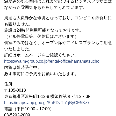
温かみのある室内はこれまでのワイムビジネスプラザには
なかった雰囲気をもたらしてくれています。
周辺も大変静かな環境となっており、コンビニや飲食店に
も困りません。
施設は24時間利用可能となっております。
（ビル停電日等、休館日はございます）
個室のみではなく、オープン席やアドレスプランもご用意
いたしました。
詳細はホームページをご確認ください。
https://waim-group.co.jp/rental-office/hamamatsucho
内覧は随時受付中。
必ず事前にご予約をお願いいたします。
住所
〒105-0013
東京都港区浜松町1-12-8 横須賀第８ビル2・3F
https://maps.app.goo.gl/SnPDzTh1jByCE5Kz7
電話（平日10:00～17:00）
03-5292-2009