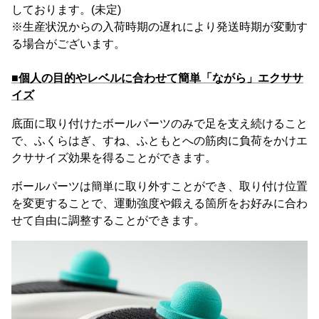
しております。(未定)
※生産状況からの入荷時期の遅れにより発送時期が変動す
る場合がございます。
■個人の目的やレベルに合わせて簡単「ながら」エクササ
イズ
底面に取り付けたボールパーツのみで足を支え続けること
で、ふくらはぎ、すね、ふともとへの筋肉に負荷をかけエ
クササイズ効果を得ることができます。
ボールパーツは簡単に取り外すことができ、取り付け位置
を変更することで、運動強度や鍛える箇所をお好みに合わ
せて自由に調整することができます。