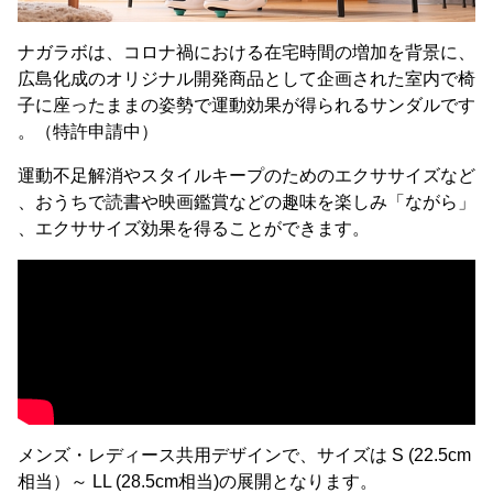
ナガラボは、コロナ禍における在宅時間の増加を背景に、
広島化成のオリジナル開発商品として企画された室内で椅
子に座ったままの姿勢で運動効果が得られるサンダルです
。（特許申請中）
運動不足解消やスタイルキープのためのエクササイズなど
、おうちで読書や映画鑑賞などの趣味を楽しみ「ながら」
、エクササイズ効果を得ることができます。
メンズ・レディース共用デザインで、サイズは S (22.5cm
相当）～ LL (28.5cm相当)の展開となります。