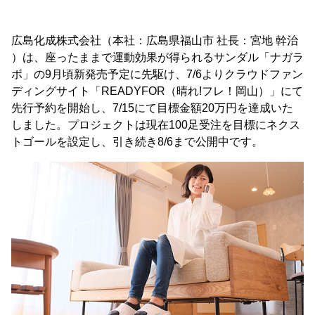
広島化成株式会社（本社：広島県福山市 社長：宮地 幹治
）は、座ったままで運動効果が得られるサンダル「ナガラ
ボ」の9月頃新発売予定に先駆け、7/6よりクラウドファン
ディングサイト「READYFOR（晴れ!フレ！岡山）」にて
先行予約を開始し、7/15にて目標金額20万円を達成いた
しました。プロジェクトは現在100足受注を目標にネクス
トゴールを設定し、引き続き8/6まで公開中です。