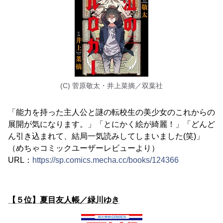
(C) 菅原敬太・井上菜摘／双葉社
「能力を持った主人公と謎の転校生の美少女のこれからの
展開が気になります。」「とにかく絵が綺麗！」「どんど
ん引き込まれて、結局一気読みしてしまいました(笑)」
（めちゃコミックユーザーレビューより）
URL：
https://sp.comics.mecha.cc/books/124366
【５位】夏目友人帳／緑川ゆき