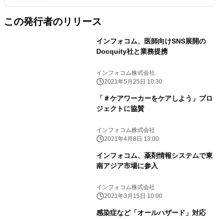
この発行者のリリース
インフォコム、医師向けSNS展開の
Docquity社と業務提携
インフォコム株式会社
2021年5月25日 10:30
「＃ケアワーカーをケアしよう」プロ
ジェクトに協賛
インフォコム株式会社
2021年4月8日 13:00
インフォコム、薬剤情報システムで東
南アジア市場に参入
インフォコム株式会社
2021年3月15日 10:00
感染症など「オールハザード」対応