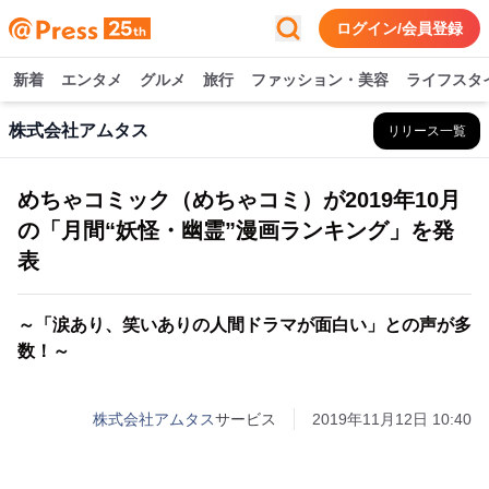
ログイン/会員登録
新着
エンタメ
グルメ
旅行
ファッション・美容
ライフスタ
株式会社アムタス
リリース一覧
めちゃコミック（めちゃコミ）が2019年10月
の「月間“妖怪・幽霊”漫画ランキング」を発
表
～「涙あり、笑いありの人間ドラマが面白い」との声が多
数！～
株式会社アムタス
サービス
2019年11月12日 10:40