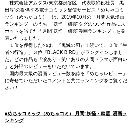
株式会社アムタス(東京都渋谷区 代表取締役社長 黒
田淳)の提供する電子コミック配信サービス「めちゃコミ
ック（めちゃコミ）」は、2019年10月の「月間人気漫画
ランキング」のうち、“妖怪・幽霊”タグのついた作品にス
ポットを当てた「月間“妖怪・幽霊”漫画ランキング」を発
表いたしました。
１位を獲得したのは、『鬼滅の刃』！続いて、２位『生
者の行進』、３位『BLACK BIRD』がランクインしまし
た。どの作品も「涙あり・笑いありの人間ドラマが面白い
」と好評のレビューをいただいています。
国内最大級の漫画レビュー数を誇る「めちゃレビュー」
に寄せていただいたコメントと共にランキングをご覧くだ
さい！
■めちゃコミック（めちゃコミ） 月間“妖怪・幽霊”漫画ラ
ンキング