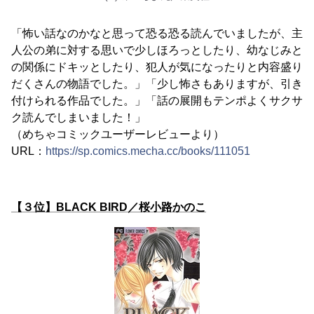
「怖い話なのかなと思って恐る恐る読んでいましたが、主
人公の弟に対する思いで少しほろっとしたり、幼なじみと
の関係にドキッとしたり、犯人が気になったりと内容盛り
だくさんの物語でした。」「少し怖さもありますが、引き
付けられる作品でした。」「話の展開もテンポよくサクサ
ク読んでしまいました！」
（めちゃコミックユーザーレビューより）
URL：
https://sp.comics.mecha.cc/books/111051
【３位】BLACK BIRD／桜小路かのこ