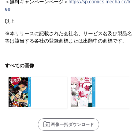
＜無料キャンペーンページ＞
https://sp.comics.mecha.cc/fr
ee
以上
※本リリースに記載された会社名、サービス名及び製品名
等は該当する各社の登録商標または出願中の商標です。
すべての画像
画像一括ダウンロード