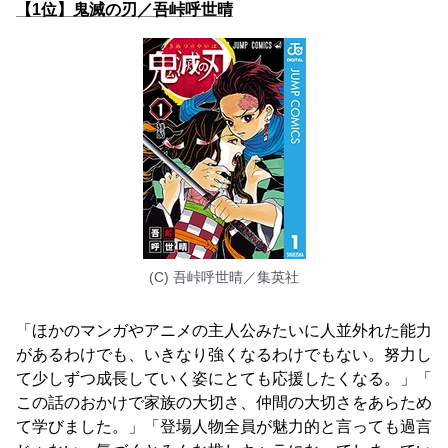
【1位】鬼滅の刃／吾峠呼世晴
(C) 吾峠呼世晴／集英社
「ほかのマンガやアニメの主人公みたいに人並外れた能力
があるわけでも、いきなり強くなるわけでもない。努力し
て少しずつ成長していく姿にとても応援したくなる。」「
この話のおかけで家族の大切さ、仲間の大切さをあらため
て学びました。」「登場人物全員が魅力的と言っても過言