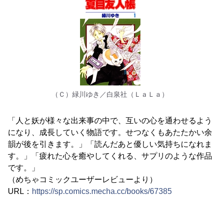
（Ｃ）緑川ゆき／白泉社（ＬａＬａ）
「人と妖が様々な出来事の中で、互いの心を通わせるよう
になり、成長していく物語です。せつなくもあたたかい余
韻が後を引きます。」「読んだあと優しい気持ちになれま
す。」「疲れた心を癒やしてくれる、サプリのような作品
です。」
（めちゃコミックユーザーレビューより）
URL：
https://sp.comics.mecha.cc/books/67385