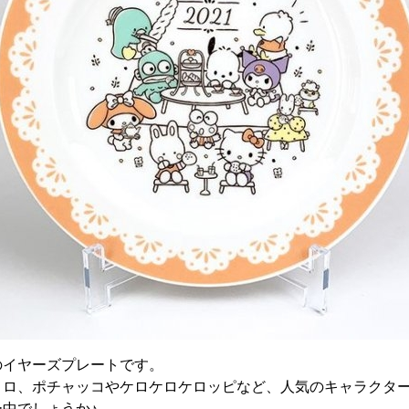
のイヤーズプレートです。
メロ、ポチャッコやケロケロケロッピなど、人気のキャラクタ
中でしょうか♪