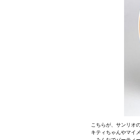
こちらが、サンリオ
キティちゃんやマイ
。みんなでパーティー