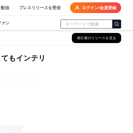
を配信
プレスリリースを受信
ログイン/会員登録
ファン
発行者のリリースを見る
してもインテリ
。