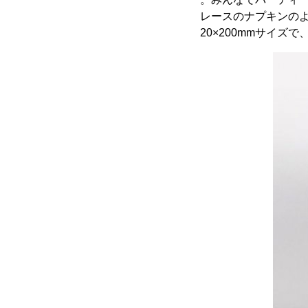
レースのナプキンの
20×200mmサイズ