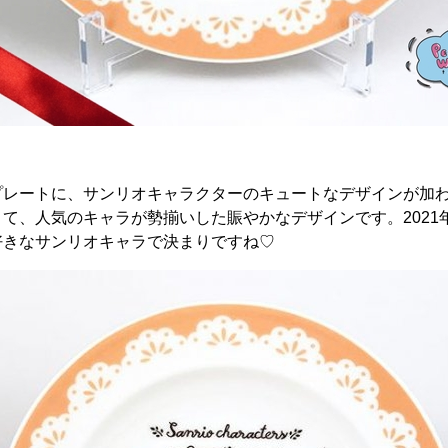
プレートに、サンリオキャラクターのキュートなデザインが加わ
て、人気のキャラが勢揃いした賑やかなデザインです。2021
好きなサンリオキャラで決まりですね♡