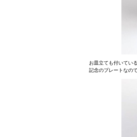
お皿立ても付いてい
記念のプレートなの