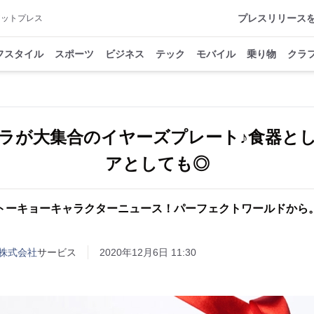
プレスリリース
アットプレス
フスタイル
スポーツ
ビジネス
テック
モバイル
乗り物
クラ
ラが大集合のイヤーズプレート♪食器と
アとしても◎
トーキョーキャラクターニュース！パーフェクトワールドから
株式会社
サービス
2020年12月6日 11:30