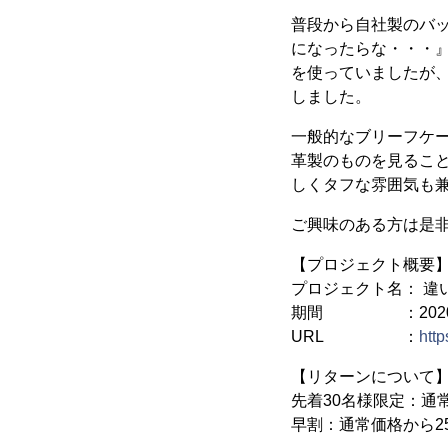
普段から自社製のバ
になったらな・・・
を使っていましたが、
しました。
一般的なブリーフケ
革製のものを見るこ
しくタフな雰囲気も
ご興味のある方は是
【プロジェクト概要
プロジェクト名： 違
期間 ：2020年1
URL ：
htt
【リターンについて
先着30名様限定：通常
早割：通常価格から25