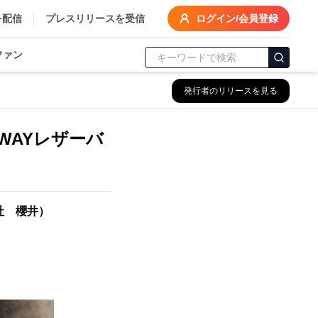
を配信
プレスリリースを受信
ログイン/会員登録
ファン
発行者のリリースを見る
WAYレザーバ
社 櫻井）