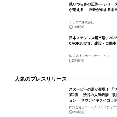
眠りづらさの正体──シリー
が消える──呼吸が弱まる本
トラタニ株式会社
1時間前
日本ステンレス鋼市場、203
CAGR3.47％、建設・自
株式会社レポートオーシャン
3時間前
人気のプレスリリース
スヌーピーの湯が登場！ 「サ
第2弾 渋谷の人気銭湯「改
ョン サウナイキタイコラ
1
株式会社ソニー・クリエイティブ
2時間前