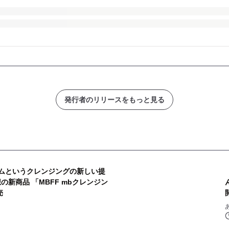
発行者のリリースをもっと見る
ームというクレンジングの新しい提
新商品 「MBFF mbクレンジン
売