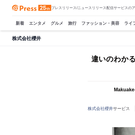
プレスリリース/ニュースリリース配信サービスの
新着
エンタメ
グルメ
旅行
ファッション・美容
ライ
株式会社櫻井
違いのわかる
Maku
株式会社櫻井
サービス