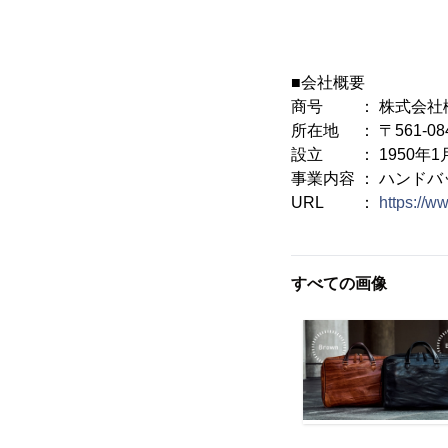
■会社概要
商号 ： 株式会社
所在地 ： 〒561-0
設立 ： 1950年1
事業内容 ： ハンド
URL ：
https://w
すべての画像