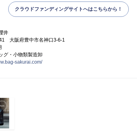
クラウドファンディングサイトへはこちらから！
櫻井
841 大阪府豊中市名神口3-6-1
月
バッグ・小物類製造卸
ww.bag-sakurai.com/