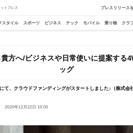
プレスリリース
アットプレス
フスタイル
スポーツ
ビジネス
テック
モバイル
乗り物
クラ
貴方へ/ビジネスや日常使いに提案する4
ッグ
akeにて、クラウドファンディングがスタートしました♪（株式会
2020年12月22日 10:00