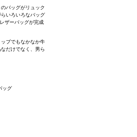
このバッグがリュック
がらいろいろなバッグ
Yレザーバッグが完成
ョップでもなかなか牛
品なだけでなく、男ら
バッグ