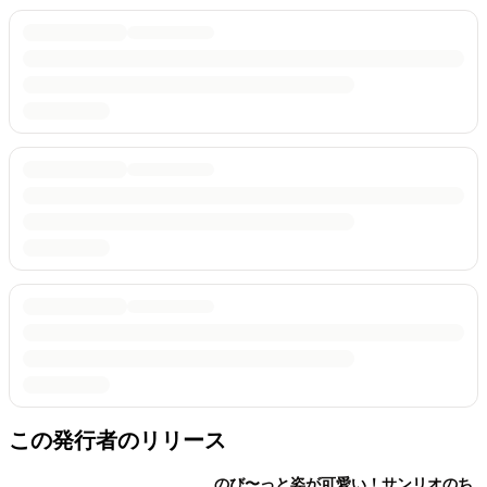
この発行者のリリース
のび〜っと姿が可愛い！サンリオのち