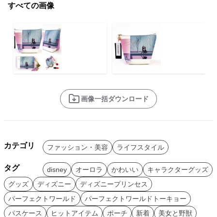
すべての画像
画像一括ダウンロード
カテゴリ
ファッション・美容
ライフスタイル
タグ
disney
オーロラ
かわいい
キャラクターグッズ
グッズ
ディズニー
ディズニープリンセス
パーフェクトワールド
パーフェクトワールドトーキョー
パスケース
ヒットアイテム
ポーチ
新着
美女と野獣