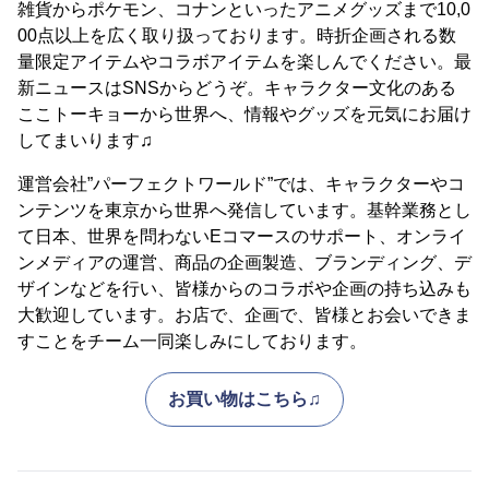
雑貨からポケモン、コナンといったアニメグッズまで10,0
00点以上を広く取り扱っております。時折企画される数
量限定アイテムやコラボアイテムを楽しんでください。最
新ニュースはSNSからどうぞ。キャラクター文化のある
ここトーキョーから世界へ、情報やグッズを元気にお届け
してまいります♫
運営会社”パーフェクトワールド”では、キャラクターやコ
ンテンツを東京から世界へ発信しています。基幹業務とし
て日本、世界を問わないEコマースのサポート、オンライ
ンメディアの運営、商品の企画製造、ブランディング、デ
ザインなどを行い、皆様からのコラボや企画の持ち込みも
大歓迎しています。お店で、企画で、皆様とお会いできま
すことをチーム一同楽しみにしております。
お買い物はこちら♫