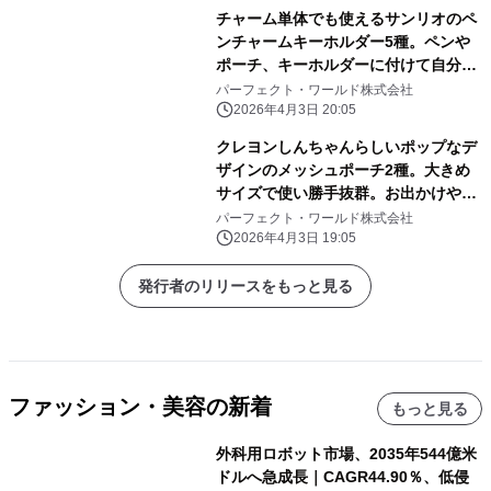
チャーム単体でも使えるサンリオのペ
ンチャームキーホルダー5種。ペンや
ポーチ、キーホルダーに付けて自分だ
けのアレンジしよう
パーフェクト・ワールド株式会社
2026年4月3日 20:05
クレヨンしんちゃんらしいポップなデ
ザインのメッシュポーチ2種。大きめ
サイズで使い勝手抜群。お出かけや旅
行にぜひ！
パーフェクト・ワールド株式会社
2026年4月3日 19:05
発行者のリリースをもっと見る
ファッション・美容の新着
もっと見る
外科用ロボット市場、2035年544億米
ドルへ急成長｜CAGR44.90％、低侵