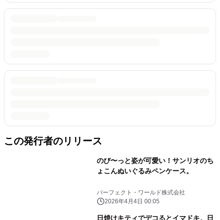
この発行者のリリース
のび〜っと姿が可愛い！サンリオのち
ょこんぬいぐるみペンケース。
パーフェクト・ワールド株式会社
2026年4月4日 00:05
日焼けキティでデコるとイマドキ。日