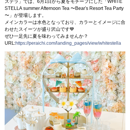
ステラ」では、6月1日から夏をモチーフにした「WHITE
STELLA summer Afternoon Tea 〜Bear's Resort Tea Party
〜」が登場します。
メインカラーは水色となっており、カラーとイメージに合
わせたスイーツが盛り沢山です💙
ぜひ一足先に夏を味わってみませんか？
URL:
https://peraichi.com/landing_pages/view/whitestella