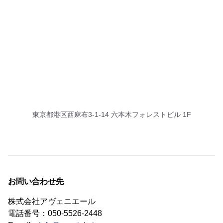
東京都港区西麻布3-1-14 六本木フォレストビル 1F
お問い合わせ先
株式会社アヴェニエール
電話番号：050-5526-2448