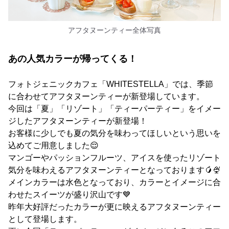
アフタヌーンティー全体写真
あの人気カラーが帰ってくる！
フォトジェニックカフェ「WHITESTELLA」では、季節
に合わせてアフタヌーンティーが新登場しています。
今回は「夏」「リゾート」「ティーパーティー」をイメー
ジしたアフタヌーンティーが新登場！
お客様に少しでも夏の気分を味わってほしいという思いを
込めてご用意しました😌
マンゴーやパッションフルーツ、アイスを使ったリゾート
気分を味わえるアフタヌーンティーとなっております🥭🍨
メインカラーは水色となっており、カラーとイメージに合
わせたスイーツが盛り沢山です💙
昨年大好評だったカラーが更に映えるアフタヌーンティー
として登場します。