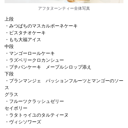
アフタヌーンティー全体写真
上段
・みつばちのマスカルポーネケーキ
・ピスタチオケーキ
・もち大福アイス
中段
・マンゴーロールケーキ
・ラズベリークロカンシュー
・プチパンケーキ メープルシロップ添え
下段
・ブランマンジェ パッションフルーツとマンゴーのソー
ス
グラス
・フルーツクラッシュゼリー
セイボリー
・ラタトゥイユのタルティーヌ
・ヴィシソワーズ