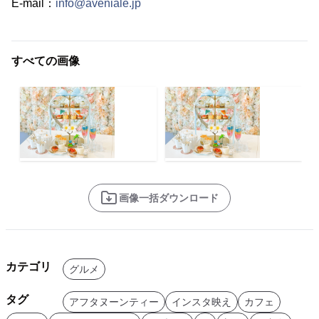
E-mail：
info@aveniale.jp
すべての画像
画像一括ダウンロード
カテゴリ
グルメ
タグ
アフタヌーンティー
インスタ映え
カフェ