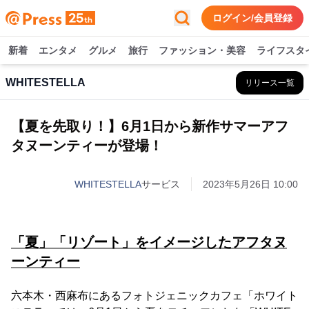
ログイン/会員登録
新着
エンタメ
グルメ
旅行
ファッション・美容
ライフスタ
WHITESTELLA
リリース一覧
【夏を先取り！】6月1日から新作サマーアフ
タヌーンティーが登場！
WHITESTELLA
サービス
2023年5月26日 10:00
「夏」「リゾート」をイメージしたアフタヌ
ーンティー
六本木・西麻布にあるフォトジェニックカフェ「ホワイト