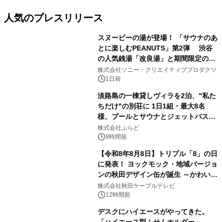
人気のプレスリリース
スヌーピーの湯が登場！ 「サウナのあ
とに楽しむPEANUTS」第2弾 渋谷
の人気銭湯「改良湯」と期間限定のコ
1
ラボレーション サウナイキタイコラ
株式会社ソニー・クリエイティブプロダクツ
ボグッズも発売決定！
1日前
淡路島の一棟貸しヴィラを2泊、"私た
ちだけ"の別荘に 1日1組・最大8名
様、プールとサウナとジェットバス付
2
きで Villa Mon Temps AWAJIの連泊
株式会社ぷらど
素泊りプラン
9時間前
【令和8年8月8日】トリプル「8」の日
に発表！ ヨックモック・地域バージョ
ンの秋田デザイン缶が誕生 ～かわいい
3
秋田犬の子犬と秋田の四季と名所を巡
株式会社秋田ケーブルテレビ
るパッケージ～ 9月1日(火)秋田県内で
12時間前
販売開始
デスクにハイエースがやってきた。
「ハイエース型ふせんホルダー」