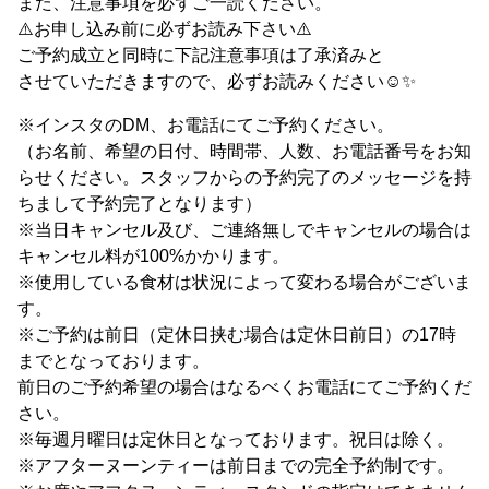
また、注意事項を必ずご一読ください。
⚠️お申し込み前に必ずお読み下さい⚠️
ご予約成立と同時に下記注意事項は了承済みと
させていただきますので、必ずお読みください☺️✨
※インスタのDM、お電話にてご予約ください。
（お名前、希望の日付、時間帯、人数、お電話番号をお知
らせください。スタッフからの予約完了のメッセージを持
ちまして予約完了となります）
※当日キャンセル及び、ご連絡無しでキャンセルの場合は
キャンセル料が100%かかります。
※使用している食材は状況によって変わる場合がございま
す。
※ご予約は前日（定休日挟む場合は定休日前日）の17時
までとなっております。
前日のご予約希望の場合はなるべくお電話にてご予約くだ
さい。
※毎週月曜日は定休日となっております。祝日は除く。
※アフターヌーンティーは前日までの完全予約制です。