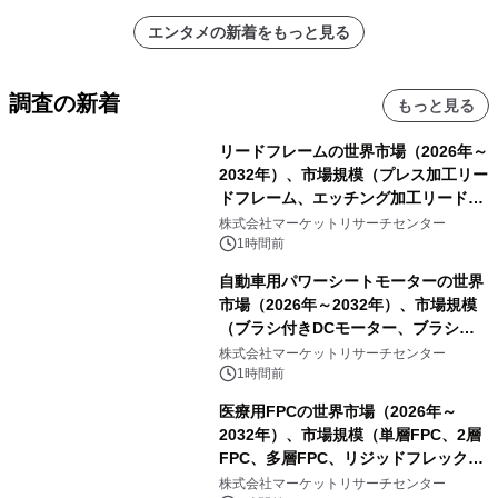
エンタメの新着をもっと見る
調査の新着
もっと見る
リードフレームの世界市場（2026年～
2032年）、市場規模（プレス加工リー
ドフレーム、エッチング加工リードフ
レーム）・分析レポートを発表
株式会社マーケットリサーチセンター
1時間前
自動車用パワーシートモーターの世界
市場（2026年～2032年）、市場規模
（ブラシ付きDCモーター、ブラシレ
スDCモーター）・分析レポートを発
株式会社マーケットリサーチセンター
表
1時間前
医療用FPCの世界市場（2026年～
2032年）、市場規模（単層FPC、2層
FPC、多層FPC、リジッドフレックス
PCB）・分析レポートを発表
株式会社マーケットリサーチセンター