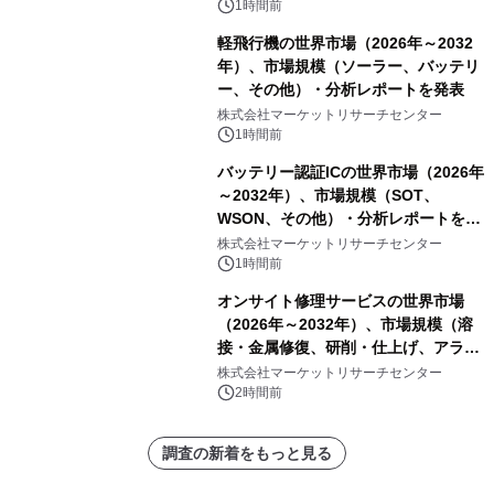
1時間前
軽飛行機の世界市場（2026年～2032
年）、市場規模（ソーラー、バッテリ
ー、その他）・分析レポートを発表
株式会社マーケットリサーチセンター
1時間前
バッテリー認証ICの世界市場（2026年
～2032年）、市場規模（SOT、
WSON、その他）・分析レポートを発
表
株式会社マーケットリサーチセンター
1時間前
オンサイト修理サービスの世界市場
（2026年～2032年）、市場規模（溶
接・金属修復、研削・仕上げ、アライ
メント、その他）・分析レポートを発
株式会社マーケットリサーチセンター
表
2時間前
調査の新着をもっと見る