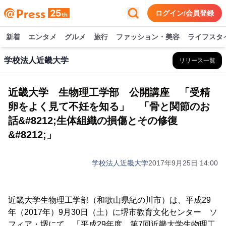
ログイン/会員登録
新着
エンタメ
グルメ
旅行
ファッション・美容
ライフスタ
学校法人近畿大学
リリース一覧
近畿大学 生物理工学部 公開講座 「受精
卵をよく見て不妊を知る」 「骨と関節のお
話&#8212;生体組織の損傷とその修復
&#8212;」
学校法人近畿大学
2017年9月25日 14:00
近畿大学生物理工学部（和歌山県紀の川市）は、平成29
年（2017年）9月30日（土）に堺市教育文化センター ソ
フィア・堺にて、「平成29年度 第7回近畿大学生物理工