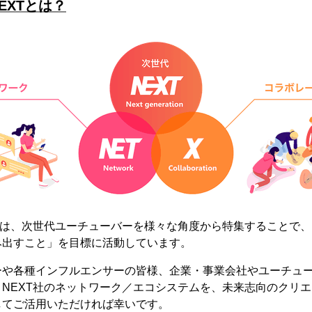
EXTとは？
Tは、次世代ユーチューバーを様々な角度から特集することで
み出すこと」を目標に活動しています。
イターや各種インフルエンサーの皆様、企業・事業会社やユーチュ
NEXT社のネットワーク／エコシステムを、未来志向のクリ
してご活用いただければ幸いです。