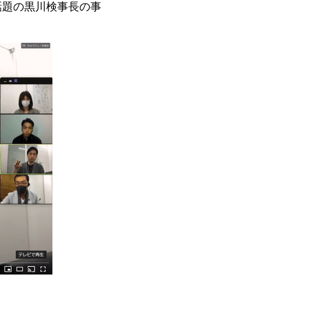
話題の黒川検事長の事