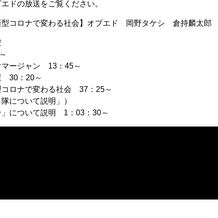
プエドの放送をご覧ください。
新型コロナで変わる社会】オプエド 岡野タケシ 倉持麟太郎
安
～
マージャン 13：45～
 30：20～
コロナで変わる社会 37：25～
り隊について説明」）
」について説明 1：03：30～