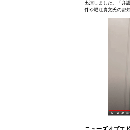
出演しました。「弁
件や堀江貴文氏の都
ニューズオプエ