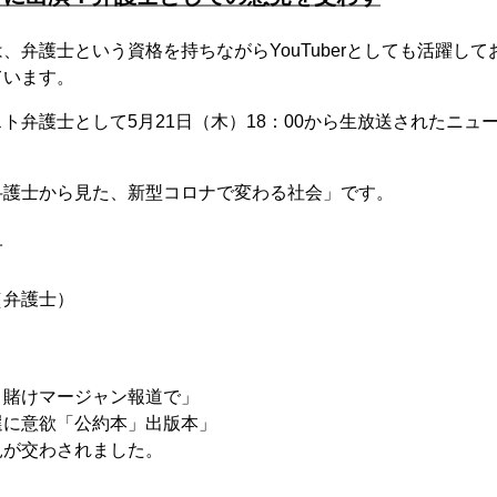
、弁護士という資格を持ちながらYouTuberとしても活躍し
ています。
ト弁護士として5月21日（木）18：00から生放送されたニュ
弁護士から見た、新型コロナで変わる社会」です。
子
（弁護士）
 賭けマージャン報道で」
選に意欲「公約本」出版本」
見が交わされました。