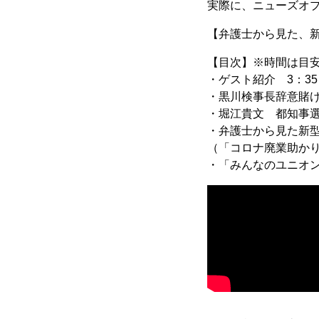
実際に、ニューズオ
【弁護士から見た、
【目次】※時間は目
・ゲスト紹介 3：35
・黒川検事長辞意賭け
・堀江貴文 都知事選
・弁護士から見た新型
（「コロナ廃業助か
・「みんなのユニオン