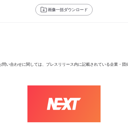
画像一括ダウンロード
お問い合わせに関しては、プレスリリース内に記載されている企業・団