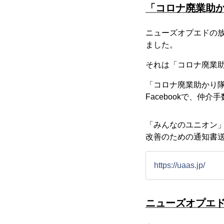
「コロナ廃業助
ニューズオプエドの
ました。
それは「コロナ廃業
「コロナ廃業助かり
Facebookで、仲
「みんなのユニオン
改善のための通知書
https://uaas.jp/
ニューズオプエ