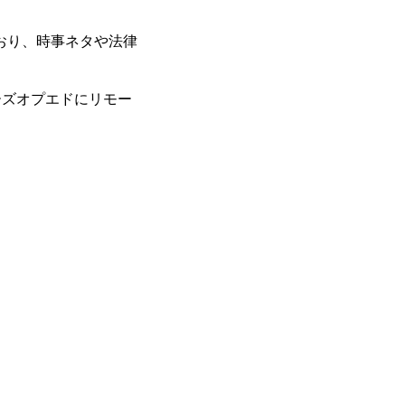
ており、時事ネタや法律
ーズオプエドにリモー