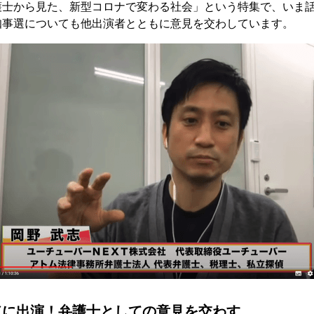
護士から見た、新型コロナで変わる社会」という特集で、いま
知事選についても他出演者とともに意見を交わしています。
ドに出演！弁護士としての意見を交わす