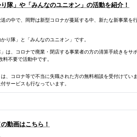
かり隊」や「みんなのユニオン」の活動を紹介！
放送の中で、岡野は新型コロナが蔓延する中、新たな新事業を
助かり隊」と「みんなのユニオン」です。
隊」は、コロナで廃業・閉店する事業者の方の清算手続きをサ
介手数料不要で活動中です。
」は、コロナ等で不当に失職された方の無料相談を受付けてい
送付サービスも行なっています。
ドの動画はこちら！