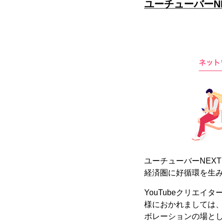
ユーチューバーN
ユーチューバーNEX
経済圏に好循環を生
YouTubeクリエ
様におかれましては、
ボレーションの場と