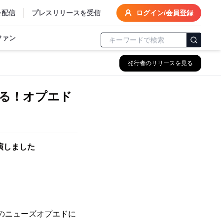
を配信
プレスリリースを受信
ログイン/会員登録
ファン
発行者のリリースを見る
語る！オプエド
出演しました
送のニューズオプエドに