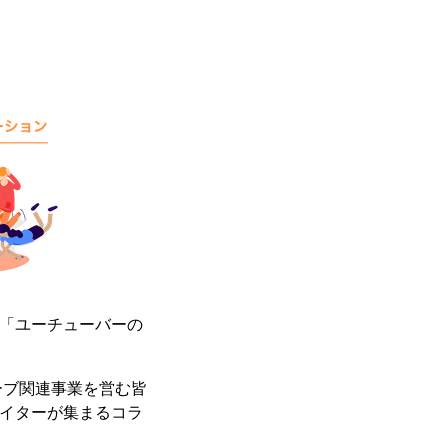
、「ユーチューバーの
ーブ関連事業を営む皆
エイターが集まるコラ