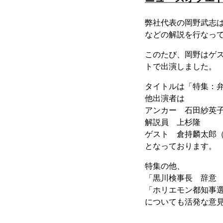
弊社代表の岡野武志は
などの解説を行なっ
このたび、岡野はゲス
トで出演しました。
タイトルは「特集：
他出演者は
アンカー 石田紗英
解説員 上杉隆
ゲスト 倉持麟太郎
となっております。
特集の他、
「黒川検事長 辞意
「ホリエモン都知事
についても活発な意