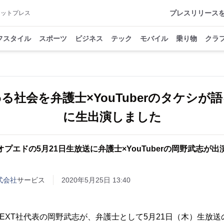
プレスリリース
アットプレス
フスタイル
スポーツ
ビジネス
テック
モバイル
乗り物
クラ
る社会を弁護士×YouTuberのタケシが
に生出演しました
プエドの5月21日生放送に弁護士×YouTuberの岡野武志が
式会社
サービス
2020年5月25日 13:40
EXT社代表の岡野武志が、弁護士として5月21日（木）生放