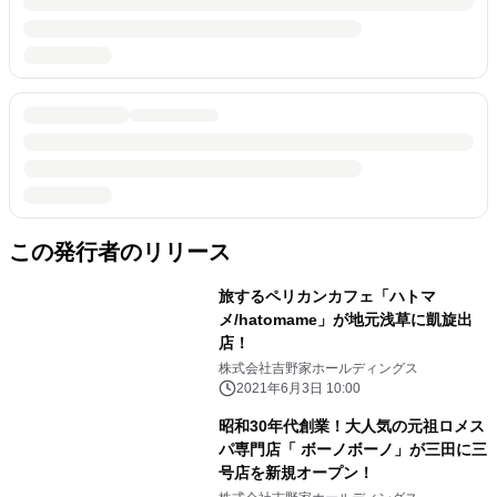
この発行者のリリース
旅するペリカンカフェ「ハトマ
メ/hatomame」が地元浅草に凱旋出
店！
株式会社吉野家ホールディングス
2021年6月3日 10:00
昭和30年代創業！大人気の元祖ロメス
パ専門店「 ボーノボーノ」が三田に三
号店を新規オープン！