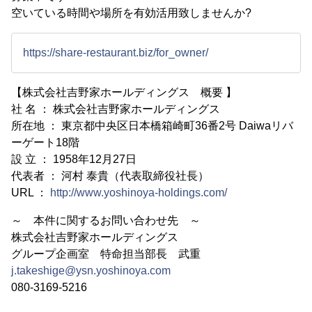
空いている時間や場所を有効活用致しませんか?
https://share-restaurant.biz/for_owner/
【株式会社吉野家ホールディングス 概要 】
社 名 ： 株式会社吉野家ホールディングス
所在地 ： 東京都中央区日本橋箱崎町36番2号 Daiwaリバ
ーゲート18階
設 立 ： 1958年12月27日
代表者 ： 河村 泰貴（代表取締役社長）
URL ：
http://www.yoshinoya-holdings.com/
～ 本件に関するお問い合わせ先 ～
株式会社吉野家ホールディングス
グループ企画室 特命担当部長 武重
j.takeshige@ysn.yoshinoya.com
080-3169-5216