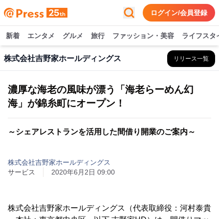
ログイン/会員登録
新着
エンタメ
グルメ
旅行
ファッション・美容
ライフスタ
株式会社吉野家ホールディングス
リリース一覧
濃厚な海老の風味が漂う「海老らーめん幻
海」が錦糸町にオープン！
～シェアレストランを活用した間借り開業のご案内～
株式会社吉野家ホールディングス
サービス
2020年6月2日 09:00
株式会社吉野家ホールディングス（代表取締役：河村泰貴