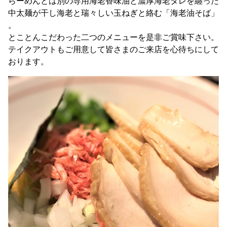
らーめんとは別の専用海老香味油と濃厚海老タレを纏った
中太麺が干し海老と瑞々しい玉ねぎと絡む「海老油そば」
。
とことんこだわった二つのメニューを是非ご賞味下さい。
テイクアウトもご用意して皆さまのご来店を心待ちにして
おります。