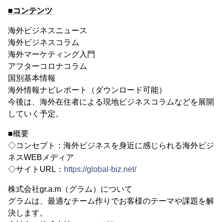
■コンテンツ
海外ビジネスニュース
海外ビジネスコラム
海外マーケティング入門
アフターコロナコラム
国別基本情報
海外情報ナビレポート（ダウンロード可能）
今後は、海外在住者による現地ビジネスコラムなどを展開
していく予定。
■概要
◇コンセプト：海外ビジネスを身近に感じられる海外ビジ
ネスWEBメディア
◇サイトURL：
https://global-biz.net/
株式会社gr.a.m（グラム）について
グラムは、最適なチーム作りでお客様のテーマや課題を解
決します。