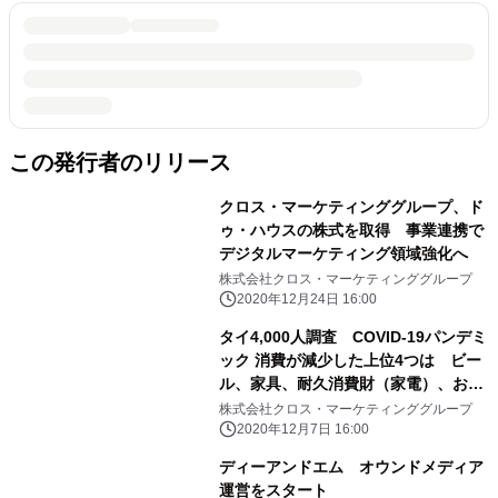
この発行者のリリース
クロス・マーケティンググループ、ド
ゥ・ハウスの株式を取得 事業連携で
デジタルマーケティング領域強化へ
株式会社クロス・マーケティンググループ
2020年12月24日 16:00
タイ4,000人調査 COVID-19パンデミ
ック 消費が減少した上位4つは ビー
ル、家具、耐久消費財（家電）、お菓
子
株式会社クロス・マーケティンググループ
2020年12月7日 16:00
ディーアンドエム オウンドメディア
運営をスタート