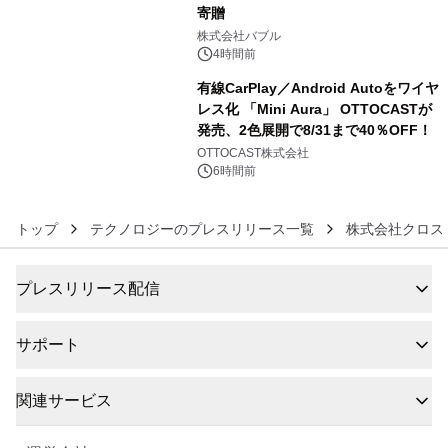
寄贈
5
株式会社バブル
4時間前
有線CarPlay／Android Autoをワイヤ
レス化 「Mini Aura」 OTTOCASTが
発売、2色展開で8/31まで40％OFF！
6
OTTOCAST株式会社
6時間前
トップ
テクノロジーのプレスリリース一覧
株式会社クロス
プレスリリース配信
サポート
関連サービス