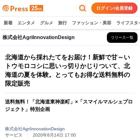
ログイン/会員登録
新着
エンタメ
グルメ
旅行
ファッション・美容
ライフスタ
株式会社AgriInnovationDesign
リリース一覧
北海道から採れたてをお届け！新鮮で甘～い
トウモロコシに思いっ切りかじりついて、北
海道の夏を体験。とってもお得な送料無料の
限定販売
送料無料！「北海道東神楽町」×「スマイルマルシェプロ
ジェクト」特別企画
株式会社AgriInnovationDesign
サービス
2020年8月14日 17:00