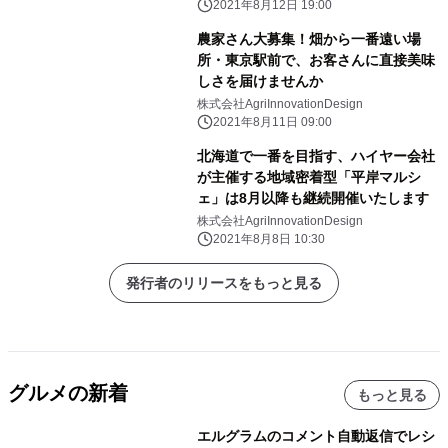
2021年8月12日 19:00
農家さん大募集！畑から一番遠い場
所・東京駅前で、お客さんに直接美味
しさを届けませんか
株式会社AgriInnovationDesign
2021年8月11日 09:00
北海道で一番を目指す、ハイヤー会社
が主催する地域密着型「平岸マルシ
ェ」は8月以降も継続開催いたします
株式会社AgriInnovationDesign
2021年8月8日 10:30
発行者のリリースをもっと見る
グルメの新着
もっと見る
エルグラムのコメント自動返信でレシ