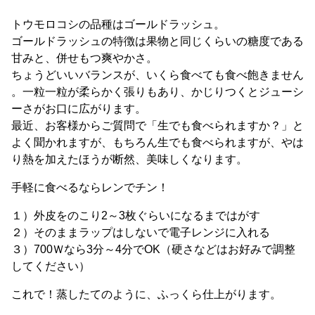
トウモロコシの品種はゴールドラッシュ。
ゴールドラッシュの特徴は果物と同じくらいの糖度である
甘みと、併せもつ爽やかさ。
ちょうどいいバランスが、いくら食べても食べ飽きません
。一粒一粒が柔らかく張りもあり、かじりつくとジューシ
ーさがお口に広がります。
最近、お客様からご質問で「生でも食べられますか？」と
よく聞かれますが、もちろん生でも食べられますが、やは
り熱を加えたほうが断然、美味しくなります。
手軽に食べるならレンでチン！
１）外皮をのこり2～3枚ぐらいになるまではがす
２）そのままラップはしないで電子レンジに入れる
３）700Ｗなら3分～4分でOK（硬さなどはお好みで調整
してください）
これで！蒸したてのように、ふっくら仕上がります。