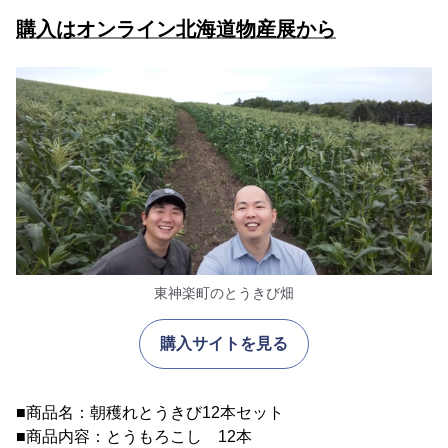
購入はオンライン北海道物産展から
東神楽町のとうきび畑
購入サイトを見る
■商品名：朝穫れとうきび12本セット
■商品内容：とうもろこし 12本