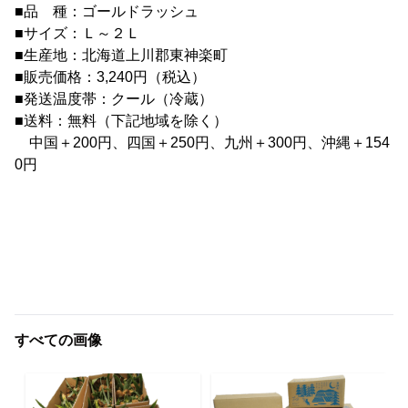
■品 種：ゴールドラッシュ
■サイズ：Ｌ～２Ｌ
■生産地：北海道上川郡東神楽町
■販売価格：3,240円（税込）
■発送温度帯：クール（冷蔵）
■送料：無料（下記地域を除く）
中国＋200円、四国＋250円、九州＋300円、沖縄＋154
0円
すべての画像