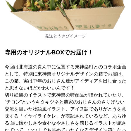
発送とうきびイメージ
専用のオリジナルBOXでお届け！
今回は北海道の真ん中に位置する東神楽町とのコラボ企画
として、特別に東神楽オリジナルデザインの箱でお届け。
この箱、実は中年のおじさん達がアイディアを出し合った
と思えないほどかわいいんです！
切り絵風のイラストで東神楽の特産品が描かれていたり、
”チロン”というキタキツネと農家のおじさんのさりげない
交流を描いた物語風イラスト、アイヌ語でありがとうを意
味する「イヤイライケレ」が表記されているなど、あらゆ
る面に懐かしさや素朴なやさしさを感じるイラストが施さ
れていて、いつまでも眺めていたくなるデザイン箱になっ