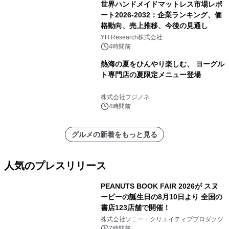
世界ハンドメイドマットレス市場レポ
ート2026-2032：企業ランキング、価
格動向、売上推移、今後の見通し
YH Research株式会社
4時間前
熱海の夏をひんやり楽しむ、 ヨーグル
ト専門店の夏限定メニュー登場
株式会社フジノネ
4時間前
グルメの新着をもっと見る
人気のプレスリリース
PEANUTS BOOK FAIR 2026が スヌ
ーピーの誕生日の8月10日より 全国の
書店123店舗で開催！
1
株式会社ソニー・クリエイティブプロダクツ
7時間前