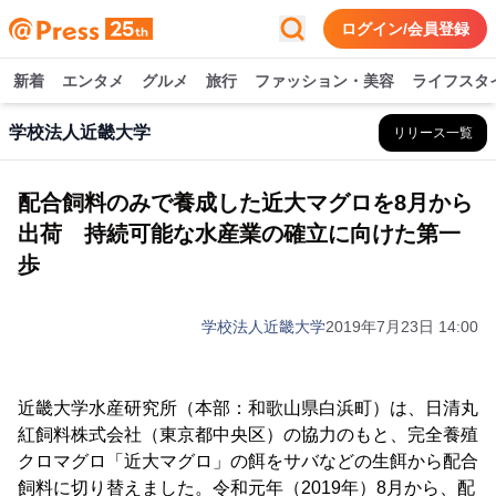
ログイン/会員登録
新着
エンタメ
グルメ
旅行
ファッション・美容
ライフスタ
学校法人近畿大学
リリース一覧
配合飼料のみで養成した近大マグロを8月から
出荷 持続可能な水産業の確立に向けた第一
歩
学校法人近畿大学
2019年7月23日 14:00
近畿大学水産研究所（本部：和歌山県白浜町）は、日清丸
紅飼料株式会社（東京都中央区）の協力のもと、完全養殖
クロマグロ「近大マグロ」の餌をサバなどの生餌から配合
飼料に切り替えました。令和元年（2019年）8月から、配