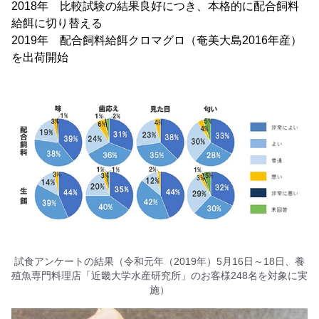
2018年 比較試験の結果良好につき、本格的に配合飼料
給餌に切り替える
2019年 配合飼料給餌クロマグロ（奄美大島2016年産）
を出荷開始
試食アンケートの結果（令和元年（2019年）5月16日～18日、養
殖魚専門料理店「近畿大学水産研究所」のお客様248名を対象に実
施）