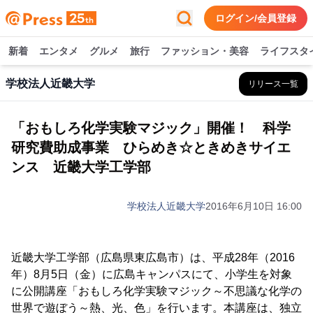
ログイン/会員登録
新着
エンタメ
グルメ
旅行
ファッション・美容
ライフスタ
学校法人近畿大学
リリース一覧
「おもしろ化学実験マジック」開催！ 科学
研究費助成事業 ひらめき☆ときめきサイエ
ンス 近畿大学工学部
学校法人近畿大学
2016年6月10日 16:00
近畿大学工学部（広島県東広島市）は、平成28年（2016
年）8月5日（金）に広島キャンパスにて、小学生を対象
に公開講座「おもしろ化学実験マジック～不思議な化学の
世界で遊ぼう～熱、光、色」を行います。本講座は、独立