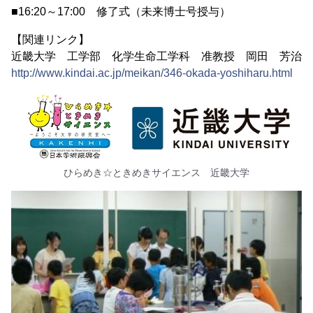
■16:20～17:00 修了式（未来博士号授与）
【関連リンク】
近畿大学 工学部 化学生命工学科 准教授 岡田 芳治
http://www.kindai.ac.jp/meikan/346-okada-yoshiharu.html
ひらめき☆ときめきサイエンス 近畿大学