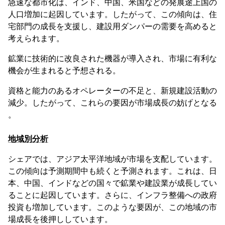
急速な都市化は、インド、中国、米国などの発展途上国の
人口増加に起因しています。したがって、この傾向は、住
宅部門の成長を支援し、建設用ダンパーの需要を高めると
考えられます。
鉱業に技術的に改良された機器が導入され、市場に有利な
機会が生まれると予想される。
資格と能力のあるオペレーターの不足と、新規建設活動の
減少。したがって、これらの要因が市場成長の妨げとなる
。
地域別分析
シェアでは、アジア太平洋地域が市場を支配しています。
この傾向は予測期間中も続くと予測されます。これは、日
本、中国、インドなどの国々で鉱業や建設業が成長してい
ることに起因しています。さらに、インフラ整備への政府
投資も増加しています。このような要因が、この地域の市
場成長を後押ししています。