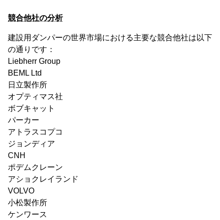
競合他社の分析
建設用ダンパーの世界市場における主要な競合他社は以下
の通りです：
Liebherr Group
BEML Ltd
日立製作所
オプティマス社
ボブキャット
パーカー
アトラスコプコ
ジョンディア
CNH
ポデムクレーン
アショクレイランド
VOLVO
小松製作所
ケンワース