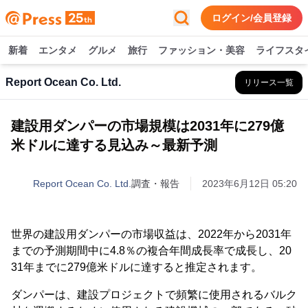
ログイン/会員登録
新着
エンタメ
グルメ
旅行
ファッション・美容
ライフスタ
Report Ocean Co. Ltd.
リリース一覧
建設用ダンパーの市場規模は2031年に279億
米ドルに達する見込み～最新予測
Report Ocean Co. Ltd.
調査・報告
2023年6月12日 05:20
世界の建設用ダンパーの市場収益は、2022年から2031年
までの予測期間中に4.8％の複合年間成長率で成長し、20
31年までに279億米ドルに達すると推定されます。
ダンパーは、建設プロジェクトで頻繁に使用されるバルク