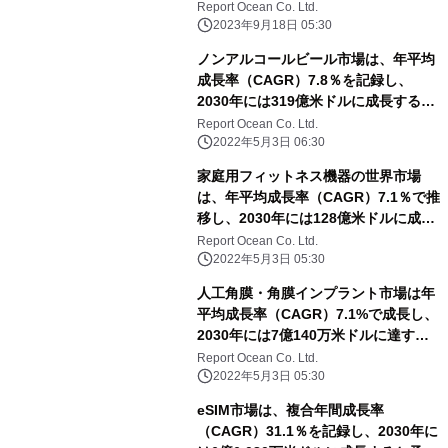
Report Ocean Co. Ltd.
2023年9月18日 05:30
ノンアルコールビール市場は、年平均
成長率（CAGR）7.8％を記録し、
2030年には319億米ドルに成長すると
予測される
Report Ocean Co. Ltd.
2022年5月3日 06:30
家庭用フィットネス機器の世界市場
は、年平均成長率（CAGR）7.1％で推
移し、2030年には128億米ドルに成長
すると予測
Report Ocean Co. Ltd.
2022年5月3日 05:30
人工角膜・角膜インプラント市場は年
平均成長率（CAGR）7.1%で成長し、
2030年には7億140万米ドルに達する
と予測される
Report Ocean Co. Ltd.
2022年5月3日 05:30
eSIM市場は、複合年間成長率
（CAGR）31.1％を記録し、2030年に