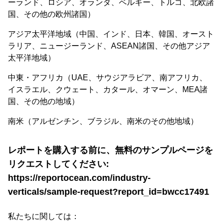
ーランド、ロシア、オランダ、ベルギー、トルコ、北欧諸
国、その他の欧州諸国）
アジア太平洋地域（中国、インド、日本、韓国、オースト
ラリア、ニュージーランド、ASEAN諸国、その他アジア
太平洋地域）
中東・アフリカ（UAE、サウジアラビア、南アフリカ、
イスラエル、クウェート、カタール、オマーン、MEA諸
国、その他の地域）
南米（アルゼンチン、ブラジル、南米のその他地域）
レポートを購入する前に、無料のサンプルページを
リクエストしてください:
https://reportocean.com/industry-
verticals/sample-request?report_id=bwcc17491
私たちに関しては：