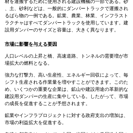
材を運搬するために使用される建設機械の一部である。砂
、土、砂利などは、一般的にダンパートラックで運搬され
るばら物の一例である。鉱業、農業、林業、インフラスト
ラクチャはすべてダンパートラックを使用しています。建
設用ダンパーのサイズと容量は、大きく異なります。
市場に影響を与える要因
人口レベルの上昇と橋、高速道路、トンネルの需要増が市
場拡大の燃料となる。
強力な打撃力、高い生産性、エネルギー回収によって、毎
シフト生産される作業量を増やすことができます。このた
め、いくつかの重要な企業は、鉱山や建設用途の革新的な
建設用ダンパーの生産に集中している。したがって、市場
の成長を促進することが予想されます。
鉱業やインフラプロジェクトに対する政府支出の増加は、
市場の利益拡大を促進する。