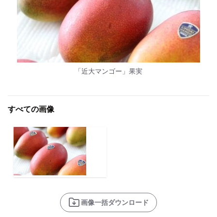
「近大マンゴー」果実
すべての画像
画像一括ダウンロード