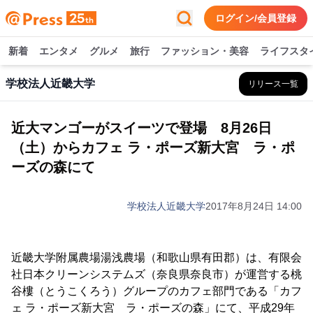
ログイン/会員登録
新着
エンタメ
グルメ
旅行
ファッション・美容
ライフスタ
学校法人近畿大学
リリース一覧
近大マンゴーがスイーツで登場 8月26日
（土）からカフェ ラ・ポーズ新大宮 ラ・ポ
ーズの森にて
学校法人近畿大学
2017年8月24日 14:00
近畿大学附属農場湯浅農場（和歌山県有田郡）は、有限会
社日本クリーンシステムズ（奈良県奈良市）が運営する桃
谷樓（とうこくろう）グループのカフェ部門である「カフ
ェ ラ・ポーズ新大宮 ラ・ポーズの森」にて、平成29年