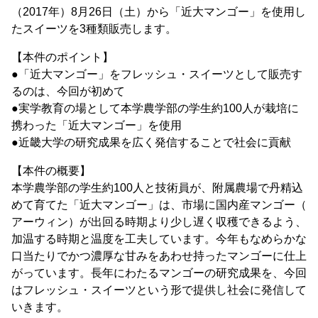
（2017年）8月26日（土）から「近大マンゴー」を使用し
たスイーツを3種類販売します。
【本件のポイント】
●「近大マンゴー」をフレッシュ・スイーツとして販売す
るのは、今回が初めて
●実学教育の場として本学農学部の学生約100人が栽培に
携わった「近大マンゴー」を使用
●近畿大学の研究成果を広く発信することで社会に貢献
【本件の概要】
本学農学部の学生約100人と技術員が、附属農場で丹精込
めて育てた「近大マンゴー」は、市場に国内産マンゴー（
アーウィン）が出回る時期より少し遅く収穫できるよう、
加温する時期と温度を工夫しています。今年もなめらかな
口当たりでかつ濃厚な甘みをあわせ持ったマンゴーに仕上
がっています。長年にわたるマンゴーの研究成果を、今回
はフレッシュ・スイーツという形で提供し社会に発信して
いきます。