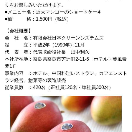
りをお楽しみいただけます。
■メニュー名：近大マンゴーのショートケーキ
■価 格：1,500円（税込）
【会社概要】
会 社 名：有限会社日本クリーンシステムズ
設 立：平成2年（1990年）11月
代 表 者：代表取締役社長 畑中利久
本社所在地：奈良県奈良市芝辻町2-11-6 ホテル・葉風泰
夢1Ｆ
事業内容 ：ホテル、中国料理レストラン、カフェレスト
ラン経営、惣菜等の製造販売
従業員数 ：420名（正社員120名・準社員300名）