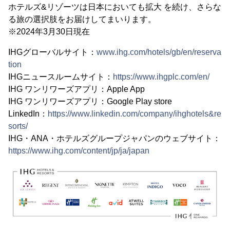
ホテルズ&リゾーツは日本においても拡大 を続け、さらな
る旅の選択肢をお届けしてまいります。
※2024年3月30日現在
IHGグローバルサイト：
www.ihg.com/hotels/gb/en/reserva
tion
IHGニュースルームサイト：
https://www.ihgplc.com/en/
IHG ワンリワーズアプリ：Apple App
IHG ワンリワーズアプリ：Google Play store
LinkedIn：
https://www.linkedin.com/company/ihghotels&re
sorts/
IHG・ANA・ホテルズグループジャパンのウェブサイト：
https://www.ihg.com/content/jp/ja/japan