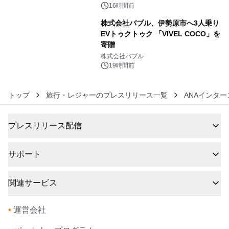
16時間前
株式会社バブル、伊勢原市へ3人乗り
EVトゥクトゥク 「VIVEL COCO」を
寄贈
6
株式会社バブル
19時間前
トップ
旅行・レジャーのプレスリリース一覧
ANAインタ
プレスリリース配信
サポート
関連サービス
•
運営会社