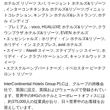
ホテルズ リゾーツ スパ, リージェント ホテルズ&リゾーツ
, インターコンチネンタル ホテルズ&リゾーツ,ヴィニェッ
トコレクション, キンプトン ホテルズ&レストランツ, ホテ
ル インディゴ
・プレミアム：voco, HUALUXE ホテルズ&リゾーツ, クラ
ウンプラザ ホテルズ&リゾーツ, EVEN ホテルズ
• エッセンシャルズ：ホリデイ・イン ホテルズ&リゾーツ,
ホリデイ・イン エクスプレス, avid ホテルズ
• スイーツ：Atwell スイーツ, ステイブリッジ スイーツ, ホ
リデイ・イン クラブバケーションズ, キャンドルウッド ス
イーツ
• エクスクルーシブパートナーズ：イベロスター ビーチフ
ロント リゾーツ
InterContinental Hotels Group PLCは、グループの持株会
社で、英国に設立、英国およびウェールズで登録されてい
ます。世界中のIHGのホテルとコーポレートオフィスには
、約375,000人の従業員がおり、日々世界中のお客様をお
迎えしています。