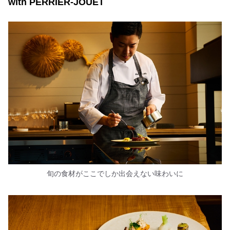
with PERRIER-JOUËT
旬の食材がここでしか出会えない味わいに