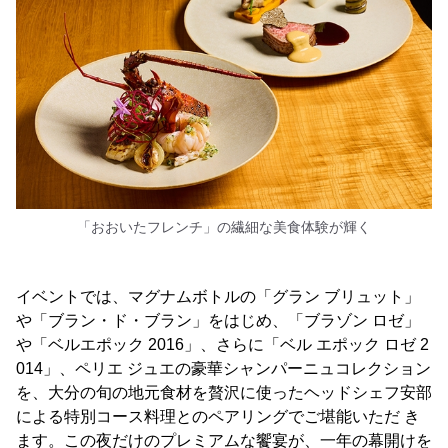
「おおいたフレンチ」の繊細な美食体験が輝く
イベントでは、マグナムボトルの「グラン ブリュット」
や「ブラン・ド・ブラン」をはじめ、「ブラゾン ロゼ」
や「ベルエポック 2016」、さらに「ベル エポック ロゼ 2
014」、ペリエ ジュエの豪華シャンパーニュコレクション
を、大分の旬の地元食材を贅沢に使ったヘッドシェフ安部
による特別コース料理とのペアリングでご堪能いただ き
ます。この夜だけのプレミアムな饗宴が、一年の幕開けを