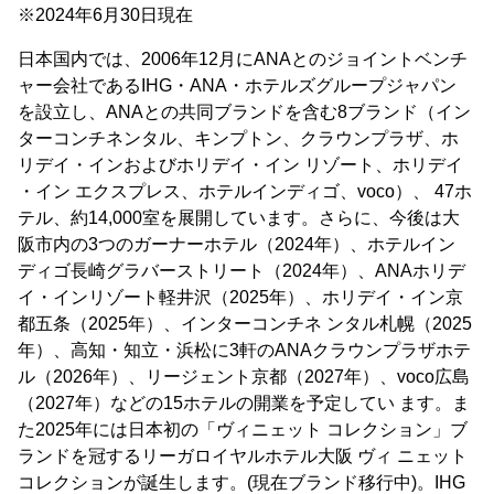
※2024年6月30日現在
日本国内では、2006年12月にANAとのジョイントベンチ
ャー会社であるIHG・ANA・ホテルズグループジャパン
を設立し、ANAとの共同ブランドを含む8ブランド（イン
ターコンチネンタル、キンプトン、クラウンプラザ、ホ
リデイ・インおよびホリデイ・イン リゾート、ホリデイ
・イン エクスプレス、ホテルインディゴ、voco）、 47ホ
テル、約14,000室を展開しています。さらに、今後は大
阪市内の3つのガーナーホテル（2024年）、ホテルイン
ディゴ⻑崎グラバーストリート（2024年）、ANAホリデ
イ・インリゾート軽井沢（2025年）、ホリデイ・イン京
都五条（2025年）、インターコンチネ ンタル札幌（2025
年）、高知・知立・浜松に3軒のANAクラウンプラザホテ
ル（2026年）、リージェント京都（2027年）、voco広島
（2027年）などの15ホテルの開業を予定してい ます。ま
た2025年には日本初の「ヴィニェット コレクション」ブ
ランドを冠するリーガロイヤルホテル大阪 ヴィ ニェット
コレクションが誕生します。(現在ブランド移行中)。IHG