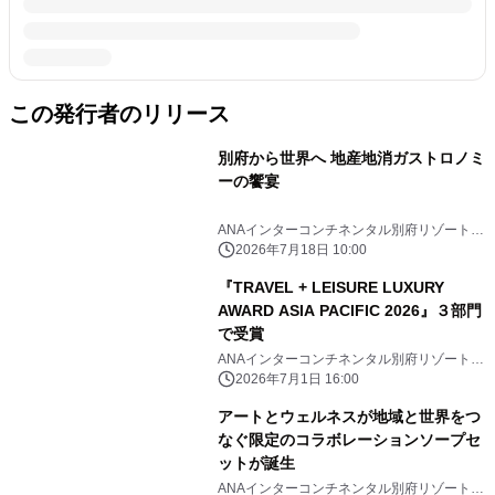
この発行者のリリース
別府から世界へ 地産地消ガストロノミ
ーの饗宴
ANAインターコンチネンタル別府リゾート＆
スパ
2026年7月18日 10:00
『TRAVEL + LEISURE LUXURY
AWARD ASIA PACIFIC 2026』３部⾨
で受賞
ANAインターコンチネンタル別府リゾート＆
スパ
2026年7月1日 16:00
アートとウェルネスが地域と世界をつ
なぐ限定のコラボレーションソープセ
ットが誕生
ANAインターコンチネンタル別府リゾート＆