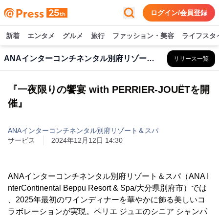
ログイン/会員登録
新着
エンタメ
グルメ
旅行
ファッション・美容
ライフスタ
ANAインターコンチネンタル別府リゾート＆スパ
リリース一覧
『一夜限りの饗宴 with PERRIER-JOUËTを開
催』
ANAインターコンチネンタル別府リゾート＆スパ
サービス
2024年12月12日 14:30
ANAインターコンチネンタル別府リゾート＆スパ（ANA I
nterContinental Beppu Resort & Spa/大分県別府市）では
、2025年最初のワインディナーを華やかに飾る美しいコ
ラボレーションが実現。ペリエ ジュエのシニア シャンパ