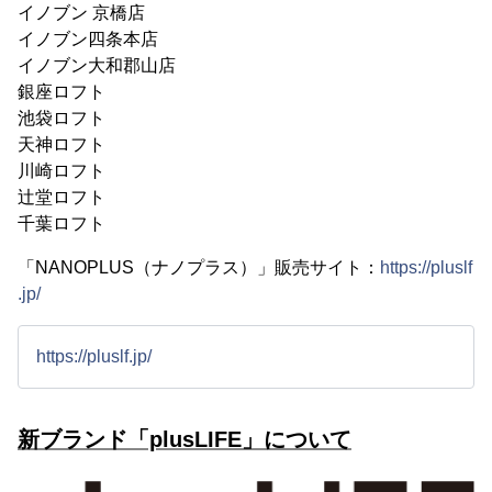
イノブン 京橋店
イノブン四条本店
イノブン大和郡山店
銀座ロフト
池袋ロフト
天神ロフト
川崎ロフト
辻堂ロフト
千葉ロフト
「NANOPLUS（ナノプラス）」販売サイト：
https://pluslf
.jp/
https://pluslf.jp/
新ブランド「plusLIFE」について