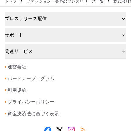
トップ
ファッション・美容のプレスリリース一覧
株式会社C
プレスリリース配信
サポート
関連サービス
•
運営会社
•
パートナープログラム
•
利用規約
•
プライバシーポリシー
•
資金決済法に基づく表示