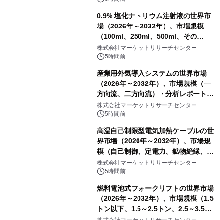
0.9% 塩化ナトリウム注射液の世界市
場（2026年～2032年）、市場規模
（100ml、250ml、500ml、その
他）・分析レポートを発表
株式会社マーケットリサーチセンター
5時間前
産業用外気導入システムの世界市場
（2026年～2032年）、市場規模（一
方向流、二方向流）・分析レポートを
発表
株式会社マーケットリサーチセンター
5時間前
高温自己制限型電気加熱ケーブルの世
界市場（2026年～2032年）、市場規
模（自己制御、定電力、鉱物絶縁、表
皮効果）・分析レポートを発表
株式会社マーケットリサーチセンター
5時間前
燃料電池式フォークリフトの世界市場
（2026年～2032年）、市場規模（1.5
トン以下、1.5～2.5トン、2.5～3.5ト
ン、3.5～5.0トン、その他）・分析レ
株式会社マーケットリサーチセンター