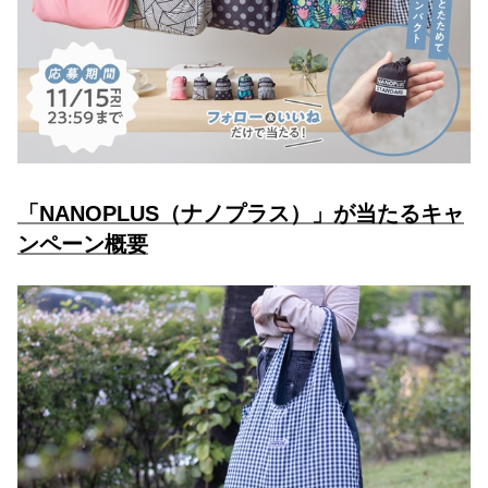
「NANOPLUS（ナノプラス）」が当たるキャ
ンペーン概要