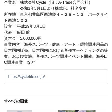
企業名：株式会社Cycle（旧：A-Trade合同会社）
令和3年3月1日より株式化、社名変更
所在地：東京都豊島区西池袋４－２８－１３ パークサイ
ド西池１０２
設立： 平成29年3月1日
代表： 飯田 航
資本金：5,000,000円
事業内容：海外スポーツ・健康・アート・環境関連用品の
日本国内販売、日本国内における各種マーケティングの提
案、および実施、各種スポーツ関連イベント開催、海外E
C関連事業 など
https://cyclelife.co.jp/
すべての画像