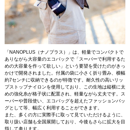
「NANOPLUS（ナノプラス）」は、軽量でコンパクトで
ありながら大容量のエコバックで「スーパーで利用するた
めの大容量を作って欲しい」という要望を受けたのがきっ
かけで開発されました。付属の袋に小さく折り畳み、横幅
約7センチに収納できるのが特徴です。耐久性の高いリッ
プストップナイロンを使用しており、この生地は縦横に太
めの強化糸が格子状に配置され、軽量ながら丈夫です。ス
ーパーや普段使い、エコバッグを超えたファッションバッ
グとして等、幅広く利用することができます。
また、多くの方に実際手に取って見ていただけるように、
取り扱い店舗も全国展開しており、今後もさらに拡大を目
指して参ります。