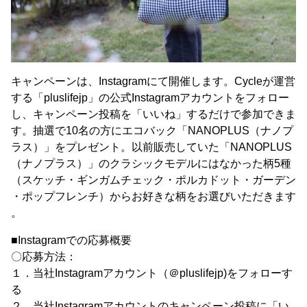
キャンペーンは、Instagramにて開催します。Cycleが運営
する「pluslifejp」の公式Instagramアカウントをフォロー
し、キャンペーン投稿を「いいね」するだけで参加できま
す。抽選で10名の方にエコバック「NANOPLUS（ナノプ
ラス）」をプレゼント。以前販売していた「NANOPLUS
（ナノプラス）」のクラシックモデルにはなかった柄5種
（スケッチ・ギンガムチェック・ポルカドット・ガーデン
・ポップフレンチ）からお好きな柄をお選びいただきます
。
■Instagramでの応募概要
〇応募方法：
１．当社Instagramアカウント（＠pluslifejp)をフォローす
る
２．当社Instagramアカウントのキャンペーン投稿に「い