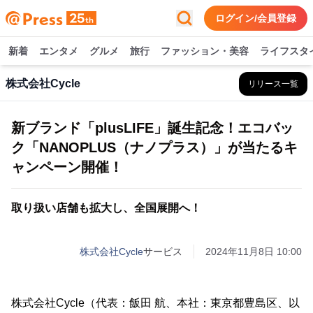
ログイン/会員登録
新着
エンタメ
グルメ
旅行
ファッション・美容
ライフスタ
株式会社Cycle
リリース一覧
新ブランド「plusLIFE」誕生記念！エコバッ
ク「NANOPLUS（ナノプラス）」が当たるキ
ャンペーン開催！
取り扱い店舗も拡大し、全国展開へ！
株式会社Cycle
サービス
2024年11月8日 10:00
株式会社Cycle（代表：飯田 航、本社：東京都豊島区、以