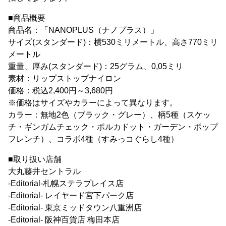
■商品概要
商品名：「NANOPLUS（ナノプラス）」
サイズ(スタンダード)：横530ミリメートル、高さ770ミリ
メートル
重量、厚み(スタンダード)：25グラム、0,05ミリ
素材：リップストップナイロン
価格：税込2,400円～3,680円
※価格はサイズやカラーによって異なります。
カラー：無地2色（ブラック・グレー）、柄5種（スケッ
チ・ギンガムチェック・ポルカドット・ガーデン・ポップ
フレンチ）、コラボ4種（すみっコぐらし4種）
■取り扱い店舗
大丸藤井セントラル
-Editorial-札幌ステラプレイス店
-Editorial- レイヤード宮下パーク店
-Editorial- 東京ミッドタウン八重洲店
-Editorial- 阪神百貨店 梅田本店