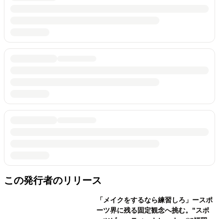
この発行者のリリース
「メイクをするなら練習しろ」ースポ
ーツ界に残る固定観念へ挑む。"スポ