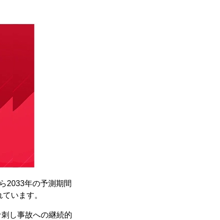
ら2033年の予測期間
されています。
針刺し事故への継続的