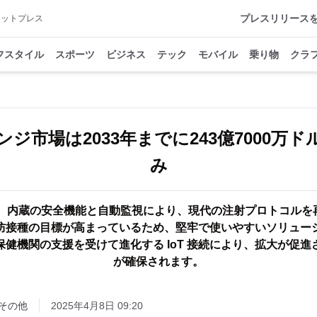
プレスリリース
アットプレス
フスタイル
スポーツ
ビジネス
テック
モバイル
乗り物
クラ
ジ市場は2033年までに243億7000万
み
は、内蔵の安全機能と自動監視により、現代の注射プロトコルを
防接種の目標が高まっているため、堅牢で使いやすいソリュー
健機関の支援を受けて進化する IoT 接続により、拡大が促
が確保されます。
その他
2025年4月8日 09:20