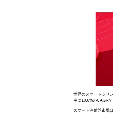
世界のスマートシリンジ
中に10.6%のCAG
スマート注射器市場