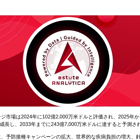
市場は2024年に102億2,000万米ドルと評価され、2025年か
Rで成長し、2033年までに243億7,000万米ドルに達すると予測
は、予防接種キャンペーンの拡大、世界的な疾病負担の増大、