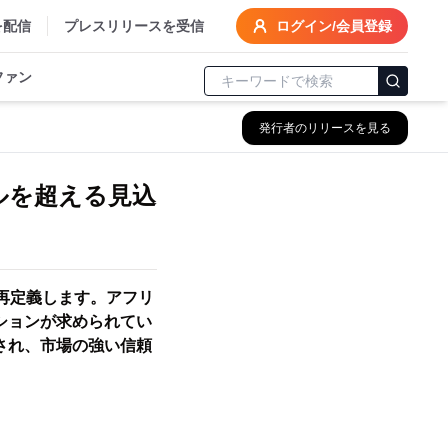
を配信
プレスリリースを受信
ログイン/会員登録
ファン
発行者のリリースを見る
ドルを超える見込
再定義します。アフリ
ションが求められてい
進され、市場の強い信頼