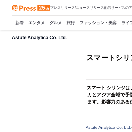
プレスリリース/ニュースリリース配信サービスの
新着
エンタメ
グルメ
旅行
ファッション・美容
ライ
Astute Analytica Co. Ltd.
スマートシリン
スマート シリンジ
カとアジア全域で予
ます。影響力のある保
Astute Analytica Co. Ltd.