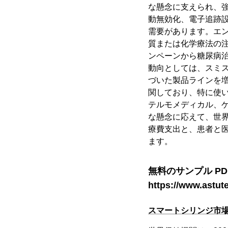
な懸念に支えられ、
動無効化、電子追跡
需要があります。エ
質または化学療法の
ンペーンから糖尿病
動向としては、スミス
づいた製品ラインを
関しており、特に使
テルモメディカル、
な懸念に応えて、世
療費支出と、患者と
ます。
無料のサンプル PD
https://www.astut
スマートシリンジ市