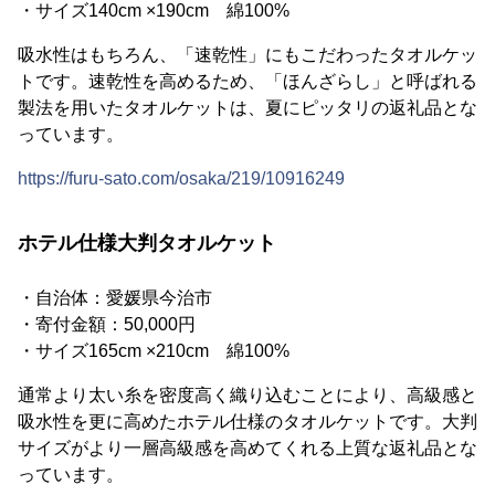
・サイズ140cm ×190cm 綿100%
吸水性はもちろん、「速乾性」にもこだわったタオルケッ
トです。速乾性を高めるため、「ほんざらし」と呼ばれる
製法を用いたタオルケットは、夏にピッタリの返礼品とな
っています。
https://furu-sato.com/osaka/219/10916249
ホテル仕様大判タオルケット
・自治体：愛媛県今治市
・寄付金額：50,000円
・サイズ165cm ×210cm 綿100%
通常より太い糸を密度高く織り込むことにより、高級感と
吸水性を更に高めたホテル仕様のタオルケットです。大判
サイズがより一層高級感を高めてくれる上質な返礼品とな
っています。