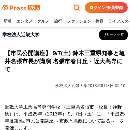
ログイン/会員登録
新着
エンタメ
グルメ
旅行
ファッション・美容
ライフスタ
学校法人近畿大学
リリース一覧
【市民公開講座】 9/7(土) 鈴木三重県知事と亀
井名張市長が講演 名張市春日丘・近大高専に
て
学校法人近畿大学
2013年9月3日 09:10
近畿大学工業高等専門学校 （三重県名張市、校長：神野
稔）は、平成25年（2013年） 9月7日（土）に、「平成25
年度第5回市民公開講座 ～市政と県政について語る～」を
開催します。