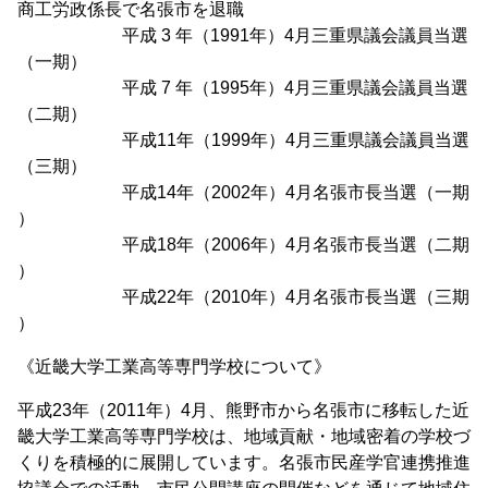
商工労政係長で名張市を退職
平成 3 年（1991年）4月三重県議会議員当選
（一期）
平成 7 年（1995年）4月三重県議会議員当選
（二期）
平成11年（1999年）4月三重県議会議員当選
（三期）
平成14年（2002年）4月名張市長当選（一期
）
平成18年（2006年）4月名張市長当選（二期
）
平成22年（2010年）4月名張市長当選（三期
）
《近畿大学工業高等専門学校について》
平成23年（2011年）4月、熊野市から名張市に移転した近
畿大学工業高等専門学校は、地域貢献・地域密着の学校づ
くりを積極的に展開しています。名張市民産学官連携推進