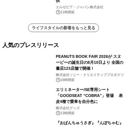
供
エルゼビア・ジャパン株式会社
11時間前
ライフスタイルの新着をもっと見る
人気のプレスリリース
PEANUTS BOOK FAIR 2026が スヌ
ーピーの誕生日の8月10日より 全国の
書店123店舗で開催！
1
株式会社ソニー・クリエイティブプロダクツ
16時間前
エリミネーター/SE専用シート
「GOODSEAT “COBRA”」登場 表
皮4種で愛車を自分色に
2
株式会社グッズ
13時間前
『おぱんちゅうさぎ』『んぽちゃむ』