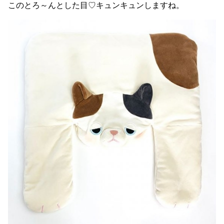
このとろ～んとした目♡キュンキュンしますね。