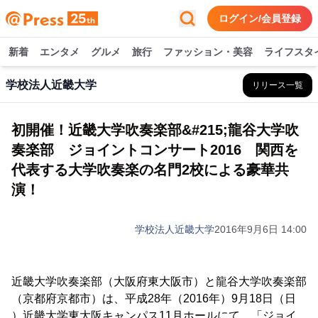
ログイン/会員登録
新着
エンタメ
グルメ
旅行
ファッション・美容
ライフスタ
学校法人近畿大学
リリース一覧
初開催！近畿大学吹奏楽部&#215;龍谷大学吹
奏楽部 ジョイントコンサート2016 関西を
代表する大学吹奏楽の名門2校による豪華共
演！
学校法人近畿大学
2016年9月6日 14:00
近畿大学吹奏楽部（大阪府東大阪市）と龍谷大学吹奏楽部
（京都府京都市）は、平成28年（2016年）9月18日（日
）近畿大学東大阪キャンパス11月ホールにて、「ジョイ