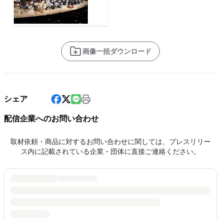
画像一括ダウンロード
シェア
配信企業へのお問い合わせ
取材依頼・商品に対するお問い合わせに関しては、プレスリリー
ス内に記載されている企業・団体に直接ご連絡ください。