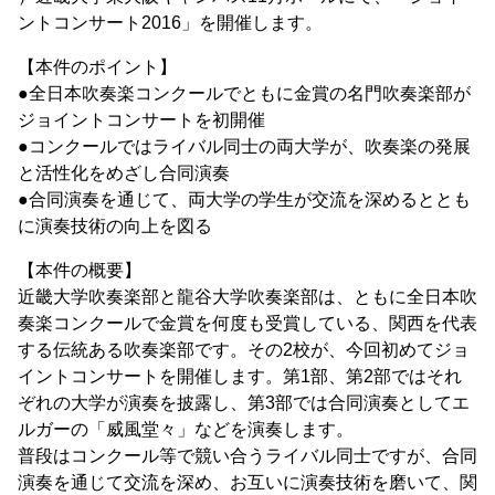
ントコンサート2016」を開催します。
【本件のポイント】
●全日本吹奏楽コンクールでともに金賞の名門吹奏楽部が
ジョイントコンサートを初開催
●コンクールではライバル同士の両大学が、吹奏楽の発展
と活性化をめざし合同演奏
●合同演奏を通じて、両大学の学生が交流を深めるととも
に演奏技術の向上を図る
【本件の概要】
近畿大学吹奏楽部と龍谷大学吹奏楽部は、ともに全日本吹
奏楽コンクールで金賞を何度も受賞している、関西を代表
する伝統ある吹奏楽部です。その2校が、今回初めてジョ
イントコンサートを開催します。第1部、第2部ではそれ
ぞれの大学が演奏を披露し、第3部では合同演奏としてエ
ルガーの「威風堂々」などを演奏します。
普段はコンクール等で競い合うライバル同士ですが、合同
演奏を通じて交流を深め、お互いに演奏技術を磨いて、関