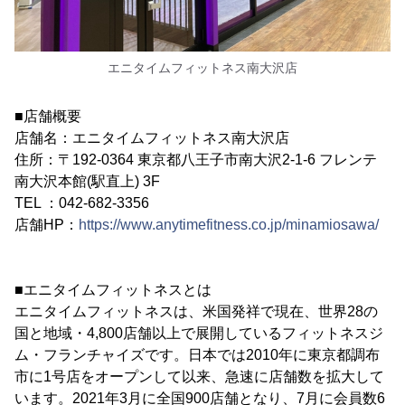
エニタイムフィットネス南大沢店
■店舗概要
店舗名：エニタイムフィットネス南大沢店
住所：〒192-0364 東京都八王子市南大沢2-1-6 フレンテ
南大沢本館(駅直上) 3F
TEL ：042-682-3356
店舗HP：
https://www.anytimefitness.co.jp/minamiosawa/
■エニタイムフィットネスとは
エニタイムフィットネスは、米国発祥で現在、世界28の
国と地域・4,800店舗以上で展開しているフィットネスジ
ム・フランチャイズです。日本では2010年に東京都調布
市に1号店をオープンして以来、急速に店舗数を拡大して
います。2021年3月に全国900店舗となり、7月に会員数6