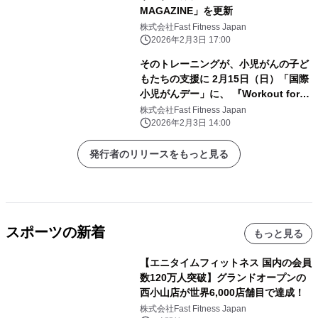
MAGAZINE」を更新
株式会社Fast Fitness Japan
2026年2月3日 17:00
そのトレーニングが、小児がんの子ど
もたちの支援に 2月15日（日）「国際
小児がんデー」に、 『Workout for
Children ～小児がん支援チャリティ
株式会社Fast Fitness Japan
ランイベント～』を開催
2026年2月3日 14:00
発行者のリリースをもっと見る
スポーツの新着
もっと見る
【エニタイムフィットネス 国内の会員
数120万人突破】グランドオープンの
西小山店が世界6,000店舗目で達成！
株式会社Fast Fitness Japan