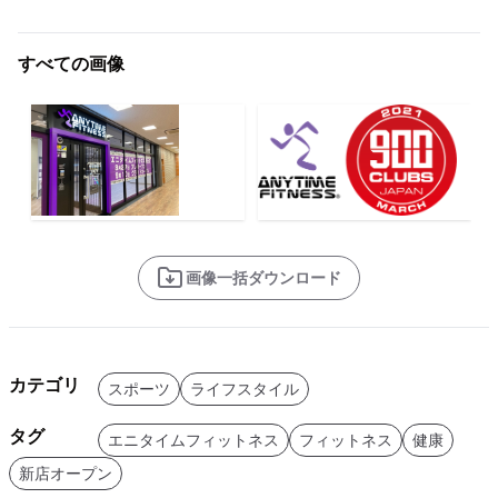
すべての画像
画像一括ダウンロード
カテゴリ
スポーツ
ライフスタイル
タグ
エニタイムフィットネス
フィットネス
健康
新店オープン