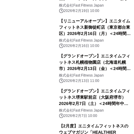
中無休のフィットネスジム＞
株式会社Fast Fitness Japan
2026年2月19日 10:00
【リニューアルオープン】エニタイム
フィットネス新御徒町店（東京都台東
区）2026年2月16日（月）＜24時間年
中無休のフィットネスジム＞
株式会社Fast Fitness Japan
2026年2月16日 10:00
【グランドオープン】エニタイムフィ
ットネス札幌植物園店（北海道札幌
市）2026年2月13日（金）＜24時間年
中無休のフィットネスジム＞
株式会社Fast Fitness Japan
2026年2月13日 11:00
【グランドオープン】エニタイムフィ
ットネス堺東駅前店（大阪府堺市）
2026年2月7日（土）＜24時間年中無
休のフィットネスジム＞
株式会社Fast Fitness Japan
2026年2月7日 10:00
【2月度】エニタイムフィットネスの
ウェブマガジン「HEALTHIER