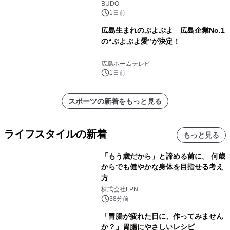
BUDO
1日前
広島生まれのぷよぷよ 広島企業No.1
の“ぷよぷよ愛”が決定！
広島ホームテレビ
1日前
スポーツの新着をもっと見る
ライフスタイルの新着
もっと見る
「もう歳だから」と諦める前に。 何歳
からでも健やかな身体を目指せる考え
方
株式会社LPN
38分前
「胃腸が疲れた日に、作ってみません
か？」胃腸にやさしいレシピ