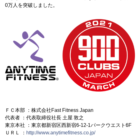
0万人を突破しました。
ＦＣ本部 ：株式会社Fast Fitness Japan
代表者 ：代表取締役社長 土屋 敦之
東京本社 ：東京都新宿区西新宿6-12-1パークウエスト6F
ＵＲＬ ：
http://www.anytimefitness.co.jp/