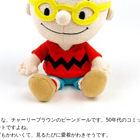
りな、チャーリーブラウンのビーンドールです。50年代のコミ
ートですよね。
ズもかわいくて、見るたびに愛着がわきそうです。