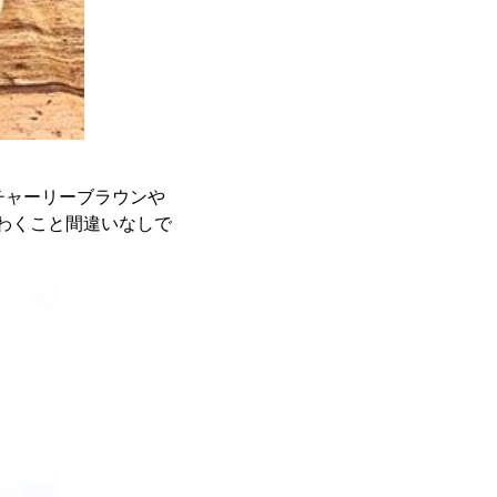
チャーリーブラウンや
わくこと間違いなしで