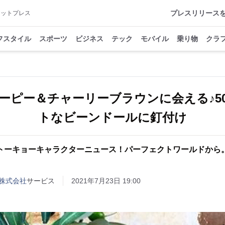
プレスリリース
アットプレス
フスタイル
スポーツ
ビジネス
テック
モバイル
乗り物
クラ
ーピー＆チャーリーブラウンに会える♪5
トなビーンドールに釘付け
トーキョーキャラクターニュース！パーフェクトワールドから
株式会社
サービス
2021年7月23日 19:00