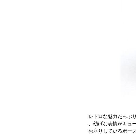
レトロな魅力たっぷ
、幼げな表情がキュ
お座りしているポー