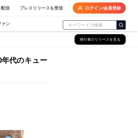
を配信
プレスリリースを受信
ログイン/会員登録
ファン
発行者のリリースを見る
0年代のキュー
。