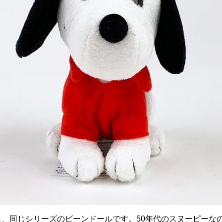
も、同じシリーズのビーンドールです。50年代のスヌーピーな