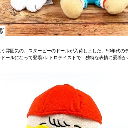
違う雰囲気の、スヌーピーのドールが入荷しました。50年代の
ンドールになって登場♪レトロテイストで、独特な表情に愛着が