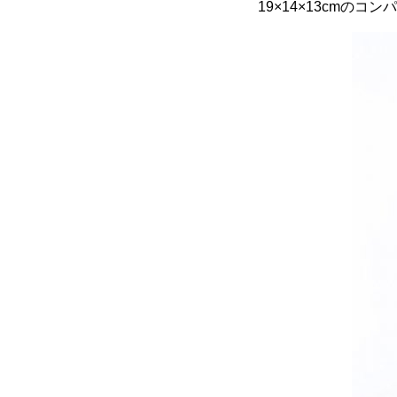
19×14×13cmの