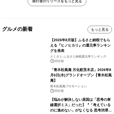
発行者のリリースをもっと見る
グルメの新着
もっと見る
【2026年8月版】ふるさと納税でもら
える『ヒノヒカリ』の還元率ランキン
グを発表
とくさと-ふるさと納税還元率ランキング-
20分前
「青木松風庵 月化粧茨木店」2026年8
月6日(木)グランドオープン【青木松風
庵】
青木松風庵プロモーション
20分前
【悩みが解決しない原因は「思考の車
線選択ミス」だった】『「考えている
のに進めない」がなくなる 思考渋滞か