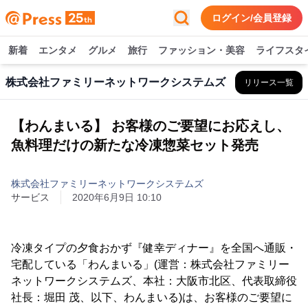
ログイン/会員登録
新着
エンタメ
グルメ
旅行
ファッション・美容
ライフスタ
株式会社ファミリーネットワークシステムズ
リリース一覧
【わんまいる】 お客様のご要望にお応えし、
魚料理だけの新たな冷凍惣菜セット発売
株式会社ファミリーネットワークシステムズ
サービス
2020年6月9日 10:10
冷凍タイプの夕食おかず『健幸ディナー』を全国へ通販・
宅配している「わんまいる」(運営：株式会社ファミリー
ネットワークシステムズ、本社：大阪市北区、代表取締役
社長：堀田 茂、以下、わんまいる)は、お客様のご要望に