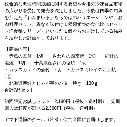
総合的な調理時間短縮に関する要望や今後の冷凍食品市場
の広がりを受けて発売を決定しました。今後は四季の旬魚
を加えた「わんまいる」ならではのバリエーションや、お
肉料理セット、異なる味付け１種類ずつの食べ比べセット
（洋食麺シリーズ）といった１個からお届けしている強み
を活かした計画をしております。
【商品内容】
・赤魚の煮付 1切 ・さわらの西京焼 1切 ・紅鮭の
塩焼 1切 ・千葉県産さばの塩焼 1切
・カラスカレイの煮付 1切 ・カラスカレイの西京焼
1切
・北海道産鮭とじゃが芋のバター焼き 130ｇ
合計7品セット
初回限定お試しセット 2,180円（税抜・送料別）、定期
購入は頻度が選べる2,360円（税抜・送料別）
ヤマト運輸のクール（冷凍）便で全国にお届けします。