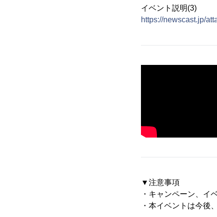
イベント説明(3)
https://newscast.jp
▼注意事項
・キャンペーン、イ
・本イベントは今後