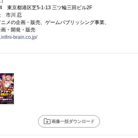
］
東京都港区芝5-1-13 三ツ輪三田ビル2F
 市川 忍
アニメの企画・販売、ゲームパブリッシング事業、
・開発・販売
infini-brain.co.jp/
画像一括ダウンロード