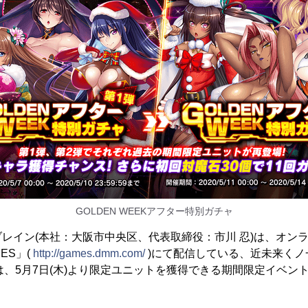
GOLDEN WEEKアフター特別ガチャ
レイン(本社：大阪市中央区、代表取締役：市川 忍)は、オン
ES」(
http://games.dmm.com/
)にて配信している、近未来くノ
は、5月7日(木)より限定ユニットを獲得できる期間限定イベン