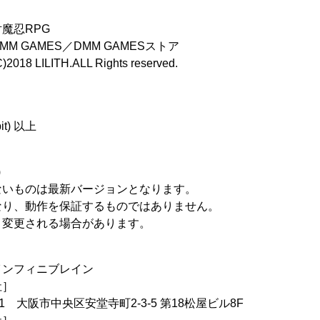
忍RPG
M GAMES／DMM GAMESストア
ILITH.ALL Rights reserved.
it) 以上
)
ないものは最新バージョンとなります。
なり、動作を保証するものではありません。
く変更される場合があります。
ンフィニブレイン
社］
阪市中央区安堂寺町2-3-5 第18松屋ビル8F