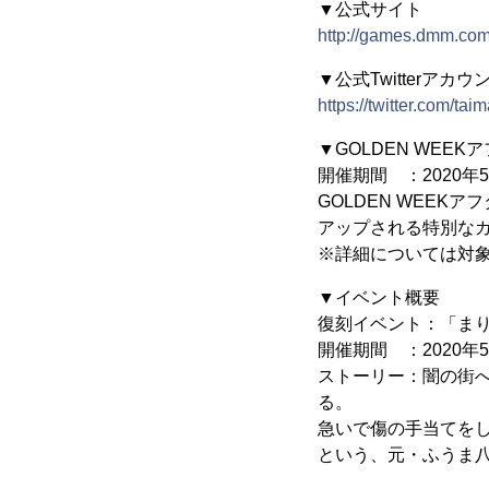
▼公式サイト
http://games.dmm.com/
▼公式Twitterアカウント(
https://twitter.com/tai
▼GOLDEN WEE
開催期間 ：2020年5月7
GOLDEN WEE
アップされる特別な
※詳細については対
▼イベント概要
復刻イベント：「まり
開催期間 ：2020年5月7
ストーリー：闇の街
る。
急いで傷の手当てを
という、元・ふうま