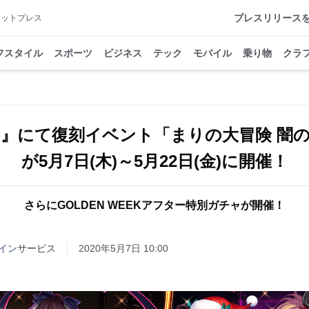
プレスリリース
アットプレス
フスタイル
スポーツ
ビジネス
テック
モバイル
乗り物
クラ
G』にて復刻イベント「まりの大冒険 闇
が5月7日(木)～5月22日(金)に開催！
さらにGOLDEN WEEKアフター特別ガチャが開催！
イン
サービス
2020年5月7日 10:00