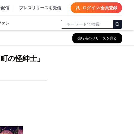
を配信
プレスリリースを受信
ログイン/会員登録
ファン
発行者のリリースを見る
の町の怪紳士」