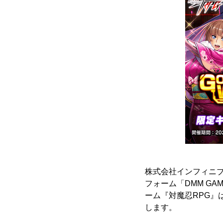
株式会社インフィニブ
フォーム「DMM GAM
ーム『対魔忍RPG』
します。