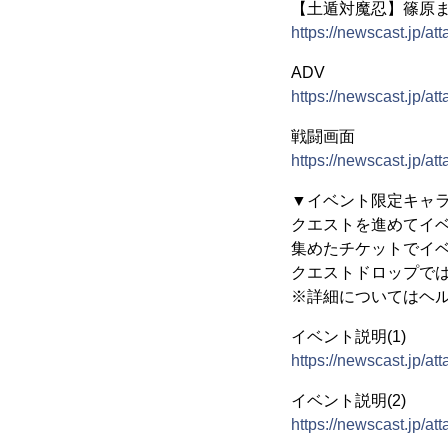
【土遁対魔忍】篠原
https://newscast.jp
ADV
https://newscast.jp/
戦闘画面
https://newscast.j
▼イベント限定キャ
クエストを進めてイ
集めたチケットでイベ
クエストドロップで
※詳細についてはヘ
イベント説明(1)
https://newscast.jp/
イベント説明(2)
https://newscast.jp