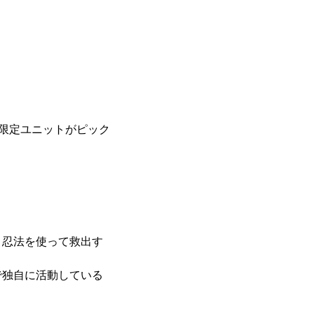
間限定ユニットがピック
、忍法を使って救出す
で独自に活動している