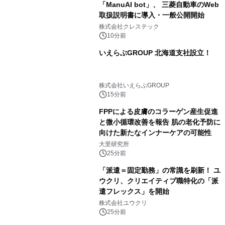
「ManuAI bot」、 三菱自動車のWeb
取扱説明書に導入・一般公開開始
株式会社クレステック
10分前
いえらぶGROUP 北海道支社設立！
株式会社いえらぶGROUP
15分前
FPPによる皮膚のコラーゲン産生促進
と微小循環改善を報告 肌の老化予防に
向けた新たなインナーケアの可能性
大里研究所
25分前
「派遣＝固定勤務」の常識を刷新！ ユ
ウクリ、クリエイティブ職特化の「派
遣フレックス」を開始
株式会社ユウクリ
25分前