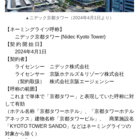
▲ニデック京都タワー（2024年4月1日より）
【ネーミングライツ呼称】
ニデック京都タワー (Nidec Kyoto Tower)
【契 約 開 始 日】
2024年4月1日
【契約者】
ライセンシー ニデック株式会社
ライセンサー 京阪ホテルズ＆リゾーツ株式会社
（契約取扱） 株式会社京阪エージェンシー
【呼称の範囲】
これまで単体で「京都タワー」と表現していた呼称に対
して有効
（ホテル名称「京都タワーホテル」、「京都タワーホテル
アネックス」建物名称「京都タワービル」、 商業施設名
「KYOTO TOWER SANDO」などはネーミングライツの
対象から除く）