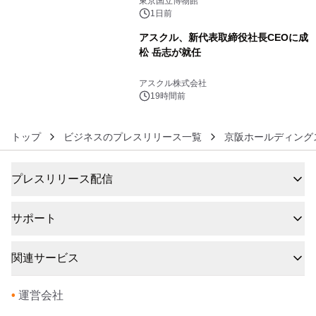
東京国立博物館
1日前
アスクル、新代表取締役社長CEOに成
松 岳志が就任
6
アスクル株式会社
19時間前
トップ
ビジネスのプレスリリース一覧
京阪ホールディング
プレスリリース配信
サポート
関連サービス
•
運営会社