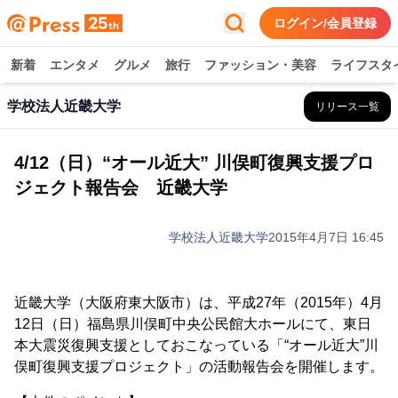
ログイン/会員登録
新着
エンタメ
グルメ
旅行
ファッション・美容
ライフスタ
学校法人近畿大学
リリース一覧
4/12（日）“オール近大” 川俣町復興支援プロ
ジェクト報告会 近畿大学
学校法人近畿大学
2015年4月7日 16:45
近畿大学（大阪府東大阪市）は、平成27年（2015年）4月
12日（日）福島県川俣町中央公民館大ホールにて、東日
本大震災復興支援としておこなっている「“オール近大”川
俣町復興支援プロジェクト」の活動報告会を開催します。