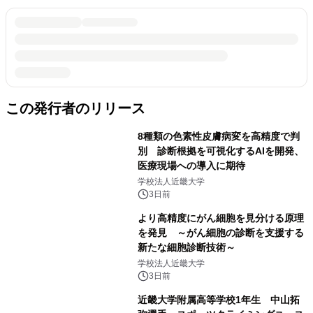
この発行者のリリース
8種類の色素性皮膚病変を高精度で判
別 診断根拠を可視化するAIを開発、
医療現場への導入に期待
学校法人近畿大学
3日前
より高精度にがん細胞を見分ける原理
を発見 ～がん細胞の診断を支援する
新たな細胞診断技術～
学校法人近畿大学
3日前
近畿大学附属高等学校1年生 中山拓