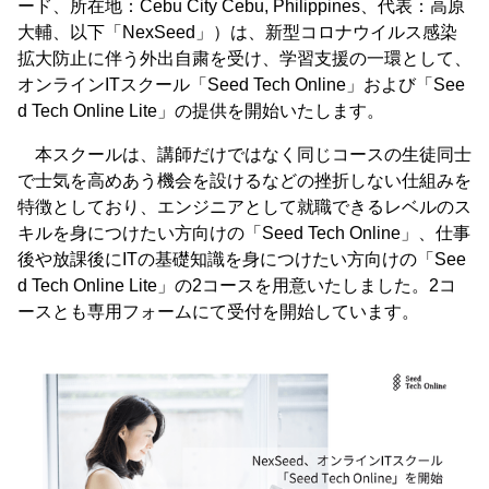
ード、所在地：Cebu City Cebu, Philippines、代表：高原
大輔、以下「NexSeed」）は、新型コロナウイルス感染
拡大防止に伴う外出自粛を受け、学習支援の一環として、
オンラインITスクール「Seed Tech Online」および「See
d Tech Online Lite」の提供を開始いたします。
本スクールは、講師だけではなく同じコースの生徒同士
で士気を高めあう機会を設けるなどの挫折しない仕組みを
特徴としており、エンジニアとして就職できるレベルのス
キルを身につけたい方向けの「Seed Tech Online」、仕事
後や放課後にITの基礎知識を身につけたい方向けの「See
d Tech Online Lite」の2コースを用意いたしました。2コ
ースとも専用フォームにて受付を開始しています。