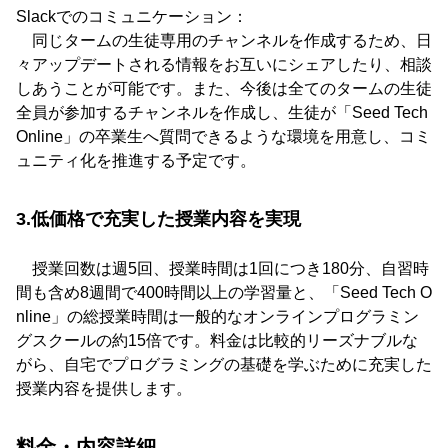
Slackでのコミュニケーション：
同じタームの生徒専用のチャンネルを作成するため、日
々アップデートされる情報をお互いにシェアしたり、相談
しあうことが可能です。また、今後は全てのタームの生徒
全員が参加するチャンネルを作成し、生徒が「Seed Tech
Online」の卒業生へ質問できるような環境を用意し、コミ
ュニティ化を推進する予定です。
3.低価格で充実した授業内容を実現
授業回数は週5回、授業時間は1回につき180分、自習時
間も含め8週間で400時間以上の学習量と、「Seed Tech O
nline」の総授業時間は一般的なオンラインプログラミン
グスクールの約15倍です。料金は比較的リーズナブルな
がら、自宅でプログラミングの基礎を学ぶために充実した
授業内容を提供します。
料金・内容詳細