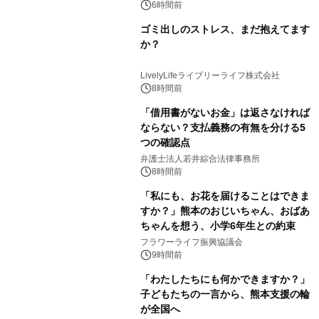
6時間前
ゴミ出しのストレス、まだ抱えてます
か？
LivelyLifeライブリーライフ株式会社
8時間前
「借用書がないお金」は返さなければ
ならない？支払義務の有無を分ける5
つの確認点
弁護士法人若井綜合法律事務所
8時間前
「私にも、お花を届けることはできま
すか？」熊本のおじいちゃん、おばあ
ちゃんを想う、小学6年生との約束
フラワーライフ振興協議会
9時間前
「わたしたちにも何かできますか？」
子どもたちの一言から、熊本支援の輪
が全国へ