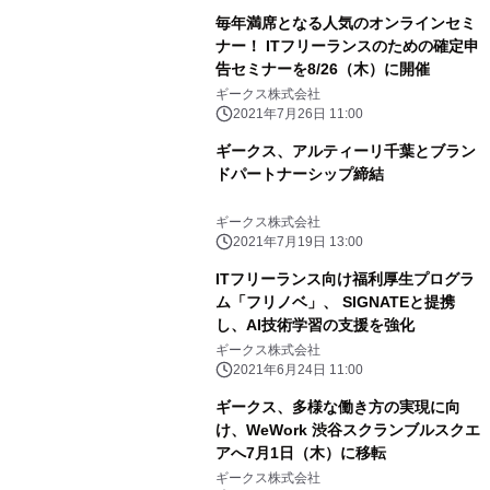
毎年満席となる人気のオンラインセミ
ナー！ ITフリーランスのための確定申
告セミナーを8/26（木）に開催
ギークス株式会社
2021年7月26日 11:00
ギークス、アルティーリ千葉とブラン
ドパートナーシップ締結
ギークス株式会社
2021年7月19日 13:00
ITフリーランス向け福利厚生プログラ
ム「フリノベ」、 SIGNATEと提携
し、AI技術学習の支援を強化
ギークス株式会社
2021年6月24日 11:00
ギークス、多様な働き方の実現に向
け、WeWork 渋谷スクランブルスクエ
アへ7月1日（木）に移転
ギークス株式会社