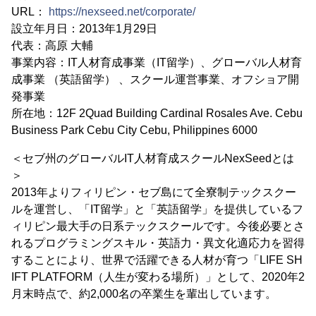
URL：
https://nexseed.net/corporate/
設立年月日：2013年1月29日
代表：高原 大輔
事業内容：IT人材育成事業（IT留学）、グローバル人材育
成事業 （英語留学） 、スクール運営事業、オフショア開
発事業
所在地：12F 2Quad Building Cardinal Rosales Ave. Cebu
Business Park Cebu City Cebu, Philippines 6000
＜セブ州のグローバルIT人材育成スクールNexSeedとは
＞
2013年よりフィリピン・セブ島にて全寮制テックスクー
ルを運営し、「IT留学」と「英語留学」を提供しているフ
ィリピン最大手の日系テックスクールです。今後必要とさ
れるプログラミングスキル・英語力・異文化適応力を習得
することにより、世界で活躍できる人材が育つ「LIFE SH
IFT PLATFORM（人生が変わる場所）」として、2020年2
月末時点で、約2,000名の卒業生を輩出しています。