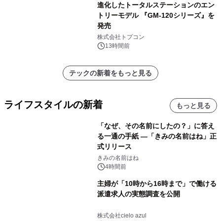
進化したトータルステーションのエン
トリーモデル 『GM-120シリーズ』を
発売
株式会社トプコン
13時間前
テックの新着をもっと見る
ライフスタイルの新着
もっと見る
「なぜ、その名前にしたの？」に答え
る一通の手紙 ―「きみの名前はね」正
式リリース
きみの名前はね
4時間前
主婦が「10時から16時まで」で働ける
派遣求人の実態調査を公開
株式会社cielo azul