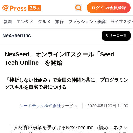
ログイン/会員登録
新着
エンタメ
グルメ
旅行
ファッション・美容
ライフスタ
NexSeed Inc.
リリース一覧
NexSeed、オンラインITスクール「Seed
Tech Online」を開始
「挫折しない仕組み」で全国の仲間と共に、プログラミン
グスキルを自宅で身につける
シードテック株式会社
サービス
2020年5月20日 11:00
IT人材育成事業を手がけるNexSeed Inc.（読み：ネクシ