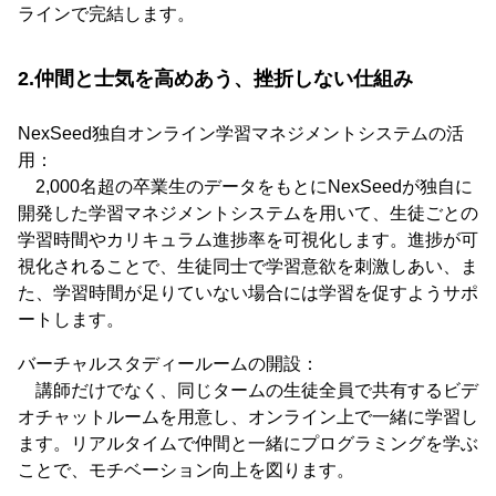
ラインで完結します。
2.仲間と士気を高めあう、挫折しない仕組み
NexSeed独自オンライン学習マネジメントシステムの活
用：
2,000名超の卒業生のデータをもとにNexSeedが独自に
開発した学習マネジメントシステムを用いて、生徒ごとの
学習時間やカリキュラム進捗率を可視化します。進捗が可
視化されることで、生徒同士で学習意欲を刺激しあい、ま
た、学習時間が足りていない場合には学習を促すようサポ
ートします。
バーチャルスタディールームの開設：
講師だけでなく、同じタームの生徒全員で共有するビデ
オチャットルームを用意し、オンライン上で一緒に学習し
ます。リアルタイムで仲間と一緒にプログラミングを学ぶ
ことで、モチベーション向上を図ります。