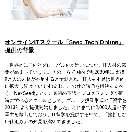
オンラインITスクール「Seed Tech Online」
提供の背景
世界的にIT化とグローバル化が進むにつれ、IT人材の需
要が高まっています。その一方で国内でも2030年には78.
9万人の人材が不足すると予測され、IT人材不足は世界的
に拡大し続けています(※1)。この社会課題を解決するべ
く、NexSeedはアジア圏初の英語とプログラミングが同
時に学べるスクールとして、グループ授業形式のIT留学を
2013年より提供開始しました。これまでに2,000人超の卒
業生を輩出しており、IT留学を提供する中で、「挫折しな
い仕組み」の知見を溜めてきました。