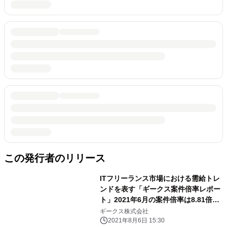
この発行者のリリース
ITフリーランス市場における需給トレ
ンドを表す「ギークス案件倍率レポー
ト」2021年6月の案件倍率は8.81倍、
前年同月比で3.73ポイント上昇
ギークス株式会社
2021年8月6日 15:30