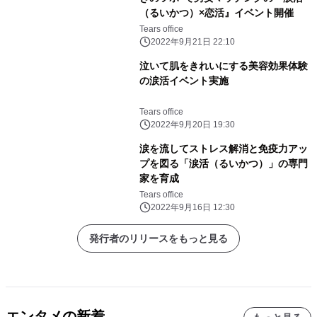
（るいかつ）×恋活』イベント開催
Tears office
2022年9月21日 22:10
泣いて肌をきれいにする美容効果体験
の涙活イベント実施
Tears office
2022年9月20日 19:30
涙を流してストレス解消と免疫力アッ
プを図る「涙活（るいかつ）」の専門
家を育成
Tears office
2022年9月16日 12:30
発行者のリリースをもっと見る
エンタメの新着