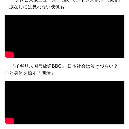
涙なしには見れない映像も
・ 『イギリス国営放送BBC』 日本社会は泣きづらい？
心と身体を癒す「涙活」