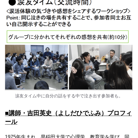
涙友タイム中に自分の話をする中で泣き出す参加者も。
■講師・吉田英史（よしだひでふみ）プロフィ
ール
1975年生まれ。早稲田大学で心理学、教育学を学び、同