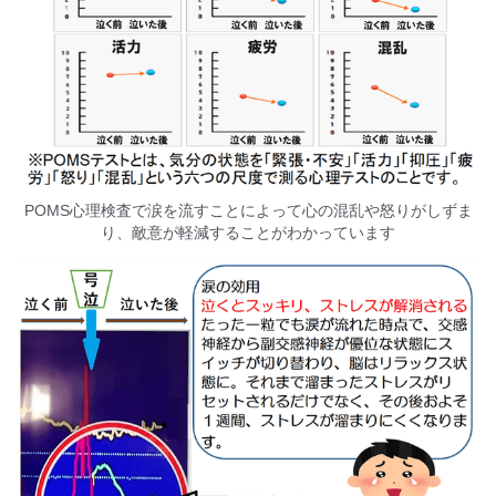
POMS心理検査で涙を流すことによって心の混乱や怒りがしずま
り、敵意が軽減することがわかっています