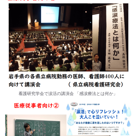
看護研究学会で涙活の講演会 「感涙療法とは何か」