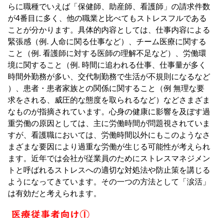
らに職種でいえば「保健師、助産師、看護師」の請求件数
が4番目に多く、他の職業と比べてもストレスフルである
ことが分かります。具体的内容としては、仕事内容による
緊張感（例. 人命に関る仕事など）、チーム医療に関する
こと（例. 看護師に対する医師の理解不足など）、労働環
境に関すること（例. 時間に追われる仕事、仕事量が多く
時間外勤務が多い、交代制勤務で生活が不規則になるなど
）、患者・患者家族との関係に関すること（例 無理な要
求をされる、威圧的な態度を取られるなど）などさまざま
なものが指摘されています。心身の健康に影響を及ぼす過
重労働の原因としては、主に労働時間が問題視されていま
すが、看護職においては、労働時間以外にもこのようなさ
まざまな要因により過重な労働が生じる可能性が考えられ
ます。近年では会社が従業員のためにストレスマネジメン
トと呼ばれるストレスへの適切な対処法や防止策を講じる
ようになってきています。その一つの方法として「涙活」
は有効だと考えられます。