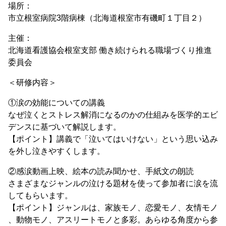
場所：
市立根室病院3階病棟（北海道根室市有磯町１丁目２）
主催：
北海道看護協会根室支部 働き続けられる職場づくり推進
委員会
＜研修内容＞
①涙の効能についての講義
なぜ泣くとストレス解消になるのかの仕組みを医学的エビ
デンスに基づいて解説します。
【ポイント】講義で「泣いてはいけない」という思い込み
を外し泣きやすくします。
②感涙動画上映、絵本の読み聞かせ、手紙文の朗読
さまざまなジャンルの泣ける題材を使って参加者に涙を流
してもらいます。
【ポイント】ジャンルは、家族モノ、恋愛モノ、友情モノ
、動物モノ、アスリートモノと多彩。あらゆる角度から参