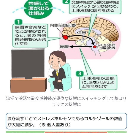
涙活で涙活で副交感神経が優位な状態にスイッチングして脳はリ
ラックス状態に