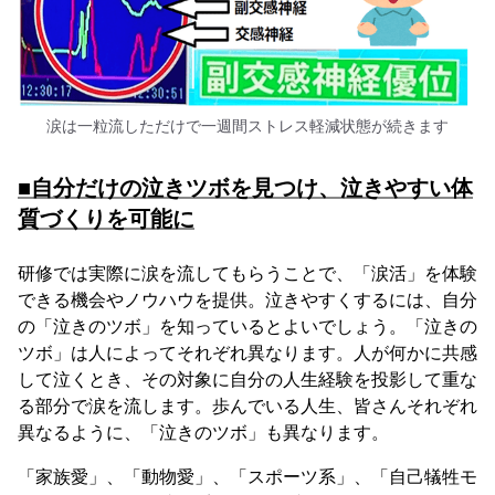
涙は一粒流しただけで一週間ストレス軽減状態が続きます
■自分だけの泣きツボを見つけ、泣きやすい体
質づくりを可能に
研修では実際に涙を流してもらうことで、「涙活」を体験
できる機会やノウハウを提供。泣きやすくするには、自分
の「泣きのツボ」を知っているとよいでしょう。「泣きの
ツボ」は人によってそれぞれ異なります。人が何かに共感
して泣くとき、その対象に自分の人生経験を投影して重な
る部分で涙を流します。歩んでいる人生、皆さんそれぞれ
異なるように、「泣きのツボ」も異なります。
「家族愛」、「動物愛」、「スポーツ系」、「自己犠牲モ