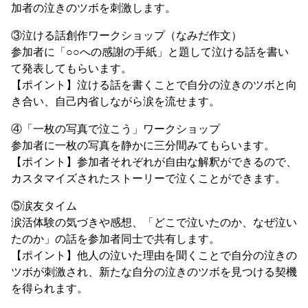
加者の泣きのツボを刺激します。
③泣ける話創作ワークショップ（なみだ作文）
参加者に「○○への感謝の手紙」と題して泣ける話を書い
て発表してもらいます。
【ポイント】泣ける話を書くことで自分の泣きのツボと向
き合い、自己内省しながら涙を流せます。
④「一枚の写真で泣こう」ワークショップ
参加者に一枚の写真を静かに三分間みてもらいます。
【ポイント】参加者それぞれが自由な解釈ができるので、
カスタマイズされたストーリーで泣くことができます。
⑤涙友タイム
涙活体験の気づきや感想、「どこで泣いたのか、なぜ泣い
たのか」の話を参加者同士で共有します。
【ポイント】他人の泣いた理由を聞くことで自分の泣きの
ツボが刺激され、新たな自分の泣きのツボを見つける契機
を得られます。