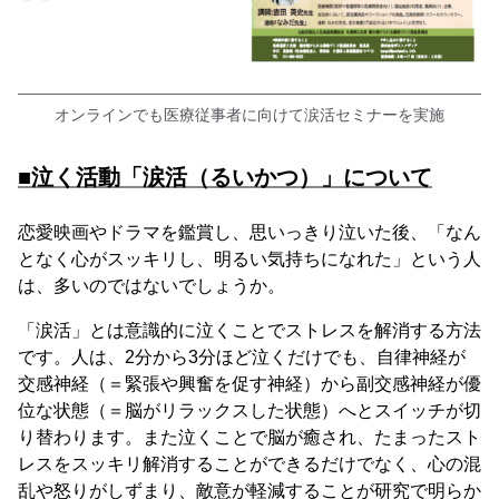
オンラインでも医療従事者に向けて涙活セミナーを実施
■泣く活動「涙活（るいかつ）」について
恋愛映画やドラマを鑑賞し、思いっきり泣いた後、「なん
となく心がスッキリし、明るい気持ちになれた」という人
は、多いのではないでしょうか。
「涙活」とは意識的に泣くことでストレスを解消する方法
です。人は、2分から3分ほど泣くだけでも、自律神経が
交感神経（＝緊張や興奮を促す神経）から副交感神経が優
位な状態（＝脳がリラックスした状態）へとスイッチが切
り替わります。また泣くことで脳が癒され、たまったスト
レスをスッキリ解消することができるだけでなく、心の混
乱や怒りがしずまり、敵意が軽減することが研究で明らか