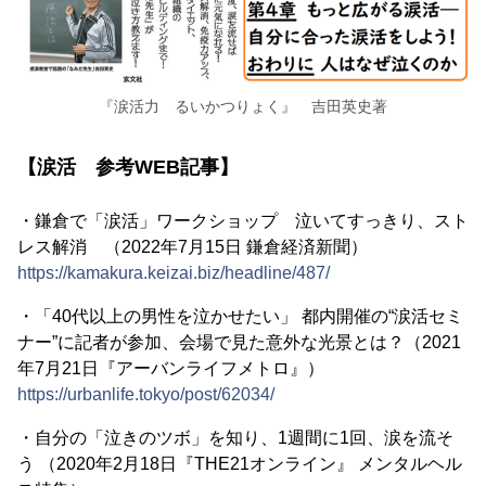
『涙活力 るいかつりょく』 吉田英史著
【涙活 参考WEB記事】
・鎌倉で「涙活」ワークショップ 泣いてすっきり、スト
レス解消 （2022年7月15日 鎌倉経済新聞）
https://kamakura.keizai.biz/headline/487/
・「40代以上の男性を泣かせたい」 都内開催の“涙活セミ
ナー”に記者が参加、会場で見た意外な光景とは？（2021
年7月21日『アーバンライフメトロ』）
https://urbanlife.tokyo/post/62034/
・自分の「泣きのツボ」を知り、1週間に1回、涙を流そ
う （2020年2月18日『THE21オンライン』 メンタルヘル