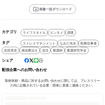
画像一括ダウンロード
カテゴリ
ライフスタイル
エンタメ
調査
タグ
ストレスマネジメント
なみだ先生
医療従事者
吉田英史
感涙療法士
涙活
看護師
看護研究学会
シェア
配信企業へのお問い合わせ
取材依頼・商品に対するお問い合わせに関しては、プレスリリー
ス内に記載されている企業・団体に直接ご連絡ください。