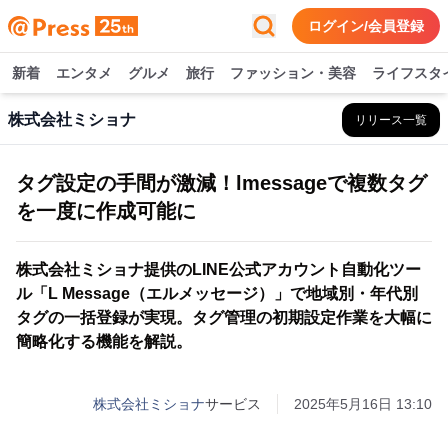
ログイン/会員登録
新着
エンタメ
グルメ
旅行
ファッション・美容
ライフスタ
株式会社ミショナ
リリース一覧
タグ設定の手間が激減！lmessageで複数タグ
を一度に作成可能に
株式会社ミショナ提供のLINE公式アカウント自動化ツー
ル「L Message（エルメッセージ）」で地域別・年代別
タグの一括登録が実現。タグ管理の初期設定作業を大幅に
簡略化する機能を解説。
株式会社ミショナ
サービス
2025年5月16日 13:10