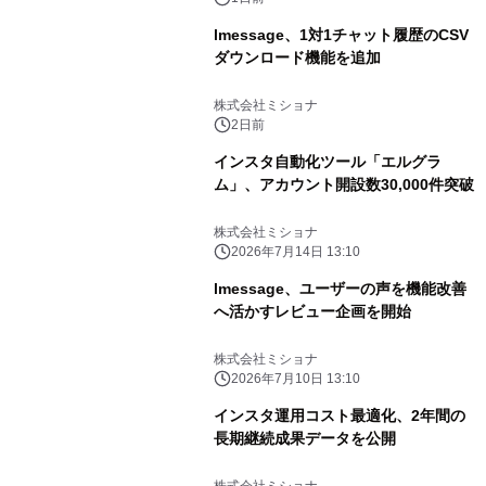
lmessage、1対1チャット履歴のCSV
ダウンロード機能を追加
株式会社ミショナ
2日前
インスタ自動化ツール「エルグラ
ム」、アカウント開設数30,000件突破
株式会社ミショナ
2026年7月14日 13:10
lmessage、ユーザーの声を機能改善
へ活かすレビュー企画を開始
株式会社ミショナ
2026年7月10日 13:10
インスタ運用コスト最適化、2年間の
長期継続成果データを公開