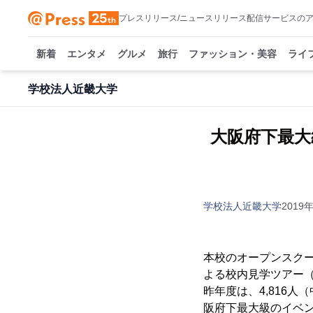
プレスリリース/ニュースリリース配信サービスの
新着
エンタメ
グルメ
旅行
ファッション・美容
ライ
学校法人近畿大学
大阪府下最大
学校法人近畿大学
2019年
本校のオープンスクー
よる校内見学ツアー
昨年度は、4,816人
阪府下最大級のイベ