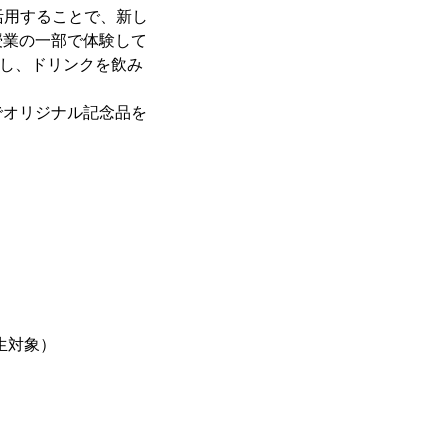
で活用することで、新し
授業の一部で体験して
施し、ドリンクを飲み
でオリジナル記念品を
生対象）