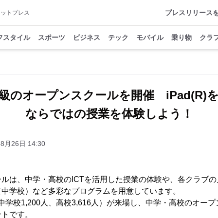
プレスリリース
アットプレス
フスタイル
スポーツ
ビジネス
テック
モバイル
乗り物
クラ
級のオープンスクールを開催 iPad(R)
ならではの授業を体験しよう！
8月26日 14:30
ルは、中学・高校のICTを活用した授業の体験や、各クラブ
（中学校）など多彩なプログラムを用意しています。
（中学校1,200人、高校3,616人）が来場し、中学・高校のオ
ントです。