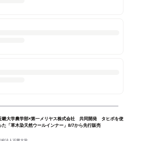
近畿大学農学部×第一メリヤス株式会社 共同開発 タヒボを使
った「草木染天然ウールインナー」8/7から先行販売
学校法人近畿大学