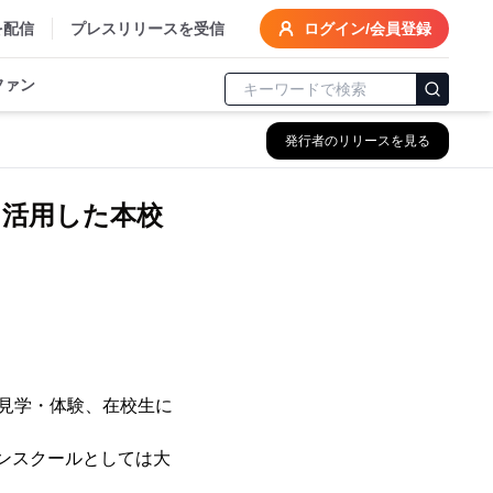
を配信
プレスリリースを受信
ログイン/会員登録
ファン
発行者のリリースを見る
を活用した本校
の見学・体験、在校生に
ープンスクールとしては大