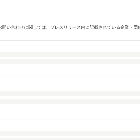
お問い合わせに関しては、プレスリリース内に記載されている企業・団