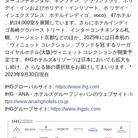
ターコンチネンタル、キンプトン、クラウンプラザ、ホリ
デイ・インおよびホリデイ・インリゾート、ホ リデイ・
インエクスプレス、ホテルインディゴ、voco)、47ホテル
、約14,000室を展開しています。さらにホテルインディ
ゴ⻑崎グラバース トリート、インターコンチネンタル札
幌、リージェント京都などのほか、2025年には日本初の
「ヴィニェット コレクション」ブランドを冠 するリーガ
ロイヤルホテル(大阪)ヴィニェット コレクションが開業予
定です。IHGホテルズ&リゾーツは日本においても拡大を
し続け、さ らなる旅の選択肢をお届けしてまいります。*
2023年9月30日現在
IHGグローバルサイト:
https://www.ihg.com
IHG・ANA・ホテルズグループジャパンのウェブサイト:
h
ttps://www.anaihghotels.co.jp
IHGグループサイト:
https://www.ihgplc.com