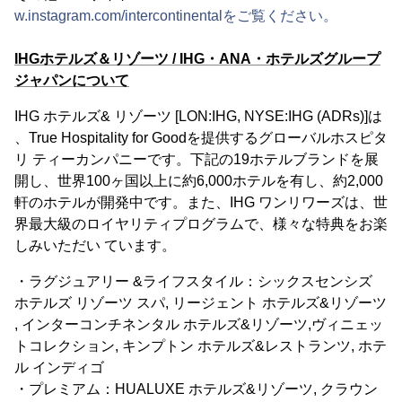
w.instagram.com/intercontinentalをご覧ください。
IHGホテルズ＆リゾーツ / IHG・ANA・ホテルズグループ
ジャパンについて
IHG ホテルズ& リゾーツ [LON:IHG, NYSE:IHG (ADRs)]は
、True Hospitality for Goodを提供するグローバルホスピタ
リ ティーカンパニーです。下記の19ホテルブランドを展
開し、世界100ヶ国以上に約6,000ホテルを有し、約2,000
軒のホテルが開発中です。また、IHG ワンリワーズは、世
界最大級のロイヤリティプログラムで、様々な特典をお楽
しみいただい ています。
・ラグジュアリー &ライフスタイル：シックスセンシズ
ホテルズ リゾーツ スパ, リージェント ホテルズ&リゾーツ
, インターコンチネンタル ホテルズ&リゾーツ,ヴィニェッ
トコレクション, キンプトン ホテルズ&レストランツ, ホテ
ル インディゴ
・プレミアム：HUALUXE ホテルズ&リゾーツ, クラウン