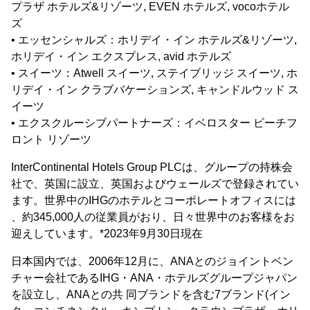
プラザ ホテルズ&リゾーツ, EVEN ホテルズ, vocoホテル
ズ
• エッセンシャルズ：ホリデイ・イン ホテルズ&リゾーツ,
ホリデイ・イン エクスプレス, avid ホテルズ
• スイーツ：Atwell スイーツ, ステイブリッジ スイーツ, ホ
リデイ・イン クラブバケーションズ, キャンドルウッド ス
イーツ
• エクスクルーシブパートナーズ：イベロスター ビーチフ
ロント リゾーツ
InterContinental Hotels Group PLCは、グループの持株会
社で、英国に設立、英国およびウェールズで登録されてい
ます。世界中のIHGのホテルとコーポレートオフィスには
、約345,000人の従業員がおり、日々世界中のお客様をお
迎えしています。*2023年9月30日現在
日本国内では、2006年12月に、ANAとのジョイントベン
チャー会社であるIHG・ANA・ホテルズグループジャパン
を設立し、ANAとの共 同ブランドを含む7ブランド(イン