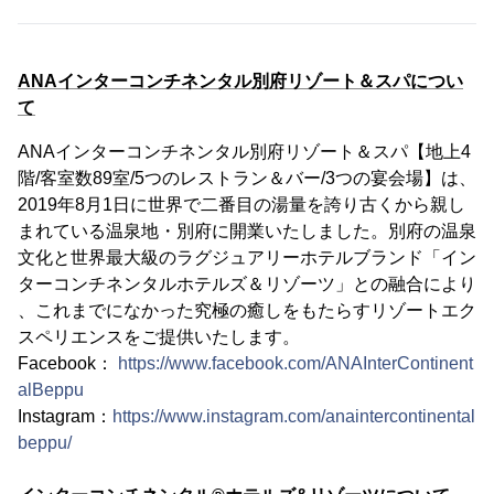
ANAインターコンチネンタル別府リゾート＆スパについ
て
ANAインターコンチネンタル別府リゾート＆スパ【地上4
階/客室数89室/5つのレストラン＆バー/3つの宴会場】は、
2019年8月1日に世界で⼆番⽬の湯量を誇り古くから親し
まれている温泉地・別府に開業いたしました。別府の温泉
文化と世界最大級のラグジュアリーホテルブランド「イン
ターコンチネンタルホテルズ＆リゾーツ」との融合により
、これまでになかった究極の癒しをもたらすリゾートエク
スペリエンスをご提供いたします。
Facebook：
https://www.facebook.com/ANAInterContinent
alBeppu
Instagram：
https://www.instagram.com/anaintercontinental
beppu/