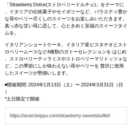
「Strawberry Dolce(ストロベリードルチェ)」をテーマに
、イタリアの伝統菓子やセイボリーなど、バラエティ豊か
な苺やベリー尽くしのスイーツをお楽しみいただきます。
真っ赤な甘い苺に恋して、心ときめく至福のスイーツタイ
ムを。
イタリアンショートケーキ、イタリア産ピスタチオとスト
ロベリームースなど4種類のガトーセレクションを はじめ
、ストロベリーティラミスやストロベリーマリトッツォな
ど、この季節にしか味わえない苺やベリーを 贅沢に使用
したスイーツが勢揃いします。
◾開催期間: 2024年1月13日（土）〜 2024年3月31日（日
）
*土日限定で開催
https://anaicbeppu.com/strawberry-sweetsbuffet/