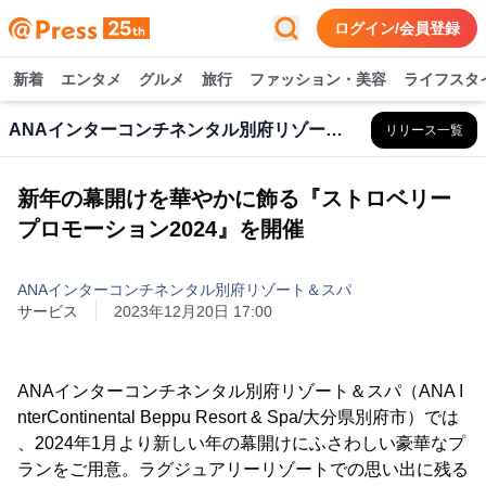
ログイン/会員登録
新着
エンタメ
グルメ
旅行
ファッション・美容
ライフスタ
ANAインターコンチネンタル別府リゾート＆スパ
リリース一覧
新年の幕開けを華やかに飾る『ストロベリー
プロモーション2024』を開催
ANAインターコンチネンタル別府リゾート＆スパ
サービス
2023年12月20日 17:00
ANAインターコンチネンタル別府リゾート＆スパ（ANA I
nterContinental Beppu Resort & Spa/大分県別府市）では
、2024年1月より新しい年の幕開けにふさわしい豪華なプ
ランをご用意。ラグジュアリーリゾートでの思い出に残る