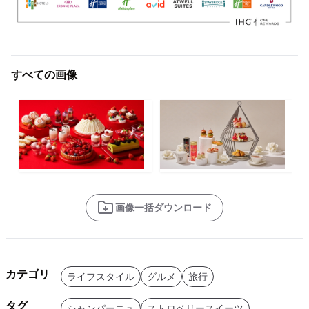
すべての画像
画像一括ダウンロード
カテゴリ
ライフスタイル
グルメ
旅行
タグ
シャンパーニュ
ストロベリースイーツ