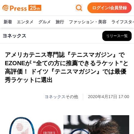
ログイン/会員登録
新着
エンタメ
グルメ
旅行
ファッション・美容
ライフスタ
ヨネックス
リリース一覧
アメリカテニス専門誌『テニスマガジン』で
EZONEが “全ての方に推薦できるラケット”と
高評価！ ドイツ『テニスマガジン』では最優
秀ラケットに選出
ヨネックス
その他
2020年4月17日 17:00