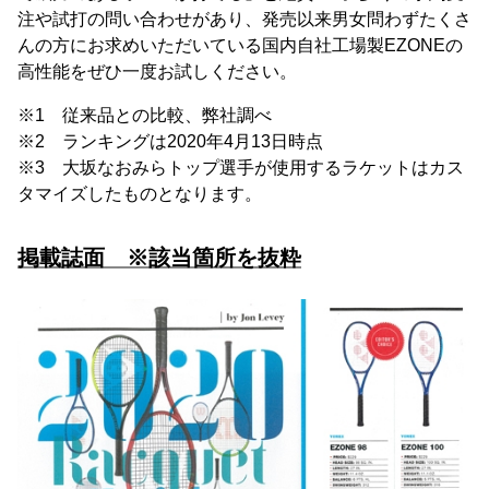
注や試打の問い合わせがあり、発売以来男女問わずたくさ
んの方にお求めいただいている国内自社工場製EZONEの
高性能をぜひ一度お試しください。
※1 従来品との比較、弊社調べ
※2 ランキングは2020年4月13日時点
※3 大坂なおみらトップ選手が使用するラケットはカス
タマイズしたものとなります。
掲載誌面 ※該当箇所を抜粋