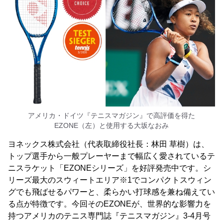
アメリカ・ドイツ『テニスマガジン』で高評価を得た
EZONE（左）と使用する大坂なおみ
ヨネックス株式会社（代表取締役社長：林田 草樹）は、
トップ選手から一般プレーヤーまで幅広く愛されているテ
ニスラケット「EZONEシリーズ」を好評発売中です。シ
リーズ最大のスウィートエリア※1でコンパクトスウィン
グでも飛ばせるパワーと、柔らかい打球感を兼ね備えてい
る点が特徴です。今回そのEZONEが、世界的な影響力を
持つアメリカのテニス専門誌『テニスマガジン』3-4月号