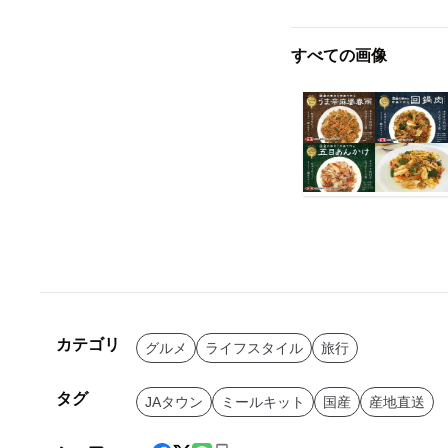
すべての画像
カテゴリ
グルメ
ライフスタイル
旅行
タグ
JAタウン
ミールキット
国産
産地直送