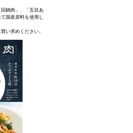
回鍋肉」、「五目あ
べて国産原料を使用し
。
買い求めください。