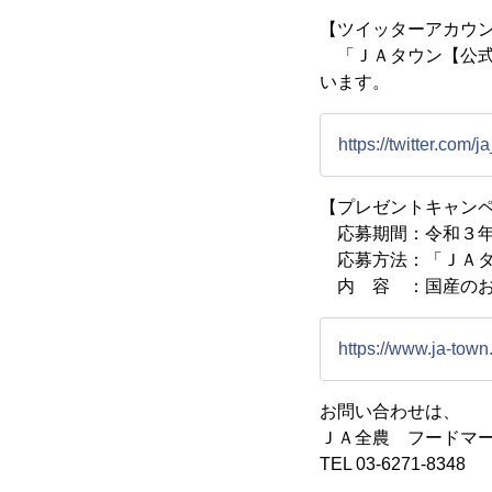
【ツイッターアカウ
「ＪＡタウン【公式
います。
https://twitter.com/
【プレゼントキャン
応募期間：令和３年
応募方法：「ＪＡタ
内 容 ：国産のお
https://www.ja-tow
お問い合わせは、
ＪＡ全農 フードマ
TEL 03-6271-8348