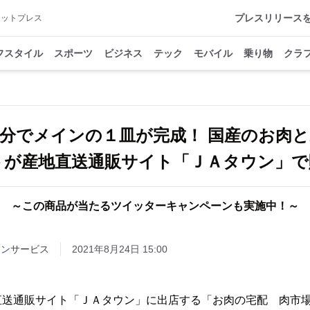
プレスリリース
アットプレス
フスタイル
スポーツ
ビジネス
テック
モバイル
乗り物
クラ
分でメインの１皿が完成！ 国産のお肉
トが産地直送通販サイト「ＪＡタウン」で
～この商品が当たるツイッターキャンペーンも実施中！～
ウン
サービス
2021年8月24日 15:00
送通販サイト「ＪＡタウン」に出店する「お肉の宅配 肉市場