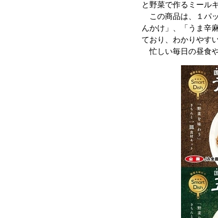
と野菜で作るミール
この商品は、１パッ
んかけ」、「うま辛
ており、わかりやす
忙しい毎日の昼食や