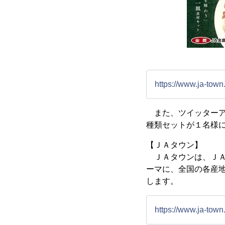
https://www.ja-to
また、ツイッターア
種類セットが１名様
【ＪＡタウン】
ＪＡタウンは、ＪＡ
ーマに、全国の各産
します。
https://www.ja-town