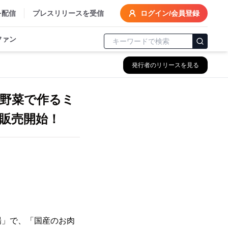
を配信
プレスリリースを受信
ログイン/会員登録
ファン
発行者のリリースを見る
と野菜で作るミ
販売開始！
」で、「国産のお肉