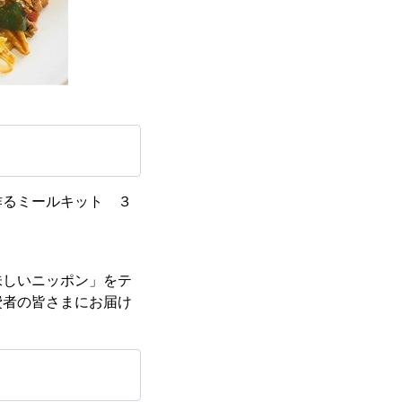
るミールキット ３
しいニッポン」をテ
費者の皆さまにお届け