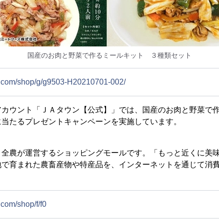
国産のお肉と野菜で作るミールキット ３種類セット
wn.com/shop/g/g9503-H20210701-002/
カウント「ＪＡタウン【公式】」では、国産のお肉と野菜で作
に当たるプレゼントキャンペーンを実施しています。
全農が運営するショッピングモールです。「もっと近くに美味
地で育まれた農畜産物や特産品を、インターネットを通じて消
.com/shop/f/f0