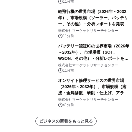
11分前
軽飛行機の世界市場（2026年～2032
年）、市場規模（ソーラー、バッテリ
ー、その他）・分析レポートを発表
株式会社マーケットリサーチセンター
11分前
バッテリー認証ICの世界市場（2026年
～2032年）、市場規模（SOT、
WSON、その他）・分析レポートを発
表
株式会社マーケットリサーチセンター
11分前
オンサイト修理サービスの世界市場
（2026年～2032年）、市場規模（溶
接・金属修復、研削・仕上げ、アライ
メント、その他）・分析レポートを発
株式会社マーケットリサーチセンター
表
41分前
ビジネスの新着をもっと見る