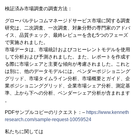
検証済み市場調査の調査方法：
グローバルテレコムマネージドサービス市場に関する調査
研究は、二次調査、一次調査、対象分野の専門家のアドバ
イス、品質チェック、最終レビューを含む5つのフェーズ
で実施されました。
市場データは、市場統計およびコヒーレントモデルを使用
して分析および予測されました。また、レポートを作成す
る際に市場シェアと主要な傾向が考慮されました。これと
は別に、他のデータモデルには、ベンダーポジショニング
グリッド、市場タイムライン分析、市場概要とガイド、企
業ポジショニンググリッド、企業市場シェア分析、測定基
準、上から下への分析、ベンダーシェア分析が含まれます
。
PDFサンプルコピーのリクエスト：–
https://www.kenneth
research.com/sample-request-10059524
私たちに関しては