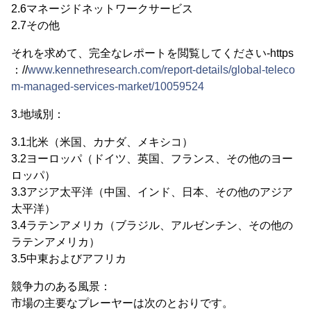
2.6マネージドネットワークサービス
2.7その他
それを求めて、完全なレポートを閲覧してください-https
：//
www.kennethresearch.com/report-details/global-teleco
m-managed-services-market/10059524
3.地域別：
3.1北米（米国、カナダ、メキシコ）
3.2ヨーロッパ（ドイツ、英国、フランス、その他のヨー
ロッパ）
3.3アジア太平洋（中国、インド、日本、その他のアジア
太平洋）
3.4ラテンアメリカ（ブラジル、アルゼンチン、その他の
ラテンアメリカ）
3.5中東およびアフリカ
競争力のある風景：
市場の主要なプレーヤーは次のとおりです。