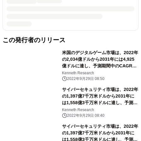
この発行者のリリース
米国のデジタルゲーム市場は、2022年
の2,034億ドルから2031年には4,925
億ドルに達し、予測期間中のCAGRは
3.4%で推移
Kenneth Research
2022年9月29日 08:50
サイバーセキュリティ市場は、2022年
の1,397億7千万米ドルから2031年に
は1,558億3千万米ドルに達し、予測期
間中のCAGRは13.4％となる
Kenneth Research
2022年9月29日 08:40
サイバーセキュリティ市場は、2022年
の1,397億7千万米ドルから2031年に
は1,558億3千万米ドルに達し、予測期