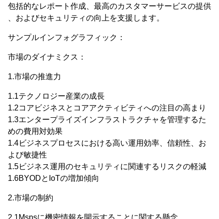
包括的なレポート作成、最高のカスタマーサービスの提供
、およびセキュリティの向上を支援します。
サンプルインフォグラフィック：
市場のダイナミクス：
1.市場の推進力
1.1テクノロジー産業の成長
1.2コアビジネスとコアアクティビティへの注目の高まり
1.3エンタープライズインフラストラクチャを管理するた
めの費用対効果
1.4ビジネスプロセスにおける高い運用効率、信頼性、お
よび敏捷性
1.5ビジネス運用のセキュリティに関連するリスクの軽減
1.6BYODとIoTの増加傾向
2.市場の制約
2.1Mspsに機密情報を開示することに関する懸念