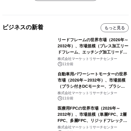
ビジネスの新着
もっと見る
リードフレームの世界市場（2026年～
2032年）、市場規模（プレス加工リー
ドフレーム、エッチング加工リードフ
レーム）・分析レポートを発表
株式会社マーケットリサーチセンター
11分前
自動車用パワーシートモーターの世界
市場（2026年～2032年）、市場規模
（ブラシ付きDCモーター、ブラシレ
スDCモーター）・分析レポートを発
株式会社マーケットリサーチセンター
表
11分前
医療用FPCの世界市場（2026年～
2032年）、市場規模（単層FPC、2層
FPC、多層FPC、リジッドフレックス
PCB）・分析レポートを発表
株式会社マーケットリサーチセンター