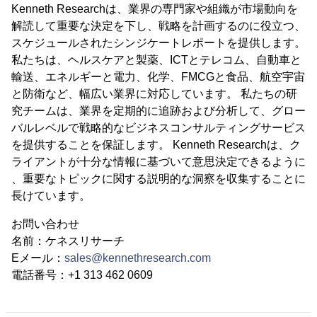
Kenneth Researchは、業界の専門家や組織が市場動向を
解読して重要な決定を下し、戦略を計画するのに役立つ、
スケジュールされたシンジケートレポートを提供します。
私たちは、ヘルスケアと製薬、ICTとテレコム、自動車と
輸送、エネルギーと電力、化学、FMCGと食品、航空宇宙
と防衛など、幅広い業界に対応しています。 私たちの研
究チームは、業界を定期的に追跡および分析して、グロー
バルレベルで戦略的なビジネスコンサルティングサービス
を提供することを保証します。 Kenneth Researchは、ク
ライアントが十分な情報に基づいて意思決定できるように
、重要なトピックに関する説明的な洞察を収集することに
長けています。
お問い合わせ
名前：ケネスリサーチ
Eメール：
sales@kennethresearch.com
電話番号：+1 313 462 0609