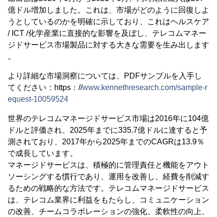
億ドル増加しました。これは、市場がどのように回復しよ
うとしているのかを明確に示しており、これはヘルスケア
/ ICT /化学産業に直接的な影響を及ぼし、テレコムマネー
ジドサービス市場製品に対する大きな需要を生み出します
。
より詳細な市場洞察については、PDFサンプルを入手し
てください：https：//
www.kennethresearch.com/sample-r
equest-10059524
世界のテレコムマネージドサービス市場は2016年に104億
ドルと評価され、2025年までに335.7億ドルに達すると予
測されており、2017年から2025年までのCAGRは13.9％
で成長しています。
マネージドサービスは、積極的に管理責任と機能をアウト
ソーシングする慣行であり、運用を改善し、経費を削減す
るための戦略的な方法です。テレコムマネージドサービス
は、テレコム業界に利益をもたらし、コミュニケーション
の改善、チームコラボレーションの強化、柔軟性の向上、