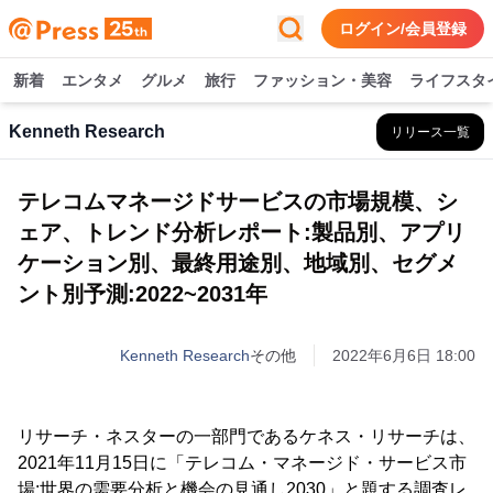
ログイン/会員登録
新着
エンタメ
グルメ
旅行
ファッション・美容
ライフスタ
Kenneth Research
リリース一覧
テレコムマネージドサービスの市場規模、シ
ェア、トレンド分析レポート:製品別、アプリ
ケーション別、最終用途別、地域別、セグメ
ント別予測:2022~2031年
Kenneth Research
その他
2022年6月6日 18:00
リサーチ・ネスターの一部門であるケネス・リサーチは、
2021年11月15日に「テレコム・マネージド・サービス市
場:世界の需要分析と機会の見通し2030」と題する調査レ