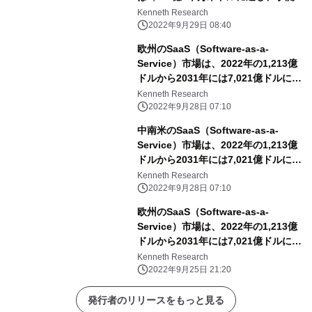
間中のCAGRは13.4％となる
Kenneth Research
2022年9月29日 08:40
欧州のSaaS（Software-as-a-
Service）市場は、2022年の1,213億
ドルから2031年には7,021億ドルに達
し、予測期間中のCAGRは18.82%に達
Kenneth Research
すると予想。
2022年9月28日 07:10
中南米のSaaS（Software-as-a-
Service）市場は、2022年の1,213億
ドルから2031年には7,021億ドルに達
し、予測期間中のCAGRは18.82%に達
Kenneth Research
すると予測。
2022年9月28日 07:10
欧州のSaaS（Software-as-a-
Service）市場は、2022年の1,213億
ドルから2031年には7,021億ドルに達
し、予測期間中のCAGRは18.82%に達
Kenneth Research
すると予想。
2022年9月25日 21:20
発行者のリリースをもっと見る