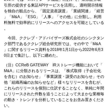
引所の提供する東証APIサービスを活用し、適時開示情報
を独自の観点から、「固定資産譲渡」「業績関連」「経営
」「M&A」「ESG」「人事」「その他」に分類し、利用
料無料で効率的にリリースへのアクセスを可能としている
。
今回、ククレブ・アドバイザーズ株式会社のシンクタン
ク部門であるククレブ総合研究所では、その中で「M&A
」に関するリリース資料を2018年1月1日から2022年6月3
0日まで集計し、以下に纏めた。
（注）CCReB GATEWAY IRストレージ機能において「
M&A」に分類されるリリースは、「株式取得（子会社化
を含む）のお知らせ」「事業譲渡・譲受のお知らせ」その
他「組織再編のお知らせなど」様々なリリースを含むが、
これらのリリースを個別に仕訳することなく、単純に年間
にリリースされた件数を追うことによって大まかな業種毎
の動き・トレンドを分析していることをお含み置きくださ
い。