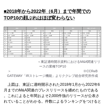
■2018年から2022年（6月）まで年間での
TOP10の顔ぶれはほぼ変わらない
＜東証適時開示資料におけるM&A関連リリ
ースの業種TOP10
＞ ※CCReB
GATEWAY「IRストレージ機能」よりククレブ総合研究所作成
上図は、東証に適時開示された2018年1月から2022年6
月までのM&A関連のプレスリリースを纏めたものである
。これによると年間およそ2,000件強のリリースが公表さ
れていることがわかる。件数によるランキングをつけると