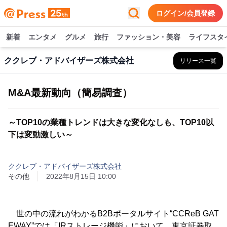
ログイン/会員登録
新着
エンタメ
グルメ
旅行
ファッション・美容
ライフスタ
ククレブ・アドバイザーズ株式会社
リリース一覧
M&A最新動向（簡易調査）
～TOP10の業種トレンドは大きな変化なしも、TOP10以
下は変動激しい～
ククレブ・アドバイザーズ株式会社
その他
2022年8月15日 10:00
世の中の流れがわかるB2Bポータルサイト“CCReB GAT
EWAY”では「IRストレージ機能」において、東京証券取