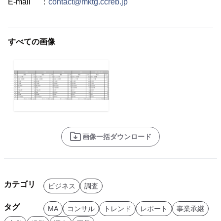
E-mail ：
contact@mktg.ccreb.jp
すべての画像
画像一括ダウンロード
カテゴリ
ビジネス
調査
タグ
MA
コンサル
トレンド
レポート
事業承継