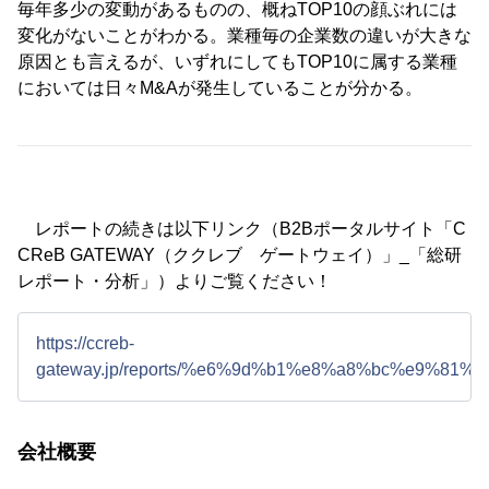
毎年多少の変動があるものの、概ねTOP10の顔ぶれには
変化がないことがわかる。業種毎の企業数の違いが大きな
原因とも言えるが、いずれにしてもTOP10に属する業種
においては日々M&Aが発生していることが分かる。
レポートの続きは以下リンク（B2Bポータルサイト「C
CReB GATEWAY（ククレブ ゲートウェイ）」_「総研
レポート・分析」）よりご覧ください！
https://ccreb-
gateway.jp/reports/%e6%9d%b1%e8%a8%bc%e9
会社概要