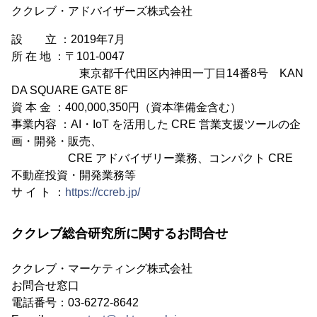
ククレブ・アドバイザーズ株式会社
設 立 ：2019年7月
所 在 地 ：〒101-0047
東京都千代田区内神田一丁目14番8号 KAN
DA SQUARE GATE 8F
資 本 金 ：400,000,350円（資本準備金含む）
事業内容 ：AI・IoT を活用した CRE 営業支援ツールの企
画・開発・販売、
CRE アドバイザリー業務、コンパクト CRE
不動産投資・開発業務等
サ イ ト ：
https://ccreb.jp/
ククレブ総合研究所に関するお問合せ
ククレブ・マーケティング株式会社
お問合せ窓口
電話番号：03-6272-8642