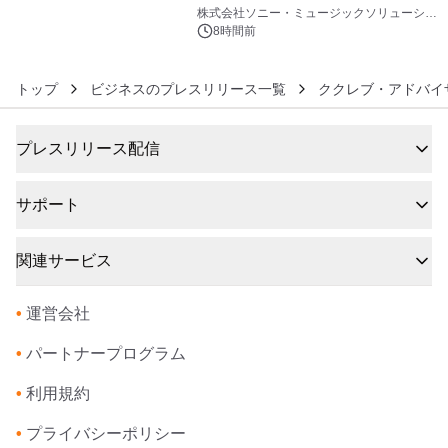
6
開始
株式会社ソニー・ミュージックソリューショ
ンズ
8時間前
トップ
ビジネスのプレスリリース一覧
ククレブ・アドバイ
プレスリリース配信
サポート
関連サービス
•
運営会社
•
パートナープログラム
•
利用規約
•
プライバシーポリシー