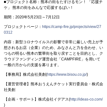
■プロジェクト名称：熊本の街をたすけるモン！ 「応援チ
ケ」 熊本の街をみんなで応援するばい！
期間：2020年5月23日～7月12日
プロジェクトページ：
https://camp-fire.jp/projects/view/27
0312
内容：新型コロナウイルスの影響で非常に厳しい売上が予
想されるお店（企業）のため、みなさんと力を合わせ、い
つもの明るい熊本の繁華街を取り戻すことを目的とし、ク
ラウドファンディング運営会社「CAMPFIRE」を用いて
一般の方からの支援を募ります。
【事務局】株式会社美創(
https://www.bisou.co.jp/
)
【運営管理者】熊本おうえんチケット実行委員会・株式会
社美創
【企画・サポート】株式会社イデアス(
http://ideas-co.com/
)