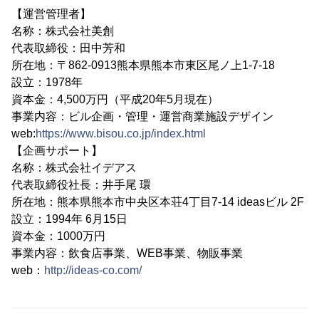
【運営管理者】
名称：株式会社美創
代表取締役：田中芳和
所在地：〒862-0913熊本県熊本市東区尾ノ上1-7-18
設立：1978年
資本金：4,500万円（平成20年5月現在）
事業内容：ビル企画・管理・運営商業施設デザイン
web:
https://www.bisou.co.jp/index.html
【企画サポート】
名称：株式会社イデアス
代表取締役社長：井手尾 環
所在地：熊本県熊本市中央区本荘4丁目7-14 ideasビル 2F
設立：1994年 6月15日
資本金：1000万円
事業内容：飲食店事業、WEB事業、物販事業
web：
http://ideas-co.com/