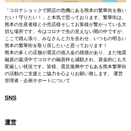
「コロナショックで閉店の危機にある熊本の繁華街を救い
たい！守りたい！」と本気で思っております。繁華街は、
熊本の生産者様と小売店様そしてお客様が繋がっている大
切な場所です。今はコロナで先の見えない闇の中ですが、
ここで踏ん張り、みなさんと力を合わせ、いつもの明るい
熊本の繁華街を取り戻したいと思っております！
熊本の多くの店舗が震災の借入金の残債があり、まだ地震
融資の返済中でコロナの融資枠も減額され、資金的にも大
変厳しい状況です。皆様、震災復興中でもある熊本繁華街
の活動のご支援とご協力を心よりお願い致します。 運営
管理者・企画サポートについて
SNS
運営