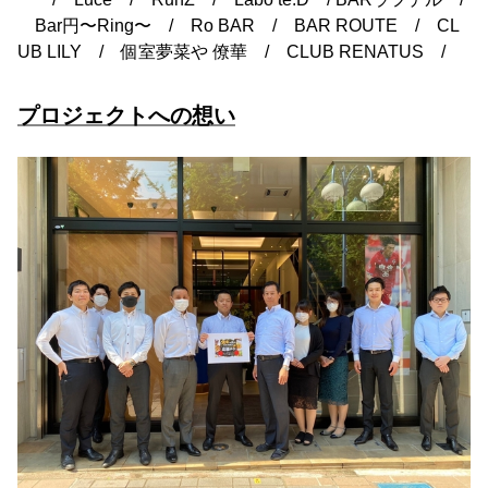
Bar円〜Ring〜 / Ro BAR / BAR ROUTE / CL
UB LILY / 個室夢菜や 僚華 / CLUB RENATUS /
プロジェクトへの想い