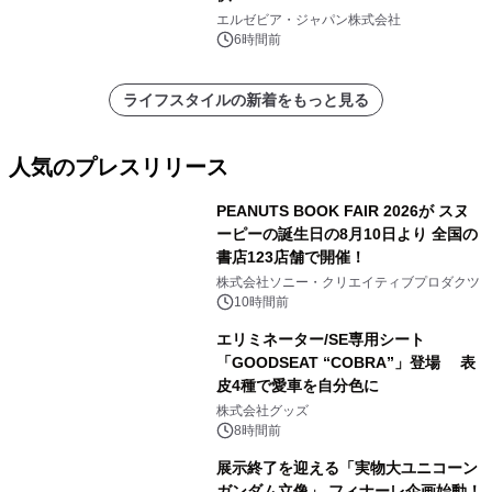
エルゼビア・ジャパン株式会社
6時間前
ライフスタイルの新着をもっと見る
人気のプレスリリース
PEANUTS BOOK FAIR 2026が スヌ
ーピーの誕生日の8月10日より 全国の
書店123店舗で開催！
1
株式会社ソニー・クリエイティブプロダクツ
10時間前
エリミネーター/SE専用シート
「GOODSEAT “COBRA”」登場 表
皮4種で愛車を自分色に
2
株式会社グッズ
8時間前
展示終了を迎える「実物大ユニコーン
ガンダム立像」 フィナーレ企画始動！