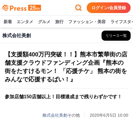
ログイン/会員登録
新着
エンタメ
グルメ
旅行
ファッション・美容
ライフスタ
株式会社美創
リリース一覧
【支援額400万円突破！！】熊本市繁華街の店
舗支援クラウドファンディング企画『熊本の
街をたすけるモン！ 「応援チケ」 熊本の街を
みんなで応援するばい！』
参加店舗150店舗以上！目標達成まで残りわずかです！
株式会社美創
その他
2020年6月5日 10:00