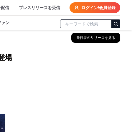
を配信
プレスリリースを受信
ログイン/会員登録
ファン
発行者のリリースを見る
登場