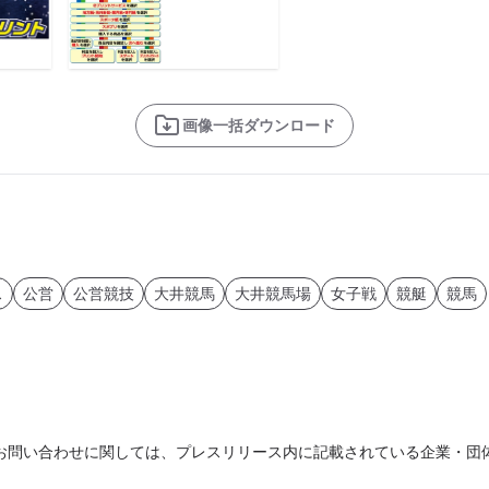
画像一括ダウンロード
ス
公営
公営競技
大井競馬
大井競馬場
女子戦
競艇
競馬
お問い合わせに関しては、プレスリリース内に記載されている企業・団