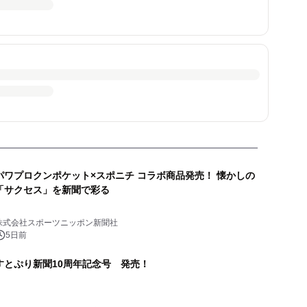
ワプロクンポケット×スポニチ コラボ商品発売！ 懐かしの
「サクセス」を新聞で彩る
株式会社スポーツニッポン新聞社
5日前
すとぷり新聞10周年記念号 発売！