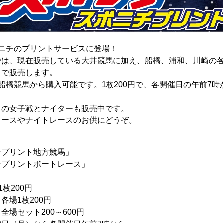
ニチのプリントサービスに登場！
は、現在販売している大井競馬に加え、船橋、浦和、川崎の各
スで販売します。
橋競馬から購入可能です。1枚200円で、各開催日の午前7時
の女子戦とナイターも販売中です。
ースやナイトレースのお供にどうぞ。
チプリント地方競馬」
チプリントボートレース」
枚200円
1枚200円
00～600円