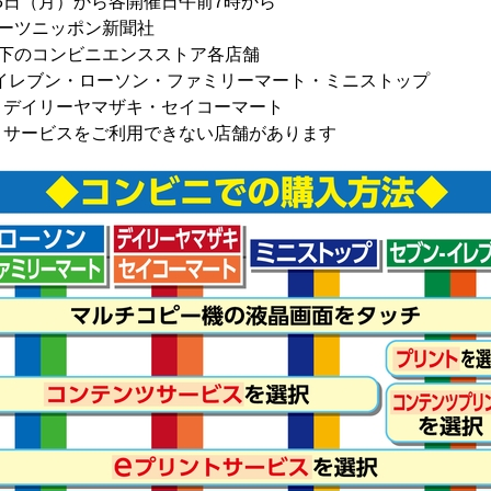
月3日（月）から各開催日午前7時から
ーツニッポン新聞社
以下のコンビニエンスストア各店舗
・ローソン・ファミリーマート・ミニストップ
ーヤマザキ・セイコーマート
スをご利用できない店舗があります