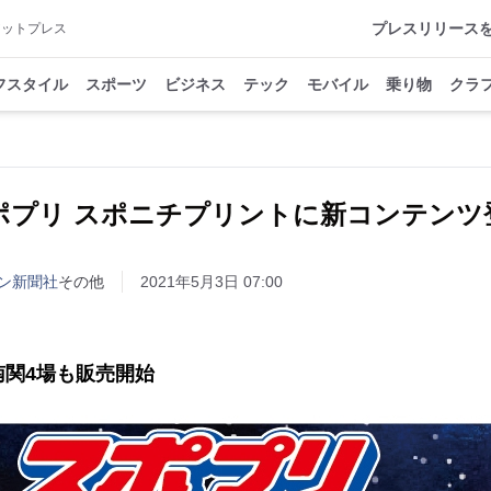
プレスリリース
アットプレス
フスタイル
スポーツ
ビジネス
テック
モバイル
乗り物
クラ
ポプリ スポニチプリントに新コンテンツ
ン新聞社
その他
2021年5月3日 07:00
南関4場も販売開始