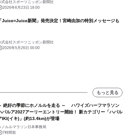
株式会社スポーツニッポン新聞社
2026年6月23日 18:00
「Juice=Juice新聞」発売決定！宮崎由加の特別メッセージも
株式会社スポーツニッポン新聞社
2026年5月26日 00:00
もっと見る
～ 絶好の季節にホノルルを走る ～ ハワイズハーフマラソン
ハパルア2027アーリーエントリー開始！ 新カテゴリー「ハパル
アIKI(イキ)」(約13.4km)が登場
ホノルルマラソン日本事務局
7時間前