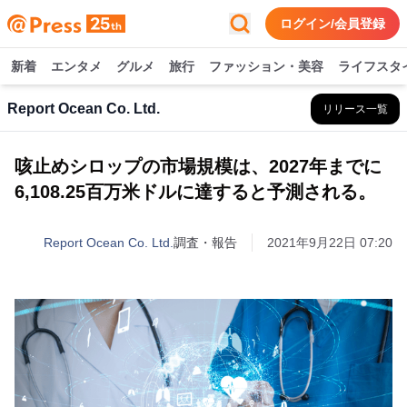
ログイン/会員登録
新着
エンタメ
グルメ
旅行
ファッション・美容
ライフスタ
Report Ocean Co. Ltd.
リリース一覧
咳止めシロップの市場規模は、2027年までに
6,108.25百万米ドルに達すると予測される。
Report Ocean Co. Ltd.
調査・報告
2021年9月22日 07:20