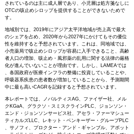
されているのは主に成人層であり、小児層は処方箋なしに
OTCの咳止めシロップを提供することができないためで
す。
地域別では、2019年にアジア太平洋地域が売上高で最大
のシェアを占め、2020年から2027年にかけてもその優位
性を維持すると予想されています。これは、同地域では、
小売薬局で咳止めシロップが容易に入手できること、高齢
者人口の増加、咳止め・風邪薬の乱用に関する法律の厳格
化が進んでいないことが理由です。しかし、LAMEAでは
、各国政府が医療インフラの整備に投資していることや、
呼吸器系疾患の患者数が増加していることから、予測期間
中に最も高いCAGRを記録すると予想されています。
本レポートでは、ノバルティスAG、ファイザー社、メル
クKGaA、グラクソ・スミスクラインPLC、ジョンソン・
エンド・ジョンソンサービス社、アセラ・ファーマシュー
ティカルズLLC、レキット・ベンキーザー・グループPLC
、サノフィ、プロクター・アンド・ギャンブル、アボット