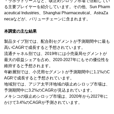
・ラボラトリーズなど、咳止めシロップ市場で活動してい
る主要プレイヤーを紹介しています。その他、Sun Pharm
aceutical Industries、Shanghai Pharmaceutical、AstraZa
necaなどが、バリューチェーンに含まれます。
本調査の主な結果
製品タイプ別では、配合剤セグメントが予測期間中に最も
高いCAGRで成長すると予想されています。
流通チャネル別では、2019年には小売薬局セグメントが
最大の収益シェアを占め、2020-2027年にもその優位性を
維持すると予想されます。
年齢層別では、小児用セグメントが予測期間中に1.1%のC
AGRで成長すると予想されています。
地域別では、アジア太平洋地域の咳止めシロップ市場は、
予測期間中に3.2%のCAGRが見込まれています。
メキシコの咳止めシロップ市場は、2020年から2027年に
かけて3.4%のCAGRが予測されています。