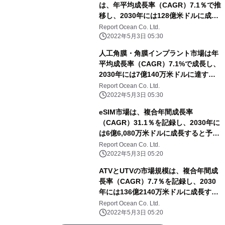
は、年平均成長率（CAGR）7.1％で推
移し、2030年には128億米ドルに成長
すると予測
Report Ocean Co. Ltd.
2022年5月3日 05:30
人工角膜・角膜インプラント市場は年
平均成長率（CAGR）7.1%で成長し、
2030年には7億140万米ドルに達する
と予測される
Report Ocean Co. Ltd.
2022年5月3日 05:30
eSIM市場は、複合年間成長率
（CAGR）31.1％を記録し、2030年に
は6億6,080万米ドルに成長すると予測
される
Report Ocean Co. Ltd.
2022年5月3日 05:20
ATVとUTVの市場規模は、複合年間成
長率（CAGR）7.7％を記録し、2030
年には136億2140万米ドルに成長する
と予測される
Report Ocean Co. Ltd.
2022年5月3日 05:20