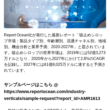
Report Ocean社が発行した最新レポート「咳止めシロッ
プ市場：製品タイプ別、年齢層別、流通チャネル別、地域
別。機会分析と業界予測、2020-2027年」と題されていま
す。咳止めシロップの世界市場は、2019年には52億3,273
万ドルとなり、2020年から2027年にかけて2.8%のCAGR
を記録し、2027年には61億8,025万ドルに達すると予測さ
れています。
サンプルページはこちら @
https://www.reportocean.com/industry-
verticals/sample-request?report_id=AMR1613