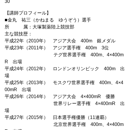
30
【講師プロフィール】
■金丸 祐三（かねまる ゆうぞう）選手
所 属：大塚製薬陸上競技部
主な競技歴：
平成22年（2010年） アジア大会 400m 銀メダル
平成23年（2011年） アジア選手権 400m 3位
テグ世界選手権 400m、4×400m
R 出場
平成24年（2012年） ロンドンオリンピック 400m 出
場
平成25年（2013年） モスクワ世界選手権 400m、4×4
00mR 出場
平成26年（2014年） アジア大会 4×400mR 優勝
世界リレー選手権 4×400mR 出
場
平成27年（2015年） 日本選手権優勝（11連覇）
北京世界選手権 400m、4×400m