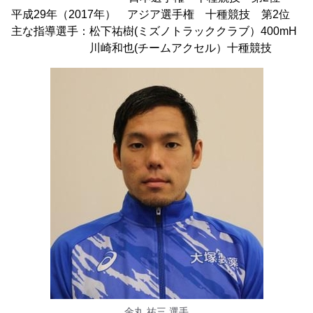
平成29年（2017年） アジア選手権 十種競技 第2位
主な指導選手：松下祐樹(ミズノトラッククラブ）400mH
川崎和也(チームアクセル）十種競技
金丸 祐三 選手