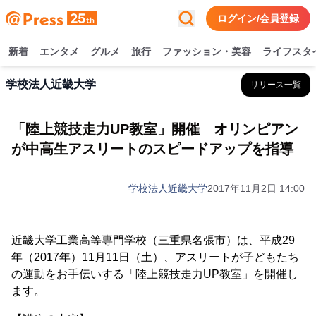
ログイン/会員登録
新着
エンタメ
グルメ
旅行
ファッション・美容
ライフスタ
学校法人近畿大学
リリース一覧
「陸上競技走力UP教室」開催 オリンピアン
が中高生アスリートのスピードアップを指導
学校法人近畿大学
2017年11月2日 14:00
近畿大学工業高等専門学校（三重県名張市）は、平成29
年（2017年）11月11日（土）、アスリートが子どもたち
の運動をお手伝いする「陸上競技走力UP教室」を開催し
ます。