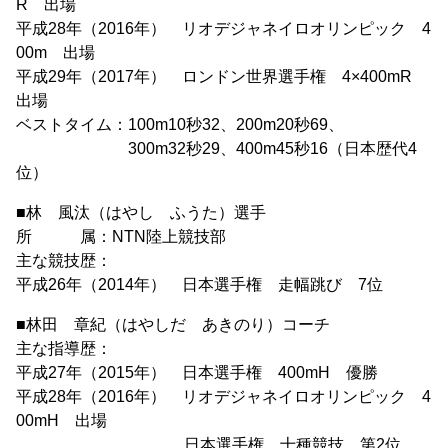
R 出場
平成28年（2016年） リオデジャネイロオリンピック 4
00m 出場
平成29年（2017年） ロンドン世界選手権 4×400mR
出場
ベストタイム：100m10秒32、200m20秒69、
300m32秒29、400m45秒16（日本歴代4
位）
■林 風汰（はやし ふうた）選手
所 属：NTN陸上競技部
主な競技歴：
平成26年（2014年） 日本選手権 走幅跳び 7位
■林田 章紀（はやしだ あきのり）コーチ
主な指導歴：
平成27年（2015年） 日本選手権 400mH 優勝
平成28年（2016年） リオデジャネイロオリンピック 4
00mH 出場
日本選手権 十種競技 第2位