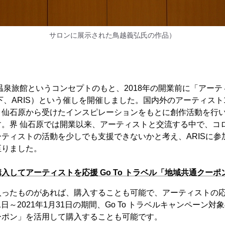
サロンに展示された鳥越義弘氏の作品）
温泉旅館というコンセプトのもと、2018年の開業前に「アーティ
下、ARIS）という催しを開催しました。国内外のアーティスト1
・仙石原から受けたインスピレーションをもとに創作活動を行
す。界 仙石原では開業以来、アーティストと交流する中で、コ
ティストの活動を少しでも支援できないかと考え、ARISに参
至りました。
入してアーティストを応援 Go To トラベル「地域共通クーポ
入ったものがあれば、購入することも可能で、アーティストの
月1日～2021年1月31日の期間、Go To トラベルキャンペーン
ーポン」を活用して購入することも可能です。