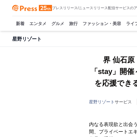
プレスリリース/ニュースリリース配信サービスの
新着
エンタメ
グルメ
旅行
ファッション・美容
ライ
星野リゾート
界 仙石
「stay」開
を応援できる
星野リゾート
サービス
内なる表現欲と出会うア
間、プライベートエキ