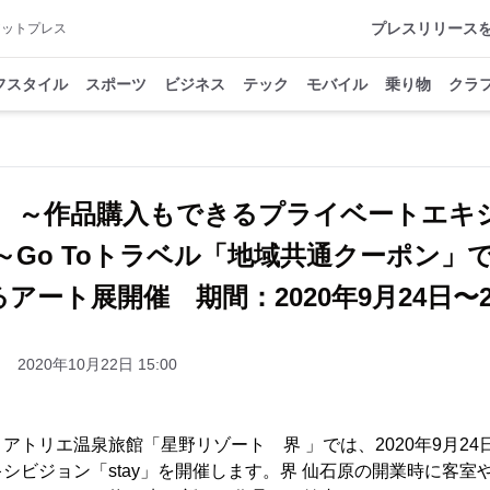
プレスリリース
アットプレス
フスタイル
スポーツ
ビジネス
テック
モバイル
乗り物
クラ
原 ～作品購入もできるプライベートエキ
催～Go Toトラベル「地域共通クーポン
アート展開催 期間：2020年9月24日〜20
2020年10月22日 15:00
トリエ温泉旅館「星野リゾート 界 」では、2020年9月24日
シビジョン「stay」を開催します。界 仙石原の開業時に客室