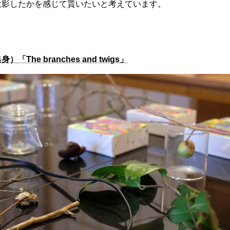
投影したかを感じて貰いたいと考えています。
The branches and twigs」