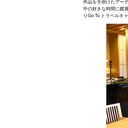
作品を手掛けたアー
中の好きな時間に鑑賞
りGo To トラベ