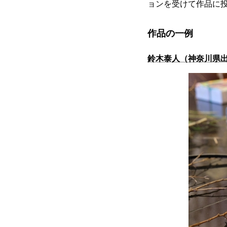
ョンを受けて作品に
作品の一例
鈴木泰人（神奈川県出身）「