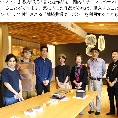
ティストによる約60点の新たな作品を、館内のサロンスペース
することができます。気に入った作品があれば、購入すること
ルキャンペーンで付与される「地域共通クーポン」を利用すること