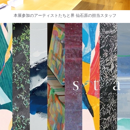
本展参加のアーティストたちと界 仙石原の担当スタッフ