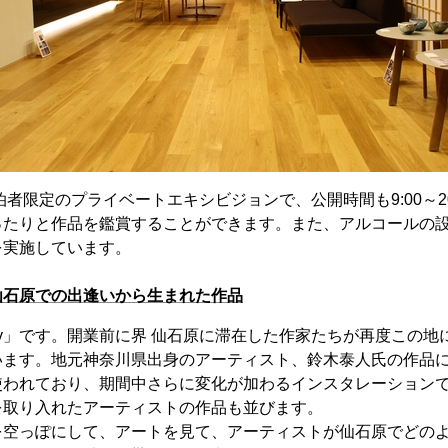
泊者限定のプライベートエキシビジョンで、公開時間も9:00～20
ったりと作品を鑑賞することができます。また、アルコールの
を実施しています。
仙石原での出逢いから生まれた作品
ay」です。開業前に界 仙石原に滞在した作家たちが再度この地
います。地元神奈川県出身のアーティスト、鈴木泰人氏の作品
われており、期間中さらに変化が加わるインスタレーションです
を取り入れたアーティストの作品も並びます。
を空っぽにして、アートを見て、アーティストが仙石原でどの