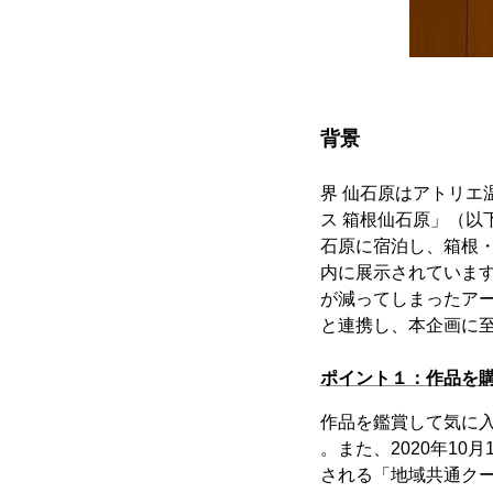
背景
界 仙石原はアトリエ
ス 箱根仙石原」（以
石原に宿泊し、箱根
内に展示されていま
が減ってしまったアー
と連携し、本企画に
ポイント１：作品を購
作品を鑑賞して気に
。また、2020年10
される「地域共通ク