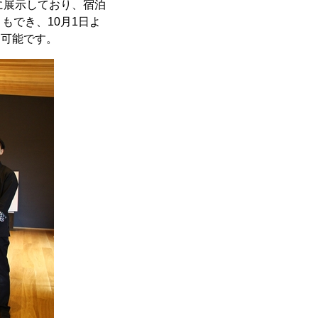
に展示しており、宿泊
もでき、10月1日よ
も可能です。