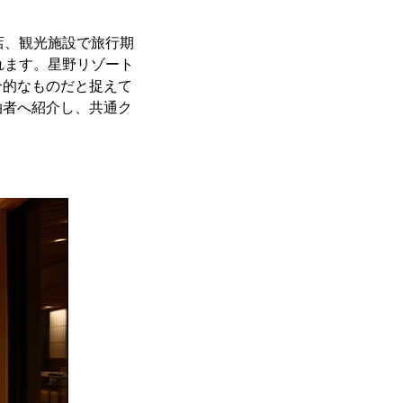
食店、観光施設で旅行期
れます。星野リゾート
合的なものだと捉えて
泊者へ紹介し、共通ク