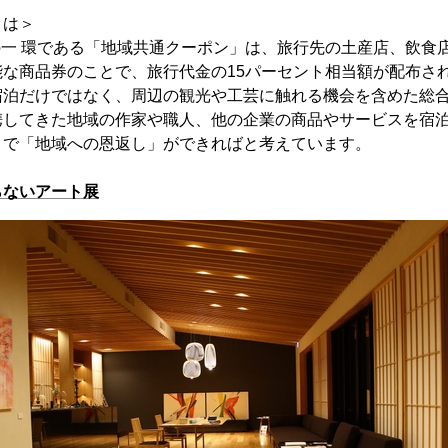
とは＞
事業の一 環である「地域共通クーポン」は、旅行先の土産店、飲
能な商品券のことで、旅行代金の15パーセント相当額が配布さ
宿泊だけではなく、周辺の観光や工芸に触れる機会を含めた総
携してきた地域の作家や職人、他の企業の商品やサービスを宿
とで「地域への恩返し」ができればと考えています。
らないアート展