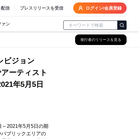
を配信
プレスリリースを受信
ログイン/会員登録
ファン
発行者のリリースを見る
シビジョン
」でアーティスト
21年5月5日
～2021年5月5日の期
やパブリックエリアの