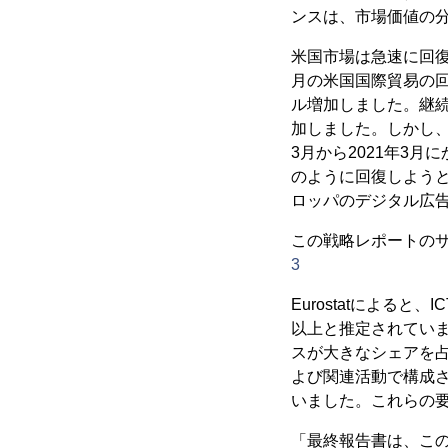
ンスは、市場価値の分
米国市場は急速に回復
月の米国国際貿易の回復
ル増加しました。継続的
加しました。しかし、
3月から2021年3
のように回復しようと
ロッパのデジタル広
この戦略レポートのサ
3
Eurostatによると
以上と推定されていま
スが大きなシェアを占
よび関連活動で構成され
いました。これらの
「最終報告書は、この