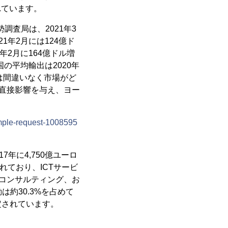
れています。
調査局は、2021年3
1年2月には124億ド
年2月に164億ドル増
の平均輸出は2020年
れは間違いなく市場がど
に直接影響を与え、ヨー
mple-request-1008595
17年に4,750億ユーロ
れており、ICTサービ
、コンサルティング、お
は約30.3%を占めて
定されています。