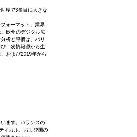
いで世界で3番目に大きな
告フォーマット、業界
」は、欧州のデジタル広
な分析と評価は、バリ
よび二次情報源から生
測、および2019年から
ています。バランスの
ーティカル、および国の