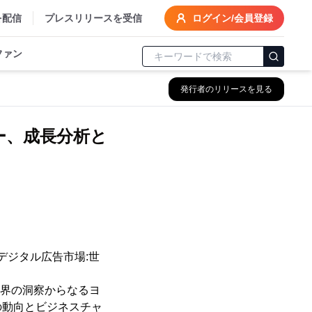
を配信
プレスリリースを受信
ログイン/会員登録
ファン
発行者のリリースを見る
ー、成長分析と
デジタル広告市場:世
析と業界の洞察からなるヨ
の動向とビジネスチャ