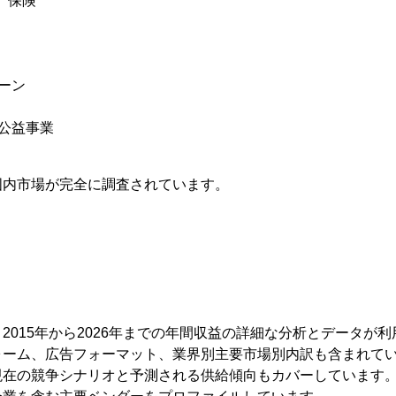
、保険
ェーン
、公益事業
国内市場が完全に調査されています。
2015年から2026年までの年間収益の詳細な分析とデータが
ォーム、広告フォーマット、業界別主要市場別内訳も含まれて
現在の競争シナリオと予測される供給傾向もカバーしています