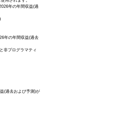
に使用されます。
026年の年間収益(過
)
26年の年間収益(過去
ンと非プログラマティ
益(過去および予測)が