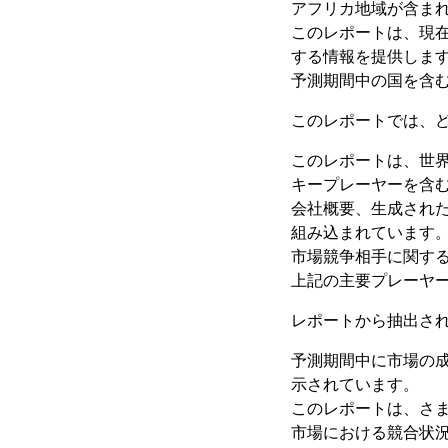
アフリカ地域が含ま
このレポートは、現
する情報を提供しま
予測期間中の国を含
このレポートでは、
このレポートは、世
キープレーヤーを含
会社概要、生成され
組み込まれています
市場競争相手に関す
上記の主要プレーヤ
レポートから抽出され
予測期間中に市場の
示されています。
このレポートは、さ
市場における競合状