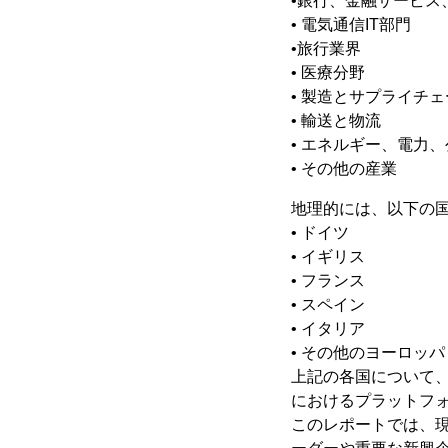
•銀行、金融サービス
• 電気通信IT部門
•旅行業界
• 医療分野
• 製造とサプライチ
• 輸送と物流
• エネルギー、電力
• その他の産業
地理的には、以下の
• ドイツ
• イギリス
• フランス
• スペイン
• イタリア
• その他のヨーロッパ
上記の各国について、
におけるプラットフ
このレポートでは、