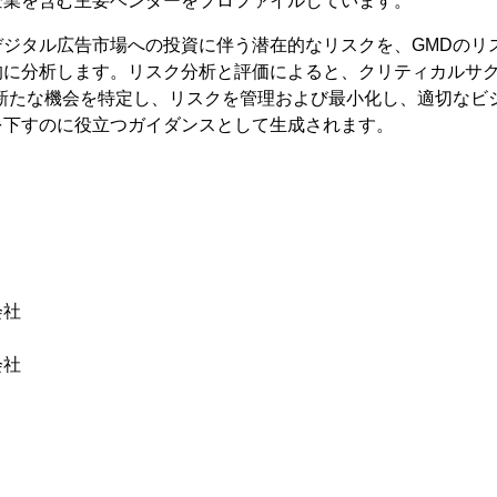
企業を含む主要ベンダーをプロファイルしています。
デジタル広告市場への投資に伴う潜在的なリスクを、GMDのリ
に分析します。リスク分析と評価によると、クリティカルサクセ
が新たな機会を特定し、リスクを管理および最小化し、適切なビ
を下すのに役立つガイダンスとして生成されます。
会社
会社