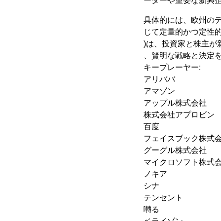
ーダーや重要な新興
具体的には、欧州の
じて定量的かつ定性的
)は、投資家と株主
、賢明な戦略と決定
キープレーヤー:
アリババ
アマゾン
アップル株式会社
株式会社アプロビン
百度
フェイスブック株式
グーグル株式会社
マイクロソフト株式
ノキア
シナ
テンセント
囀る