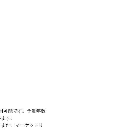
利用可能です。予測年数
います。
。また、マーケットリ