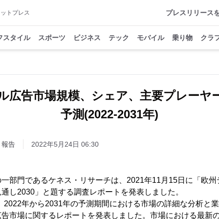
プレスリリース
アットプレス
フスタイル
スポーツ
ビジネス
テック
モバイル
乗り物
クラ
ル広告市場規模、シェア、主要プレーヤ
予測(2022-2031年)
・報告
2022年5月24日 06:30
一部門であるケネス・リサーチは、2021年11月15日に「欧州
通し2030」と題する調査レポートを発表しました。
archは、2022年から2031年の予測期間における市場の詳細な分
広告市場に関するレポートを発表しました。市場における最新