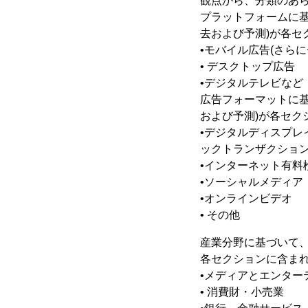
観点から、分類のあ
プラットフォームに基
去および予測)が各セ
•モバイル広告(さら
• デスクトップ広告
•デジタルテレビなど
広告フォーマットに基
および予測)が各セク
•デジタルディスプレ
ックトランザクション
•インターネット有料
•ソーシャルメディア
•オンラインビデオ
• その他
産業分野に基づいて、
各セクションに含ま
•メディアとエンター
• 消費財・小売業