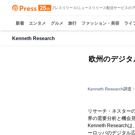
プレスリリース/ニュースリリース配信サービスの
新着
エンタメ
グルメ
旅行
ファッション・美容
ライ
Kenneth Research
欧州のデジタ
Kenneth Research
調査
リサーチ・ネスターの
界の需要分析と機会見
Kenneth Rese
ーロッパのデジタル