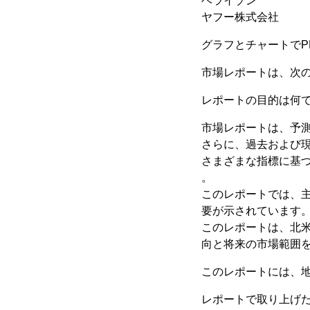
ベライゾン
ヤフー株式会社
グラフとチャートでPD
市場レポートは、次
レポートの目的は何で
市場レポートは、予
さらに、過去および
さまざまな指標に基づ
。
このレポートでは、
要が示されています
このレポートは、北
向と将来の市場範囲
このレポートには、
レポートで取り上げ