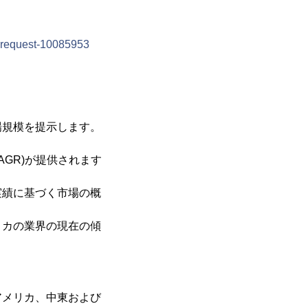
-request-10085953
場規模を提示します。
AGR)が提供されます
実績に基づく市場の概
リカの業界の現在の傾
アメリカ、中東および