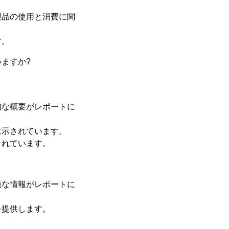
製品の使用と消費に関
す。
ますか?
的な概要がレポートに
に示されています。
されています。
範な情報がレポートに
を提供します。