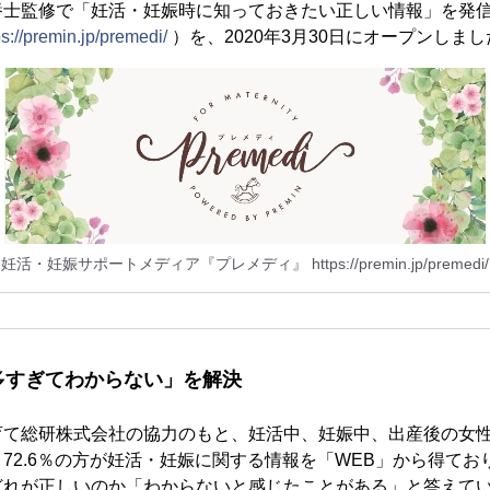
養士監修で「妊活・妊娠時に知っておきたい正しい情報」を発
ps://premin.jp/premedi/
）を、2020年3月30日にオープンしまし
妊活・妊娠サポートメディア『プレメディ』 https://premin.jp/premedi/
多すぎてわからない」を解決
育て総研株式会社の協力のもと、妊活中、妊娠中、出産後の女
72.6％の方が妊活・妊娠に関する情報を「WEB」から得ており、
どれが正しいのか「わからないと感じたことがある」と答えて