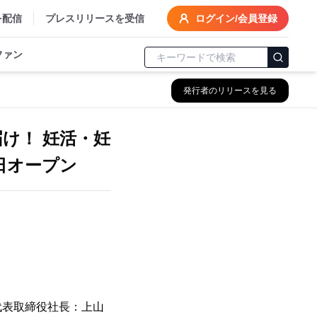
を配信
プレスリリースを受信
ログイン/会員登録
ファン
発行者のリリースを見る
け！ 妊活・妊
0日オープン
代表取締役社長：上山