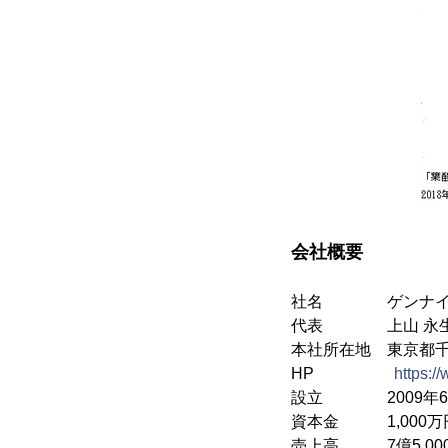
会社概要
社名 ゲンナイ
代表 上山 永生（
本社所在地 東京都千
HP
https:/
設立 2009年6
資本金 1,000万
売上高 7億5,00