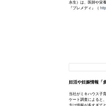
永生）は、医師や栄
『プレメディ』（
htt
妊活や妊娠情報「
当社がミキハウス子
ケート調査によると、
方は情報が多すぎて