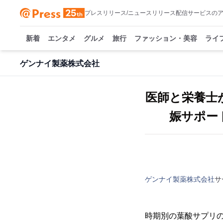
プレスリリース/ニュースリリース配信サービスの
新着
エンタメ
グルメ
旅行
ファッション・美容
ライ
ゲンナイ製薬株式会社
医師と栄養士
娠サポート
ゲンナイ製薬株式会社
サ
時期別の葉酸サプリ