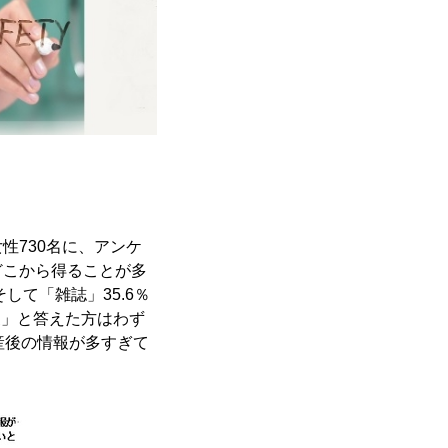
性730名に、アンケ
どこから得ることが多
して「雑誌」35.6％
家」と答えた方はわず
出産後の情報が多すぎて