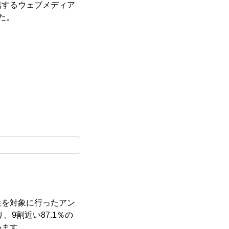
信するウェブメディア
た。
性を対象に行ったアン
9割近い87.1％の
います。