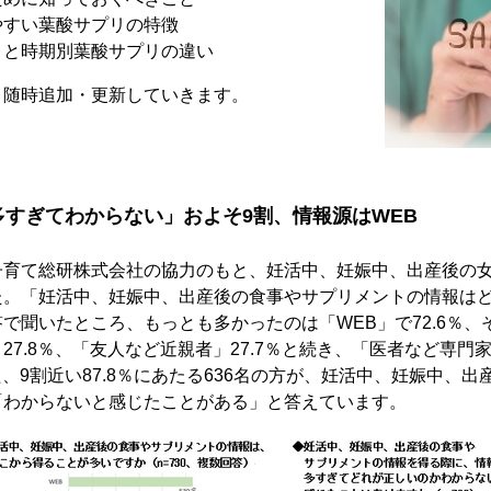
やすい葉酸サプリの特徴
リと時期別葉酸サプリの違い
、随時追加・更新していきます。
すぎてわからない」およそ9割、情報源はWEB
育て総研株式会社の協力のもと、妊活中、妊娠中、出産後の女
た。「妊活中、妊娠中、出産後の食事やサプリメントの情報は
で聞いたところ、もっとも多かったのは「WEB」で72.6％、そ
27.8％、「友人など近親者」27.7％と続き、「医者など専門
た、9割近い87.8％にあたる636名の方が、妊活中、妊娠中、
「わからないと感じたことがある」と答えています。