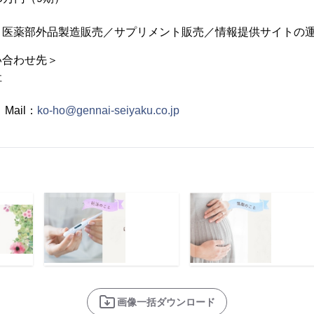
医薬部外品製造販売／サプリメント販売／情報提供サイトの
い合わせ先＞
社
 Mail：
ko-ho@gennai-seiyaku.co.jp
画像一括ダウンロード