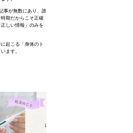
記事が無数にあり、誰
な時期だからこそ正確
「正しい情報」のみを
時に起こる「身体のト
ています。