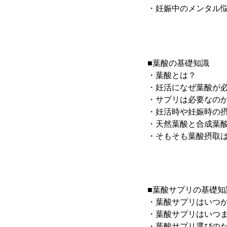
・妊娠中のメンタル
■葉酸の基礎知識
・葉酸とは？
・妊活になぜ葉酸が
・サプリは必要なの
・妊活時や妊娠時の
・天然葉酸と合成葉
・そもそも葉酸摂取
■葉酸サプリの基礎知
・葉酸サプリはいつ
・葉酸サプリはいつ
・葉酸サプリ選びの