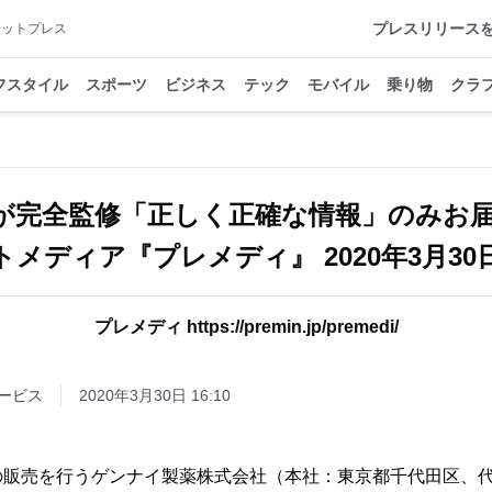
プレスリリース
アットプレス
フスタイル
スポーツ
ビジネス
テック
モバイル
乗り物
クラ
が完全監修「正しく正確な情報」のみお届
メディア『プレメディ』 2020年3月3
プレメディ https://premin.jp/premedi/
ービス
2020年3月30日 16:10
の販売を行うゲンナイ製薬株式会社（本社：東京都千代田区、