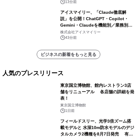
13分前
アイスマイリー、「Claude徹底解
説」を公開！ChatGPT・Copilot・
Gemini・Claudeを機能別／業務別に
比較―自社に合う生成AIの選び方がわ
株式会社アイスマイリー
かる実践ガイド
43分前
ビジネスの新着をもっと見る
人気のプレスリリース
東京国立博物館、館内レストラン3店
舗をリニューアル 各店舗の詳細を発
表！
1
東京国立博物館
1日前
フィールドスリー、光学3倍ズーム搭
載モデルと 水深10m防水モデルのデジ
タルカメラ2機種を8月7日発売 有効