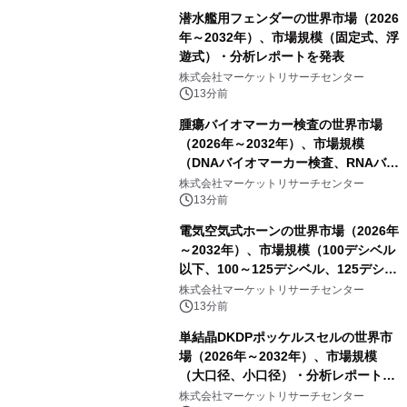
潜水艦用フェンダーの世界市場（2026
年～2032年）、市場規模（固定式、浮
遊式）・分析レポートを発表
株式会社マーケットリサーチセンター
13分前
腫瘍バイオマーカー検査の世界市場
（2026年～2032年）、市場規模
（DNAバイオマーカー検査、RNAバイ
オマーカー検査、タンパク質バイオマ
株式会社マーケットリサーチセンター
ーカー検査、細胞ベースのバイオマー
13分前
カー検査、多項目バイオマーカー検
電気空気式ホーンの世界市場（2026年
査）・分析レポートを発表
～2032年）、市場規模（100デシベル
以下、100～125デシベル、125デシベ
ル以上）・分析レポートを発表
株式会社マーケットリサーチセンター
13分前
単結晶DKDPポッケルスセルの世界市
場（2026年～2032年）、市場規模
（大口径、小口径）・分析レポートを
発表
株式会社マーケットリサーチセンター