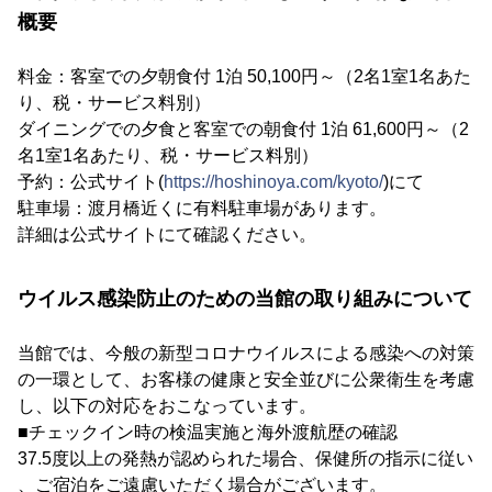
概要
料金：客室での夕朝食付 1泊 50,100円～（2名1室1名あた
り、税・サービス料別）
ダイニングでの夕食と客室での朝食付 1泊 61,600円～（2
名1室1名あたり、税・サービス料別）
予約：公式サイト(
https://hoshinoya.com/kyoto/
)にて
駐車場：渡月橋近くに有料駐車場があります。
詳細は公式サイトにて確認ください。
ウイルス感染防止のための当館の取り組みについて
当館では、今般の新型コロナウイルスによる感染への対策
の一環として、お客様の健康と安全並びに公衆衛生を考慮
し、以下の対応をおこなっています。
■チェックイン時の検温実施と海外渡航歴の確認
37.5度以上の発熱が認められた場合、保健所の指示に従い
、ご宿泊をご遠慮いただく場合がございます。