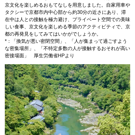
京文化を楽しめるおもてなしを用意しました。自家用車や
タクシーで京都市内中心部から約30分の近さにあり、滞
在中は人との接触を極力避け、プライベート空間での美味
しい食事、京文化を楽しめる季節のアクティビティで、京
都の再発見をしてみてはいかがでしょうか。
*：「換気が悪い密閉空間」、「人が集まって過ごすよう
な密集場所」、「不特定多数の人が接触するおそれが高い
密接場面」 厚生労働省HPより