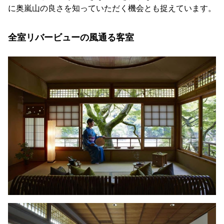
に奥嵐山の良さを知っていただく機会とも捉えています。
全室リバービューの風通る客室