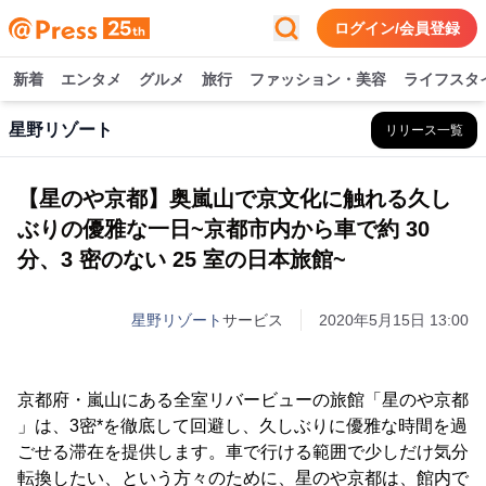
ログイン/会員登録
新着
エンタメ
グルメ
旅行
ファッション・美容
ライフスタ
星野リゾート
リリース一覧
【星のや京都】奥嵐山で京文化に触れる久し
ぶりの優雅な一日~京都市内から車で約 30
分、3 密のない 25 室の日本旅館~
星野リゾート
サービス
2020年5月15日 13:00
京都府・嵐山にある全室リバービューの旅館「星のや京都
」は、3密*を徹底して回避し、久しぶりに優雅な時間を過
ごせる滞在を提供します。車で行ける範囲で少しだけ気分
転換したい、という方々のために、星のや京都は、館内で