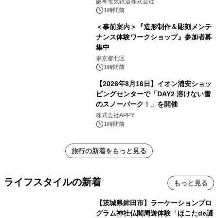
阪神電気鉄道株式会社
1時間前
＜事前案内＞『造形制作＆彫刻メンテ
ナンス体験ワークショップ』参加者募
集中
東京都北区
1時間前
【2026年8月16日】イオン浦安ショッ
ピングセンターで「DAY2 溶けない雪
のスノーパーク！」を開催
株式会社APPY
1時間前
旅行の新着をもっと見る
ライフスタイルの新着
もっと見る
【茨城県鉾田市】ラーケーションプロ
グラム神社仏閣周遊体験「ほこたde謎