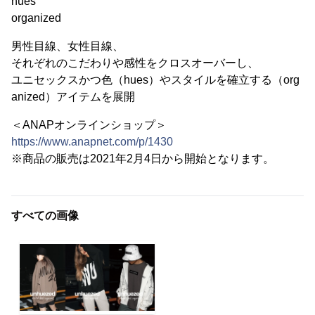
hues
organized
男性目線、女性目線、
それぞれのこだわりや感性をクロスオーバーし、
ユニセックスかつ色（hues）やスタイルを確立する（org
anized）アイテムを展開
＜ANAPオンラインショップ＞
https://www.anapnet.com/p/1430
※商品の販売は2021年2月4日から開始となります。
すべての画像