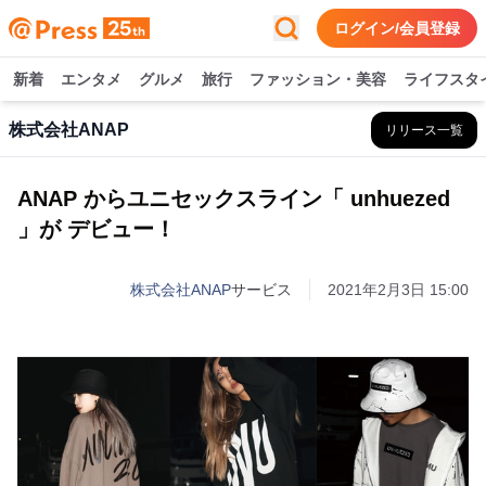
ログイン/会員登録
新着
エンタメ
グルメ
旅行
ファッション・美容
ライフスタ
株式会社ANAP
リリース一覧
ANAP からユニセックスライン「 unhuezed
」が デビュー！
株式会社ANAP
サービス
2021年2月3日 15:00