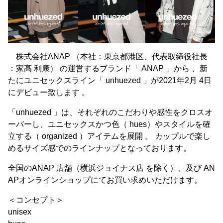
株式会社ANAP （本社：東京都港区、代表取締役社長
：家髙 利康） の運営するブランド「 ANAP 」から 、新
たにユニセックスライン「 unhuezed 」が2021年2月 4日
にデビュー致します 。
「unhuezed 」は、それぞれのこだわりや感性をクロスオ
ーバーし、ユニセックスかつ色（ hues）やスタイルを確
立する（ organized ）アイテムを展開 。 カップルで楽し
めるサイズ感でのラインナップとなっております。
全国のANAP 店舗（横浜ジョイナス店 を除く）、及び AN
APオンラインショップにてお買い求めいただけます。
＜コンセプト＞
unisex