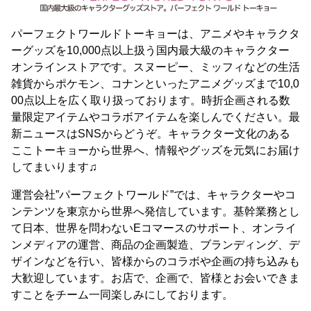
パーフェクトワールドトーキョーは、アニメやキャラクタ
ーグッズを10,000点以上扱う国内最大級のキャラクター
オンラインストアです。スヌーピー、ミッフィなどの生活
雑貨からポケモン、コナンといったアニメグッズまで10,0
00点以上を広く取り扱っております。時折企画される数
量限定アイテムやコラボアイテムを楽しんでください。最
新ニュースはSNSからどうぞ。キャラクター文化のある
ここトーキョーから世界へ、情報やグッズを元気にお届け
してまいります♫
運営会社”パーフェクトワールド”では、キャラクターやコ
ンテンツを東京から世界へ発信しています。基幹業務とし
て日本、世界を問わないEコマースのサポート、オンライ
ンメディアの運営、商品の企画製造、ブランディング、デ
ザインなどを行い、皆様からのコラボや企画の持ち込みも
大歓迎しています。お店で、企画で、皆様とお会いできま
すことをチーム一同楽しみにしております。