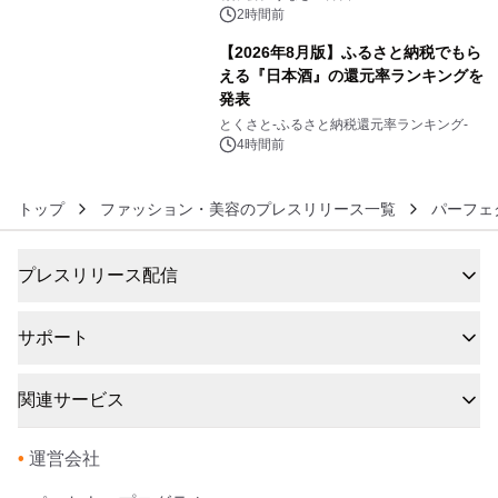
2時間前
【2026年8月版】ふるさと納税でもら
える『日本酒』の還元率ランキングを
発表
6
とくさと-ふるさと納税還元率ランキング-
4時間前
トップ
ファッション・美容のプレスリリース一覧
パーフェ
プレスリリース配信
サポート
関連サービス
•
運営会社